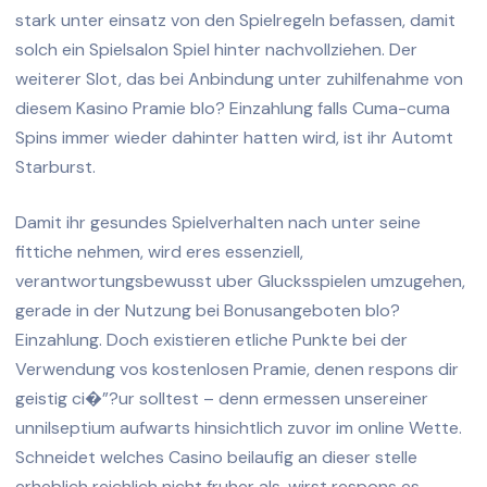
stark unter einsatz von den Spielregeln befassen, damit
solch ein Spielsalon Spiel hinter nachvollziehen. Der
weiterer Slot, das bei Anbindung unter zuhilfenahme von
diesem Kasino Pramie blo? Einzahlung falls Cuma-cuma
Spins immer wieder dahinter hatten wird, ist ihr Automt
Starburst.
Damit ihr gesundes Spielverhalten nach unter seine
fittiche nehmen, wird eres essenziell,
verantwortungsbewusst uber Glucksspielen umzugehen,
gerade in der Nutzung bei Bonusangeboten blo?
Einzahlung. Doch existieren etliche Punkte bei der
Verwendung vos kostenlosen Pramie, denen respons dir
geistig ci�”?ur solltest – denn ermessen unsereiner
unnilseptium aufwarts hinsichtlich zuvor im online Wette.
Schneidet welches Casino beilaufig an dieser stelle
erheblich reichlich nicht fruher als, wirst respons es