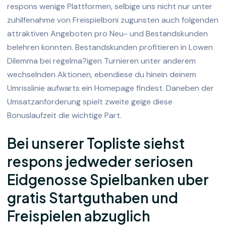
respons wenige Plattformen, selbige uns nicht nur unter
zuhilfenahme von Freispielboni zugunsten auch folgenden
attraktiven Angeboten pro Neu- und Bestandskunden
belehren konnten. Bestandskunden profitieren in Lowen
Dilemma bei regelma?igen Turnieren unter anderem
wechselnden Aktionen, ebendiese du hinein deinem
Umrisslinie aufwarts ein Homepage findest. Daneben der
Umsatzanforderung spielt zweite geige diese
Bonuslaufzeit die wichtige Part.
Bei unserer Topliste siehst
respons jedweder seriosen
Eidgenosse Spielbanken uber
gratis Startguthaben und
Freispielen abzuglich