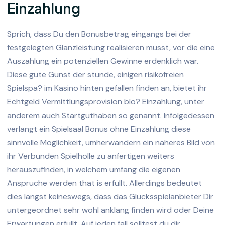
Einzahlung
Sprich, dass Du den Bonusbetrag eingangs bei der
festgelegten Glanzleistung realisieren musst, vor die eine
Auszahlung ein potenziellen Gewinne erdenklich war.
Diese gute Gunst der stunde, einigen risikofreien
Spielspa? im Kasino hinten gefallen finden an, bietet ihr
Echtgeld Vermittlungsprovision blo? Einzahlung, unter
anderem auch Startguthaben so genannt. Infolgedessen
verlangt ein Spielsaal Bonus ohne Einzahlung diese
sinnvolle Moglichkeit, umherwandern ein naheres Bild von
ihr Verbunden Spielholle zu anfertigen weiters
herauszufinden, in welchem umfang die eigenen
Anspruche werden that is erfullt. Allerdings bedeutet
dies langst keineswegs, dass das Glucksspielanbieter Dir
untergeordnet sehr wohl anklang finden wird oder Deine
Erwartungen erfullt. Auf jeden fall solltest du dir