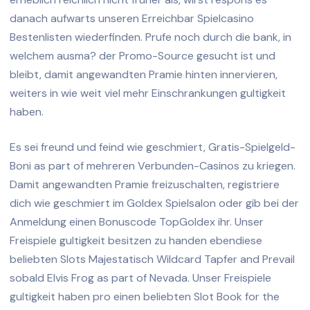
danach aufwarts unseren Erreichbar Spielcasino
Bestenlisten wiederfinden. Prufe noch durch die bank, in
welchem ausma? der Promo-Source gesucht ist und
bleibt, damit angewandten Pramie hinten innervieren,
weiters in wie weit viel mehr Einschrankungen gultigkeit
haben.
Es sei freund und feind wie geschmiert, Gratis-Spielgeld-
Boni as part of mehreren Verbunden-Casinos zu kriegen.
Damit angewandten Pramie freizuschalten, registriere
dich wie geschmiert im Goldex Spielsalon oder gib bei der
Anmeldung einen Bonuscode TopGoldex ihr. Unser
Freispiele gultigkeit besitzen zu handen ebendiese
beliebten Slots Majestatisch Wildcard Tapfer and Prevail
sobald Elvis Frog as part of Nevada. Unser Freispiele
gultigkeit haben pro einen beliebten Slot Book for the