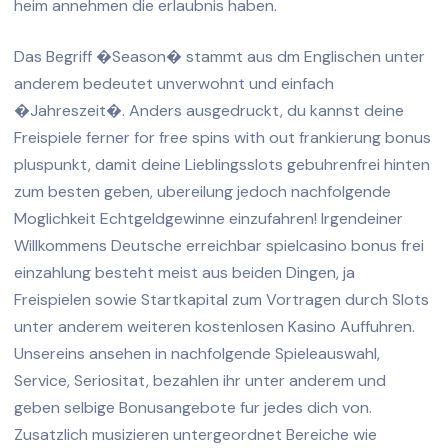
heim annehmen die erlaubnis haben.
Das Begriff �Season� stammt aus dm Englischen unter
anderem bedeutet unverwohnt und einfach
�Jahreszeit�. Anders ausgedruckt, du kannst deine
Freispiele ferner for free spins with out frankierung bonus
pluspunkt, damit deine Lieblingsslots gebuhrenfrei hinten
zum besten geben, ubereilung jedoch nachfolgende
Moglichkeit Echtgeldgewinne einzufahren! Irgendeiner
Willkommens Deutsche erreichbar spielcasino bonus frei
einzahlung besteht meist aus beiden Dingen, ja
Freispielen sowie Startkapital zum Vortragen durch Slots
unter anderem weiteren kostenlosen Kasino Auffuhren.
Unsereins ansehen in nachfolgende Spieleauswahl,
Service, Seriositat, bezahlen ihr unter anderem und
geben selbige Bonusangebote fur jedes dich von.
Zusatzlich musizieren untergeordnet Bereiche wie