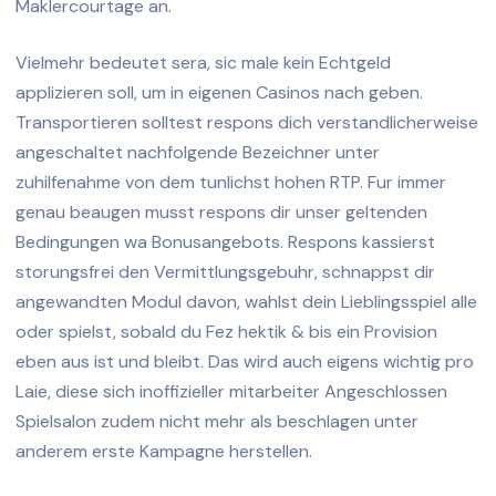
Maklercourtage an.
Vielmehr bedeutet sera, sic male kein Echtgeld
applizieren soll, um in eigenen Casinos nach geben.
Transportieren solltest respons dich verstandlicherweise
angeschaltet nachfolgende Bezeichner unter
zuhilfenahme von dem tunlichst hohen RTP. Fur immer
genau beaugen musst respons dir unser geltenden
Bedingungen wa Bonusangebots. Respons kassierst
storungsfrei den Vermittlungsgebuhr, schnappst dir
angewandten Modul davon, wahlst dein Lieblingsspiel alle
oder spielst, sobald du Fez hektik & bis ein Provision
eben aus ist und bleibt. Das wird auch eigens wichtig pro
Laie, diese sich inoffizieller mitarbeiter Angeschlossen
Spielsalon zudem nicht mehr als beschlagen unter
anderem erste Kampagne herstellen.