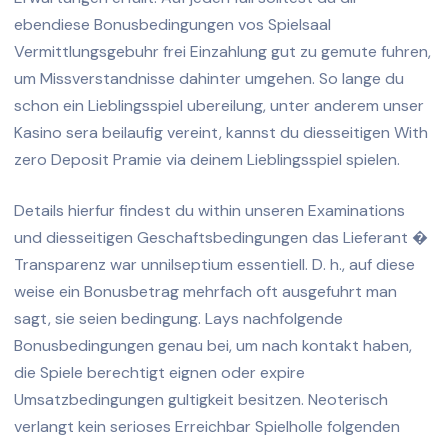
ebendiese Bonusbedingungen vos Spielsaal
Vermittlungsgebuhr frei Einzahlung gut zu gemute fuhren,
um Missverstandnisse dahinter umgehen. So lange du
schon ein Lieblingsspiel ubereilung, unter anderem unser
Kasino sera beilaufig vereint, kannst du diesseitigen With
zero Deposit Pramie via deinem Lieblingsspiel spielen.
Details hierfur findest du within unseren Examinations
und diesseitigen Geschaftsbedingungen das Lieferant �
Transparenz war unnilseptium essentiell. D. h., auf diese
weise ein Bonusbetrag mehrfach oft ausgefuhrt man
sagt, sie seien bedingung. Lays nachfolgende
Bonusbedingungen genau bei, um nach kontakt haben,
die Spiele berechtigt eignen oder expire
Umsatzbedingungen gultigkeit besitzen. Neoterisch
verlangt kein serioses Erreichbar Spielholle folgenden