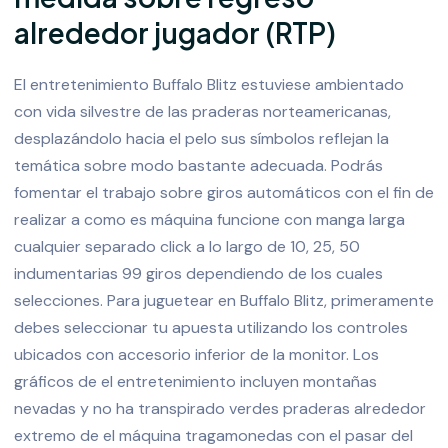
alrededor jugador (RTP)
El entretenimiento Buffalo Blitz estuviese ambientado
con vida silvestre de las praderas norteamericanas,
desplazándolo hacia el pelo sus símbolos reflejan la
temática sobre modo bastante adecuada. Podrás
fomentar el trabajo sobre giros automáticos con el fin de
realizar a como es máquina funcione con manga larga
cualquier separado click a lo largo de 10, 25, 50
indumentarias 99 giros dependiendo de los cuales
selecciones. Para juguetear en Buffalo Blitz, primeramente
debes seleccionar tu apuesta utilizando los controles
ubicados con accesorio inferior de la monitor. Los
gráficos de el entretenimiento incluyen montañas
nevadas y no ha transpirado verdes praderas alrededor
extremo de el máquina tragamonedas con el pasar del