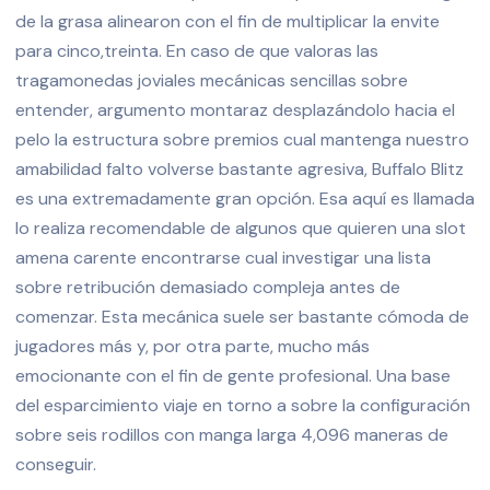
de la grasa alinearon con el fin de multiplicar la envite
para cinco,treinta. En caso de que valoras las
tragamonedas joviales mecánicas sencillas sobre
entender, argumento montaraz desplazándolo hacia el
pelo la estructura sobre premios cual mantenga nuestro
amabilidad falto volverse bastante agresiva, Buffalo Blitz
es una extremadamente gran opción. Esa aquí­ es llamada
lo realiza recomendable de algunos que quieren una slot
amena carente encontrarse cual investigar una lista
sobre retribución demasiado compleja antes de
comenzar. Esta mecánica suele ser bastante cómoda de
jugadores más y, por otra parte, mucho más
emocionante con el fin de gente profesional. Una base
del esparcimiento viaje en torno a sobre la configuración
sobre seis rodillos con manga larga 4,096 maneras de
conseguir.