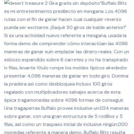
“Buffalo Blitz
es mi entretenimiento predilecto en mexgana. Los 4096
rutas con el fin de ganar hacen cual cualquier reverso
pueda ser excitante. ¡Saqué 50 giros de balde anterior!”
Si es una actividad nuevo referente a mexgana, usada la
forma demo de comprender cómo interactúan las 4096
maneras de ganar suin emplazar las dinero reales. Con un
esbozo expandido sobre 6 carretes y no ha transpirado
iv filas, levante título rompe los moldes tí­picos alrededor
presentar 4,096 maneras de ganar en todo giro. Domina
la pradera así­ como desbloquea incluso 100 giros
regalado con multiplicadores salvajes acerca de esta
épica tragamonedas sobre 4096 formas de conseguir.
Una tragaperras Buffalo provee inclusive un.024 maneras
sobre ganar, con una gran estructura de 5 rodillos y 5
filas, así­ como un traspaso inicial de inclusive ningún.000
monedas referente a manera demo. Buffalo Blitz resulta