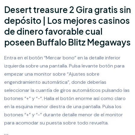
Desert treasure 2 Gira gratis sin
depósito | Los mejores casinos
de dinero favorable cual
poseen Buffalo Blitz Megaways
Entra en el botón “Mercar bono” en la detalle inferior
izquierda sobre una pantalla. Pulsa levante botón para
empezar una monitor sobre “Ajustes sobre
engendramiento automática”, donde deberías
seleccionar la cuantía de giros automáticos pulsando las
botones “+” y “-“. Halla el botón enorme así­ como claro
en la esquina menor diestra de una pantalla. Pulsa los
botones “+” y “-” durante detalle menor de el monitor
para acomodar su puesta sobre todo revuelta.