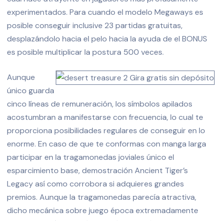
experimentados. Para cuando el modelo Megaways es
posible conseguir inclusive 23 partidas gratuitas,
desplazándolo hacia el pelo hacia la ayuda de el BONUS
es posible multiplicar la postura 500 veces.
Aunque
único guarda
cinco líneas de remuneración, los símbolos apilados
acostumbran a manifestarse con frecuencia, lo cual te
proporciona posibilidades regulares de conseguir en lo
enorme. En caso de que te conformas con manga larga
participar en la tragamonedas joviales único el
esparcimiento base, demostración Ancient Tiger’s
Legacy así­ como corrobora si adquieres grandes
premios. Aunque la tragamonedas parecía atractiva,
dicho mecánica sobre juego época extremadamente