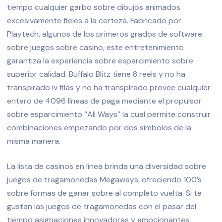
tiempo cualquier garbo sobre dibujos animados
excesivamente fieles a la certeza. Fabricado por
Playtech, algunos de los primeros grados de software
sobre juegos sobre casino, este entretenimiento
garantiza la experiencia sobre esparcimiento sobre
superior calidad. Buffalo Blitz tiene 8 reels y no ha
transpirado iv filas y no ha transpirado provee cualquier
entero de 4096 líneas de paga mediante el propulsor
sobre esparcimiento “All Ways” la cual permite construir
combinaciones empezando por dos símbolos de la
misma manera.
La lista de casinos en línea brinda una diversidad sobre
juegos de tragamonedas Megaways, ofreciendo 100’s
sobre formas de ganar sobre al completo vuelta. Si te
gustan las juegos de tragamonedas con el pasar del
tiempo asignaciones innovadoras y emocionantes,