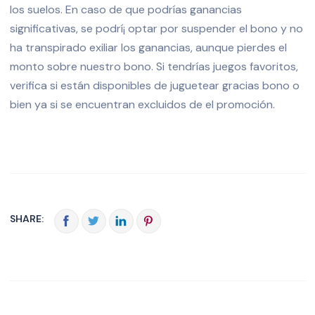
los suelos. En caso de que podrí­as ganancias
significativas, se podrí¡ optar por suspender el bono y no
ha transpirado exiliar los ganancias, aunque pierdes el
monto sobre nuestro bono. Si tendrí­as juegos favoritos,
verifica si están disponibles de juguetear gracias bono o
bien ya si se encuentran excluidos de el promoción.
SHARE: