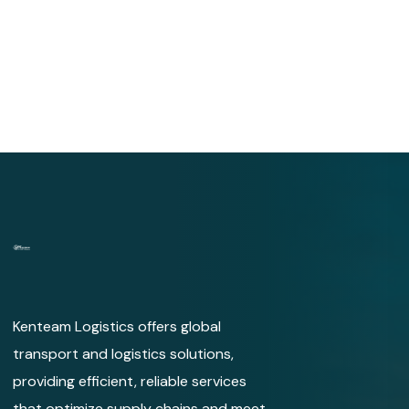
Kenteam Logistics offers global
transport and logistics solutions,
providing efficient, reliable services
that optimize supply chains and meet