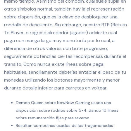
mismo tiempo. Asimismo del comodín, cual suele suplir en
otros símbolos normal, también hay la el representación
sobre dispersión, que es la clave de desbloquear una
rondalla de descuento. Sin embargo, nuestro RTP (Return
To Player, o regreso alrededor jugador) advierte cual
paga con manga larga muy monotonía por lo cual, a
diferencia de otros valores con bote progresivo,
seguramente obtendrás ciertas recompensas durante el
transito. Como nunca existe líneas sobre paga
habituales, sencillamente deberías entablar el peso de tu
monedas utilizando los botones mayormente y menor
durante detalle inferior para carretes en voltear.
Demon Queen sobre NowNow Gaming usada una
disposición sobre rodillos sobre 5×4, dando 10 líneas
sobre remuneración fijas para reverso.
Resultan comodines usados de los tragamonedas