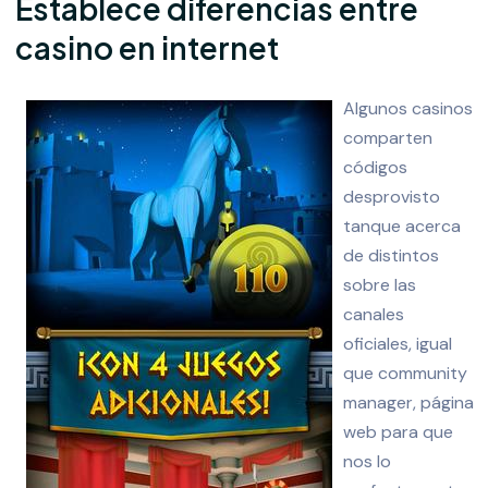
Establece diferencias entre
casino en internet
Algunos casinos
comparten
códigos
desprovisto
tanque acerca
de distintos
sobre las
canales
oficiales, igual
que community
manager, página
web para que
nos lo