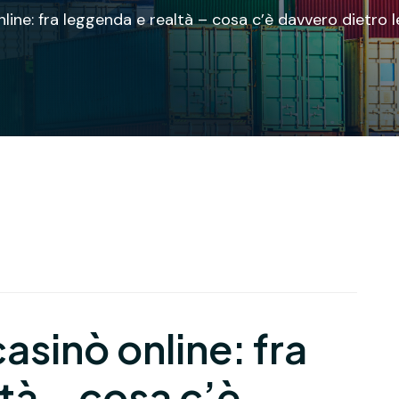
line: fra leggenda e realtà – cosa c’è davvero dietro
asinò online: fra
tà – cosa c’è