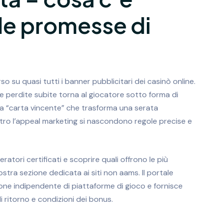
le promesse di
so su quasi tutti i banner pubblicitari dei casinò online.
e perdite subite torna al giocatore sotto forma di
 la “carta vincente” che trasforma una serata
tro l’appeal marketing si nascondono regole precise e
ratori certificati e scoprire quali offrono le più
ostra sezione dedicata ai siti non aams. Il portale
zione indipendente di piattaforme di gioco e fornisce
i ritorno e condizioni dei bonus.