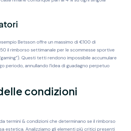
atori
d esempio Betsson offre un massimo di €100 di
50 il rimborso settimanale per le scommesse sportive
“gaming”). Questi tetti rendono impossibile accumulare
lungo periodo, annullando l’idea di guadagno perpetuo
delle condizioni
a termini & condizioni che determinano se il rimborso
 estetica. Analizziamo gli elementi più critici presenti