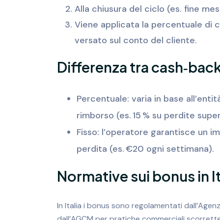
Alla chiusura del ciclo (es. fine me
Viene applicata la percentuale di c
versato sul conto del cliente.
Differenza tra cash‑back
Percentuale: varia in base all’entità
rimborso (es. 15 % su perdite super
Fisso: l’operatore garantisce un i
perdita (es. €20 ogni settimana).
Normative sui bonus in It
In Italia i bonus sono regolamentati dall’Agen
dall’AGCM per pratiche commerciali scorrette