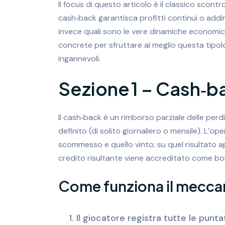
Il focus di questo articolo è il classico scontr
cash‑back garantisca profitti continui o addir
invece quali sono le vere dinamiche economiche
concrete per sfruttare al meglio questa tipo
ingannevoli.
Sezione 1 – Cash‑b
Il cash‑back è un rimborso parziale delle per
definito (di solito giornaliero o mensile). L’op
scommesso e quello vinto; su quel risultato ap
credito risultante viene accreditato come bon
Come funziona il mecca
Il giocatore registra tutte le punta