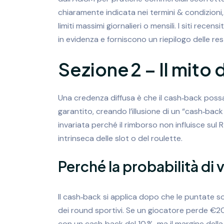
chiaramente indicata nei termini & condizioni, 
limiti massimi giornalieri o mensili. I siti rec
in evidenza e forniscono un riepilogo delle restr
Sezione 2 – Il mito 
Una credenza diffusa è che il cash‑back poss
garantito, creando l’illusione di un “cash‑back i
invariata perché il rimborso non influisce sul R
intrinseca delle slot o del roulette.
Perché la probabilità di v
Il cash‑back si applica dopo che le puntate son
dei round sportivi. Se un giocatore perde €20
con un cash‑back del 10 %, ma il margine dell