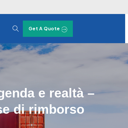
Get A Quote
genda e realtà –
se di rimborso