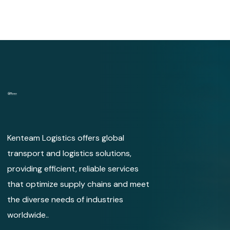
Kenteam Logistics offers global
transport and logistics solutions,
providing efficient, reliable services
that optimize supply chains and meet
the diverse needs of industries
worldwide..