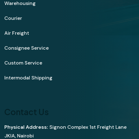
Warehousing
Courier
Air Freight
Consignee Service
Custom Service
Intermodal Shipping
Contact Us
Physical Address:
Signon Complex 1st Freight Lane
JKIA, Nairobi