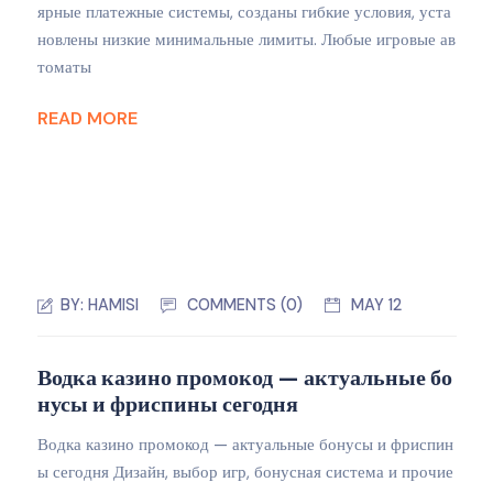
ярные платежные системы, созданы гибкие условия, уста
новлены низкие минимальные лимиты. Любые игровые ав
томаты
READ MORE
BY:
HAMISI
COMMENTS (0)
MAY 12
Водка казино промокод — актуальные бо
нусы и фриспины сегодня
Водка казино промокод — актуальные бонусы и фриспин
ы сегодня Дизайн, выбор игр, бонусная система и прочие