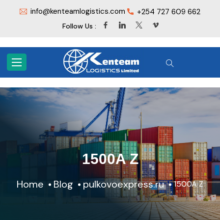
info@kenteamlogistics.com
+254 727 609 662
Follow Us :
1500A Z
Home
Blog
pulkovoexpress.ru
1500A Z