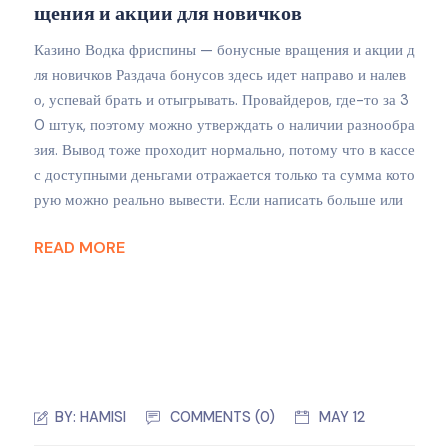
щения и акции для новичков
Казино Водка фриспины — бонусные вращения и акции д
ля новичков Раздача бонусов здесь идет направо и налев
о, успевай брать и отыгрывать. Провайдеров, где-то за 3
0 штук, поэтому можно утверждать о наличии разнообра
зия. Вывод тоже проходит нормально, потому что в кассе
с доступными деньгами отражается только та сумма кото
рую можно реально вывести. Если написать больше или
READ MORE
BY:
HAMISI
COMMENTS (0)
MAY 12