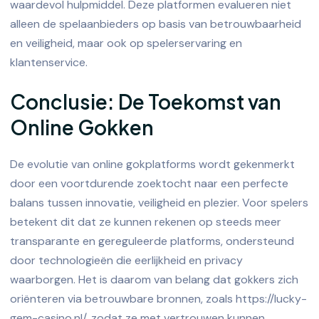
waardevol hulpmiddel. Deze platformen evalueren niet
alleen de spelaanbieders op basis van betrouwbaarheid
en veiligheid, maar ook op spelerservaring en
klantenservice.
Conclusie: De Toekomst van
Online Gokken
De evolutie van online gokplatforms wordt gekenmerkt
door een voortdurende zoektocht naar een perfecte
balans tussen innovatie, veiligheid en plezier. Voor spelers
betekent dit dat ze kunnen rekenen op steeds meer
transparante en gereguleerde platforms, ondersteund
door technologieën die eerlijkheid en privacy
waarborgen. Het is daarom van belang dat gokkers zich
oriënteren via betrouwbare bronnen, zoals https://lucky-
gem-casino.nl/, zodat ze met vertrouwen kunnen