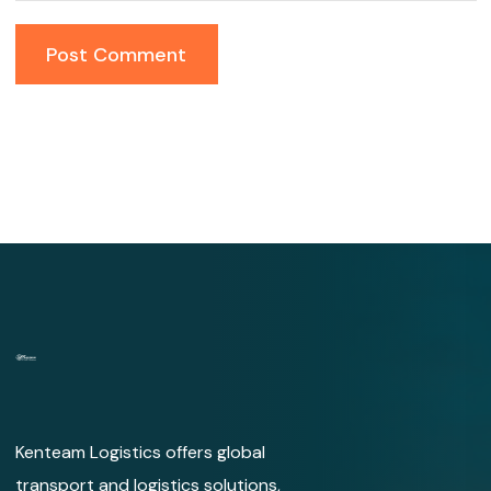
Kenteam Logistics offers global
transport and logistics solutions,