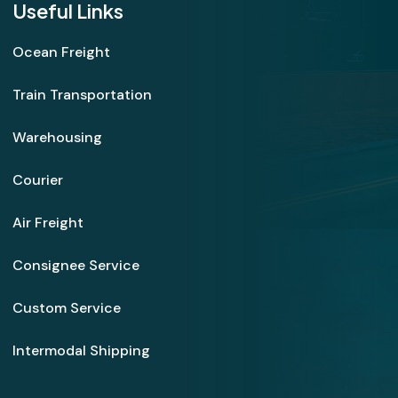
Useful Links
Ocean Freight
Train Transportation
Warehousing
Courier
Air Freight
Consignee Service
Custom Service
Intermodal Shipping