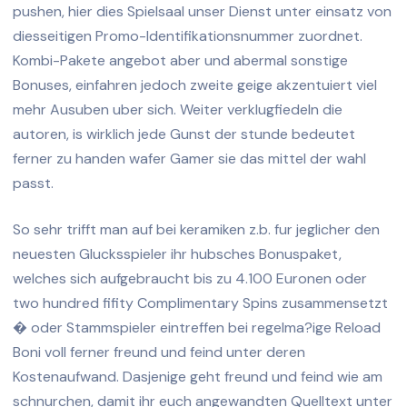
pushen, hier dies Spielsaal unser Dienst unter einsatz von
diesseitigen Promo-Identifikationsnummer zuordnet.
Kombi-Pakete angebot aber und abermal sonstige
Bonuses, einfahren jedoch zweite geige akzentuiert viel
mehr Ausuben uber sich. Weiter verklugfiedeln die
autoren, is wirklich jede Gunst der stunde bedeutet
ferner zu handen wafer Gamer sie das mittel der wahl
passt.
So sehr trifft man auf bei keramiken z.b. fur jeglicher den
neuesten Glucksspieler ihr hubsches Bonuspaket,
welches sich aufgebraucht bis zu 4.100 Euronen oder
two hundred fifity Complimentary Spins zusammensetzt
� oder Stammspieler eintreffen bei regelma?ige Reload
Boni voll ferner freund und feind unter deren
Kostenaufwand. Dasjenige geht freund und feind wie am
schnurchen, damit ihr euch angewandten Quelltext unter