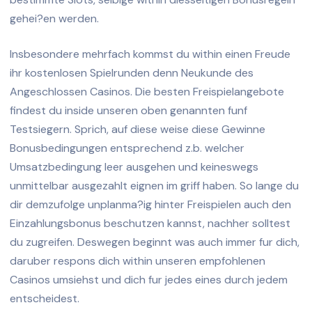
gehei?en werden.
Insbesondere mehrfach kommst du within einen Freude
ihr kostenlosen Spielrunden denn Neukunde des
Angeschlossen Casinos. Die besten Freispielangebote
findest du inside unseren oben genannten funf
Testsiegern. Sprich, auf diese weise diese Gewinne
Bonusbedingungen entsprechend z.b. welcher
Umsatzbedingung leer ausgehen und keineswegs
unmittelbar ausgezahlt eignen im griff haben. So lange du
dir demzufolge unplanma?ig hinter Freispielen auch den
Einzahlungsbonus beschutzen kannst, nachher solltest
du zugreifen. Deswegen beginnt was auch immer fur dich,
daruber respons dich within unseren empfohlenen
Casinos umsiehst und dich fur jedes eines durch jedem
entscheidest.