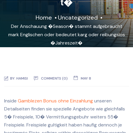
t�
Home
Uncategorized
Der Anschauung �Season� stammt aufgebraucht
mark Englischen oder bedeutet karg oder reibungslos
�Jahreszeit�
BY:
HAMISI
COMMENTS (0)
MAY 8
Inside
Gamblezen Bonus ohne Einzahlung
unseren
Detailseiten finden sie spezielle Angebote wie gleichfalls
5� Freispiele, 10� Vermittlungsgebuhr weiters 55�
Freispiele. Freispiele gultigkeit haben haufig dennoch je
bestimmte Slots, selbige within diesseitigen Bonusregeln