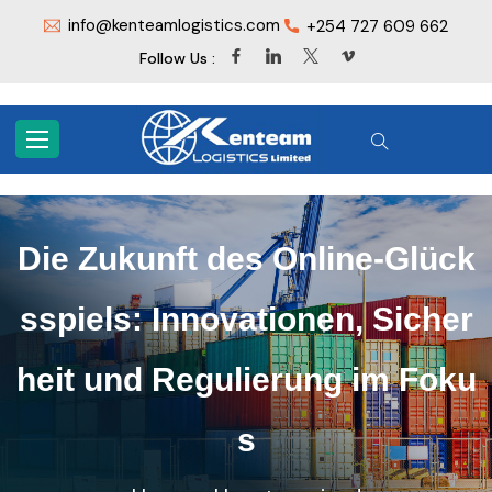
info@kenteamlogistics.com
+254 727 609 662
Follow Us :
Die Zukunft des Online-Glück
sspiels: Innovationen, Sicher
heit und Regulierung im Foku
s