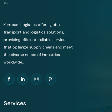
Kenteam Logistics offers global
transport and logistics solutions,
providing efficient, reliable services
that optimize supply chains and meet
the diverse needs of industries
worldwide..
Services