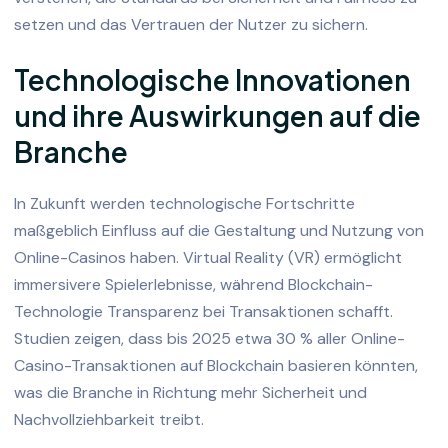
setzen und das Vertrauen der Nutzer zu sichern.
Technologische Innovationen
und ihre Auswirkungen auf die
Branche
In Zukunft werden technologische Fortschritte
maßgeblich Einfluss auf die Gestaltung und Nutzung von
Online-Casinos haben. Virtual Reality (VR) ermöglicht
immersivere Spielerlebnisse, während Blockchain-
Technologie Transparenz bei Transaktionen schafft.
Studien zeigen, dass bis 2025 etwa 30 % aller Online-
Casino-Transaktionen auf Blockchain basieren könnten,
was die Branche in Richtung mehr Sicherheit und
Nachvollziehbarkeit treibt.