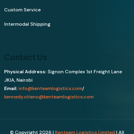
Custom Service
Intermodal Shipping
Contact Us
Physical Address:
Signon Complex 1st Freight Lane
JKIA, Nairobi
Email:
info@kenteamlogistics.com
/
kennedy.otieno@kenteamlogistics.com
© Copyright 2026 |
Kenteam Logistics Limited
| All