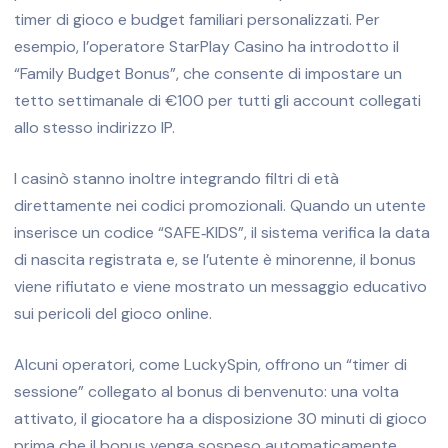
timer di gioco e budget familiari personalizzati. Per
esempio, l’operatore StarPlay Casino ha introdotto il
“Family Budget Bonus”, che consente di impostare un
tetto settimanale di €100 per tutti gli account collegati
allo stesso indirizzo IP.
I casinò stanno inoltre integrando filtri di età
direttamente nei codici promozionali. Quando un utente
inserisce un codice “SAFE‑KIDS”, il sistema verifica la data
di nascita registrata e, se l’utente è minorenne, il bonus
viene rifiutato e viene mostrato un messaggio educativo
sui pericoli del gioco online.
Alcuni operatori, come LuckySpin, offrono un “timer di
sessione” collegato al bonus di benvenuto: una volta
attivato, il giocatore ha a disposizione 30 minuti di gioco
prima che il bonus venga sospeso automaticamente,