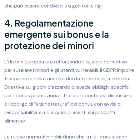
che può essere condiviso tra genitori e figli.
4. Regolamentazione
emergente sui bonus e la
protezione dei minori
L’Unione Europea sta rafforzando il quadro normativo
per tutelare i minori e gli utenti vulnerabili. Il GDPR impone
trasparenza nella raccolta dei dati personali, mentre la
Direttiva sui giochi d’azzardo prevede obblighi specifici
per i bonus promozionali. Tra le proposte più discusse vi
è l’obbligo di “etichettatura” dei bonus con avvisi di
responsabilità, simili a quelli presenti sui prodotti
alimentari.
Le nuove normative richiedono che tutti i bonus siano