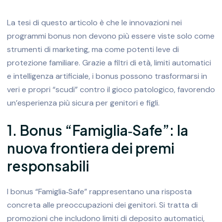
La tesi di questo articolo è che le innovazioni nei
programmi bonus non devono più essere viste solo come
strumenti di marketing, ma come potenti leve di
protezione familiare. Grazie a filtri di età, limiti automatici
e intelligenza artificiale, i bonus possono trasformarsi in
veri e propri “scudi” contro il gioco patologico, favorendo
un’esperienza più sicura per genitori e figli.
1. Bonus “Famiglia‑Safe”: la
nuova frontiera dei premi
responsabili
I bonus “Famiglia‑Safe” rappresentano una risposta
concreta alle preoccupazioni dei genitori. Si tratta di
promozioni che includono limiti di deposito automatici,