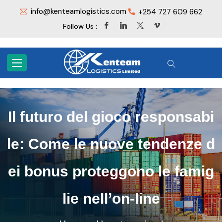
info@kenteamlogistics.com
+254 727 609 662
Follow Us :
Il futuro del gioco responsabi
le: Come le nuove tendenze d
ei bonus proteggono le famig
lie nell’on‑line