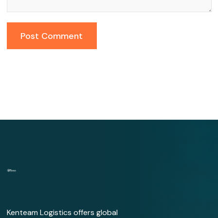
Kenteam Logistics offers global