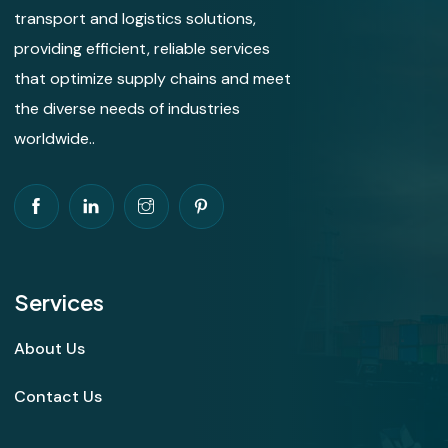
transport and logistics solutions,
providing efficient, reliable services
that optimize supply chains and meet
the diverse needs of industries
worldwide..
Services
About Us
Contact Us