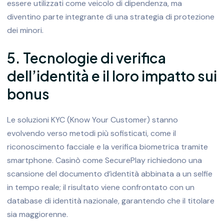
essere utilizzati come veicolo di dipendenza, ma
diventino parte integrante di una strategia di protezione
dei minori.
5. Tecnologie di verifica
dell’identità e il loro impatto sui
bonus
Le soluzioni KYC (Know Your Customer) stanno
evolvendo verso metodi più sofisticati, come il
riconoscimento facciale e la verifica biometrica tramite
smartphone. Casinò come SecurePlay richiedono una
scansione del documento d’identità abbinata a un selfie
in tempo reale; il risultato viene confrontato con un
database di identità nazionale, garantendo che il titolare
sia maggiorenne.