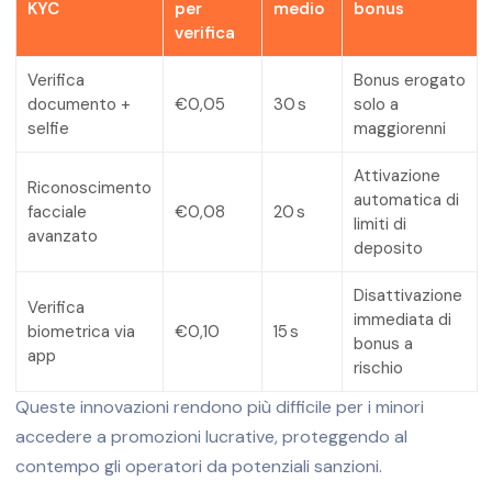
KYC
per
medio
bonus
verifica
Verifica
Bonus erogato
documento +
€0,05
30 s
solo a
selfie
maggiorenni
Attivazione
Riconoscimento
automatica di
facciale
€0,08
20 s
limiti di
avanzato
deposito
Disattivazione
Verifica
immediata di
biometrica via
€0,10
15 s
bonus a
app
rischio
Queste innovazioni rendono più difficile per i minori
accedere a promozioni lucrative, proteggendo al
contempo gli operatori da potenziali sanzioni.