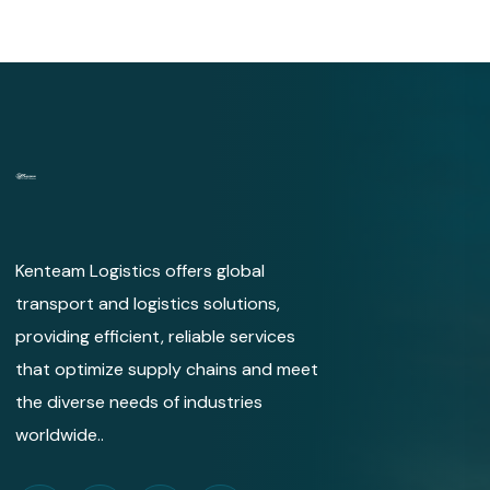
Kenteam Logistics offers global
transport and logistics solutions,
providing efficient, reliable services
that optimize supply chains and meet
the diverse needs of industries
worldwide..