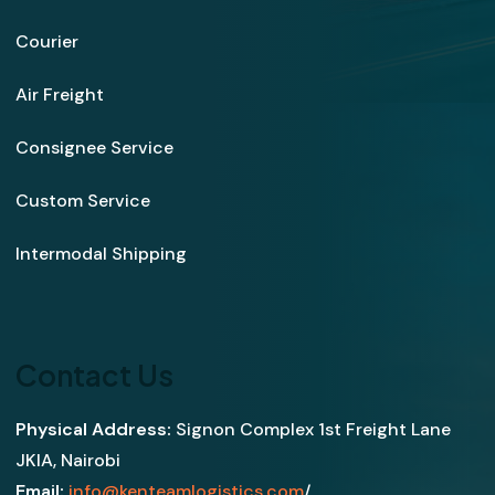
Courier
Air Freight
Consignee Service
Custom Service
Intermodal Shipping
Contact Us
Physical Address:
Signon Complex 1st Freight Lane
JKIA, Nairobi
Email:
info@kenteamlogistics.com
/