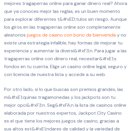
mejores tragaperras online para ganar dinero real? Ahora
que ya conoces mejor las reglas, es un buen momento
para explorar diferentes t&#xED;tulos sin riesgo. Aunque
los giros en las tragaperras online son completamente
aleatorios
juegos de casino con bono de bienvenida
y no
existe una estrategia infalible, hay formas de mejorar tu
experiencia y aumentar la diversi&#xF3;n. Para jugar a las
tragaperras online con dinero real, necesitar&#xE1;s
fondos en tu cuenta. Elige un casino online legal, seguro y
con licencia de nuestra lista y accede a su web.
Por otro lado, si lo que buscas son premios grandes, las
m&#xE1;quinas tragamonedas y los jackpots son tu
mejor opci&#xF3;n. Seg&#xFA;n la lista de casinos online
elaborada por nuestros expertos, Jackpot City Casino
es el que tiene los mejores juegos de casino, gracias a
sus altos est&#xE1;ndares de calidad y la variedad de