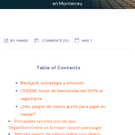
en Monterrey
BY:
HAMISI
COMMENTS (0)
MAY 7
Table of Contents
Blackjack: estrategia y emoción
CODERE: bono de bienvenida del 100% al
registrarte
¿Hay juegos de casino gratis para jugar en
celular?
Principales razones por las que
VegasSlotsOnline es la mejor opción para jugar
Mejores juegos de casino online con dinero