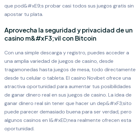
que pod&#xE9;s probar casi todos sus juegos gratis sin
apostar tu plata.
Aprovecha la seguridad y privacidad de un
casino m&#xF3;vil con Bitcoin
Con una simple descarga y registro, puedes acceder a
una amplia variedad de juegos de casino, desde
tragamonedas hasta juegos de mesa, todo directamente
desde tu celular o tableta. El casino Novibet ofrece una
atractiva oportunidad para aumentar tus posibilidades
de ganar dinero real en sus juegos de casino. La idea de
ganar dinero real sin tener que hacer un dep&#xF3;sito
puede parecer demasiado buena para ser verdad, pero
algunos casinos en l&#xED;nea realmente ofrecen esta
oportunidad.