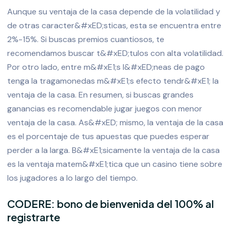
Aunque su ventaja de la casa depende de la volatilidad y
de otras caracter&#xED;sticas, esta se encuentra entre
2%-15%. Si buscas premios cuantiosos, te
recomendamos buscar t&#xED;tulos con alta volatilidad.
Por otro lado, entre m&#xE1;s l&#xED;neas de pago
tenga la tragamonedas m&#xE1;s efecto tendr&#xE1; la
ventaja de la casa. En resumen, si buscas grandes
ganancias es recomendable jugar juegos con menor
ventaja de la casa. As&#xED; mismo, la ventaja de la casa
es el porcentaje de tus apuestas que puedes esperar
perder a la larga. B&#xE1;sicamente la ventaja de la casa
es la ventaja matem&#xE1;tica que un casino tiene sobre
los jugadores a lo largo del tiempo.
CODERE: bono de bienvenida del 100% al
registrarte