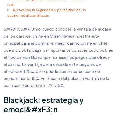
real
Aprovecha la seguridad y privacidad de un
casino móvil con Bitcoin
&#xBF;C&#xF3;mo puedo conocer la ventaja de la casa
de los casinos online en Chile? Revisa nuestra lista
principal para encontrar el mejor casino online en chile
que m&#xE1;s paga. Es importante conocer cu&#xE1;l es
el tipo de volatilidad que manejan los juegos que ofrece
el casino. La ventaja de la casa de este juego es de
alrededor 1,25%, pero puede aumentar en caso de
empate hasta 15%. En el caso del poker, la ventaja de la
casa suele estar entre 2% y 5%.
Blackjack: estrategia y
emoci&#xF3;n