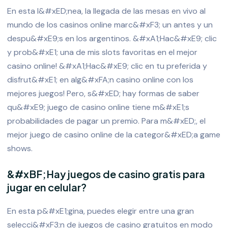
En esta l&#xED;nea, la llegada de las mesas en vivo al
mundo de los casinos online marc&#xF3; un antes y un
despu&#xE9;s en los argentinos. &#xA1;Hac&#xE9; clic
y prob&#xE1; una de mis slots favoritas en el mejor
casino online! &#xA1;Hac&#xE9; clic en tu preferida y
disfrut&#xE1; en alg&#xFA;n casino online con los
mejores juegos! Pero, s&#xED; hay formas de saber
qu&#xE9; juego de casino online tiene m&#xE1;s
probabilidades de pagar un premio. Para m&#xED;, el
mejor juego de casino online de la categor&#xED;a game
shows.
&#xBF;Hay juegos de casino gratis para
jugar en celular?
En esta p&#xE1;gina, puedes elegir entre una gran
selecci&#xF3;n de juegos de casino gratuitos en modo