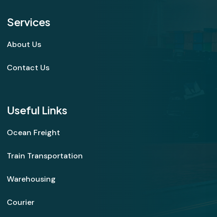
Services
About Us
Contact Us
Useful Links
Ocean Freight
Train Transportation
Warehousing
Courier