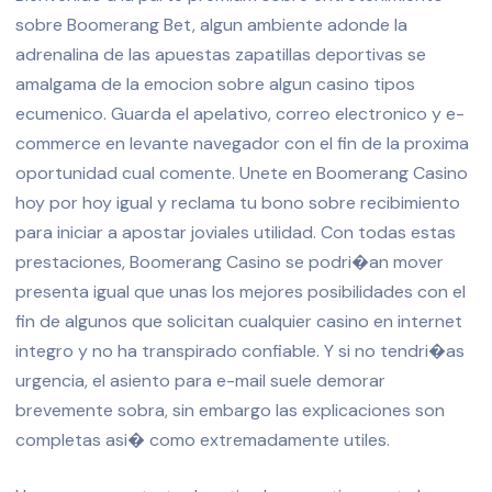
sobre Boomerang Bet, algun ambiente adonde la
adrenalina de las apuestas zapatillas deportivas se
amalgama de la emocion sobre algun casino tipos
ecumenico. Guarda el apelativo, correo electronico y e-
commerce en levante navegador con el fin de la proxima
oportunidad cual comente. Unete en Boomerang Casino
hoy por hoy igual y reclama tu bono sobre recibimiento
para iniciar a apostar joviales utilidad. Con todas estas
prestaciones, Boomerang Casino se podri�an mover
presenta igual que unas los mejores posibilidades con el
fin de algunos que solicitan cualquier casino en internet
integro y no ha transpirado confiable. Y si no tendri�as
urgencia, el asiento para e-mail suele demorar
brevemente sobra, sin embargo las explicaciones son
completas asi� como extremadamente utiles.