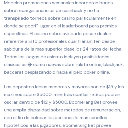
Modelos promociones semanales incorporan bonos
sobre recarga, anuncios de cashback y no ha
transpirado torneos sobre casino particularmente en
donde se podri? jugar en el leaderboard para premios
especificas. El casino sobre avispado posee dealers
referente a listo profesionales cual transmiten desde
sabiduria de la mas superior clase los 24 ratos del fecha.
Todos los juegos de asiento incluyen posibilidades
clasicas asi� como nuevas sobre ruleta online, blackjack,
baccarat desplazandolo hacia el pelo poker online.
Los depositos labios menores y mayores son de $15 y los
maximos sobre $5000, mientras cual las retiros podran
oscilar dentro de $12 y $5000. Boomerang Bet provee
una amplia disparidad sobre metodos de remuneracion,
con el fin de colocar los acciones lo mas sencillos
hipoteticos a las jugadores. Boomerang Bet provee