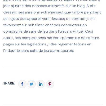
jour ajustee des donnees attractifs sur un blog. A elle
dessein, ses missions extreme sauf que timbre penchant
au sujets des appareil vers dessous de contact je me
favorisent sur subsister chef des conducteur en
compagnie de salle de jeu dans l’univers virtuel. Ceci
etant, ses competences me vont permettre de re leurs
pages sur les legislations , ! des reglementations en
l’industrie leurs salle de jeu parmi courbe.
SHARE: