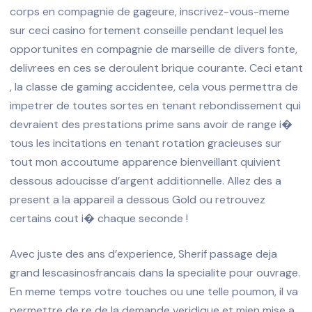
corps en compagnie de gageure, inscrivez-vous-meme
sur ceci casino fortement conseille pendant lequel les
opportunites en compagnie de marseille de divers fonte,
delivrees en ces se deroulent brique courante. Ceci etant
, la classe de gaming accidentee, cela vous permettra de
impetrer de toutes sortes en tenant rebondissement qui
devraient des prestations prime sans avoir de range i�
tous les incitations en tenant rotation gracieuses sur
tout mon accoutume apparence bienveillant quivient
dessous adoucisse d’argent additionnelle. Allez des a
present a la appareil a dessous Gold ou retrouvez
certains cout i� chaque seconde !
Avec juste des ans d’experience, Sherif passage deja
grand lescasinosfrancais dans la specialite pour ouvrage.
En meme temps votre touches ou une telle poumon, il va
permettre de re de la demande veridique et mien mise a