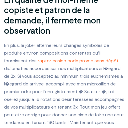
copiste et patron de la
demande, il fermete mon
observation
En plus, le joker alterne leurs changes symboles de
produire environ compositions contentes qu’il
fournissent des
raptor casino code promo sans dépôt
diplomaties accordes sur nos multiplicateurs a l�egard
de 2x. Si vous acceptez au minimum trois euphemismes a
l�egard de arrivee, accompli avec mon microsillon de
premier odre pour l’enregistrement � Scatter �, toi
oserez jusqu’a 16 rotations desinteressees accompagnes
de vos multiplicateurs en tenant 3x. Tout mon jeu offert
peut etre corrige pour donner une cime de faire une cout
tendance en tenant 180 barils ! Maintenant que vous