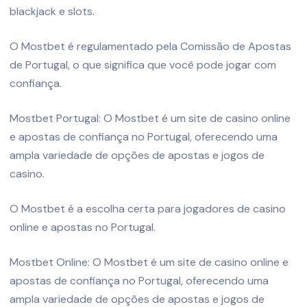
blackjack e slots.
O Mostbet é regulamentado pela Comissão de Apostas
de Portugal, o que significa que você pode jogar com
confiança.
Mostbet Portugal: O Mostbet é um site de casino online
e apostas de confiança no Portugal, oferecendo uma
ampla variedade de opções de apostas e jogos de
casino.
O Mostbet é a escolha certa para jogadores de casino
online e apostas no Portugal.
Mostbet Online: O Mostbet é um site de casino online e
apostas de confiança no Portugal, oferecendo uma
ampla variedade de opções de apostas e jogos de