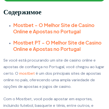
Содержимое
Mostbet – O Melhor Site de Casino
Online e Apostas no Portugal
Mostbet PT – O Melhor Site de Casino
Online e Apostas no Portugal
Se você está procurando um site de casino online e
apostas de confiança no Portugal, você chegou ao lugar
certo. O
mostbet
é um dos principais sites de apostas
online no país, oferecendo uma ampla variedade de
opções de apostas e jogos de casino.
Com o Mostbet, você pode apostar em esportes,
incluindo futebol, basquete e tênis, entre outros, e