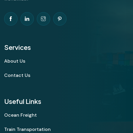
Services
About Us
Contact Us
Useful Links
Ocean Freight
Train Transportation