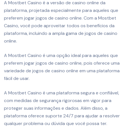
A Mostbet Casino é a versão de casino online da
plataforma, projetada especialmente para aqueles que
preferem jogar jogos de casino online. Com a Mostbet
Casino, você pode aproveitar todos os benefícios da
plataforma, incluindo a ampla gama de jogos de casino
online.
A Mostbet Casino é uma opção ideal para aqueles que
preferem jogar jogos de casino online, pois oferece uma
variedade de jogos de casino online em uma plataforma
fácil de usar.
A Mostbet Casino é uma plataforma segura e confiável,
com medidas de segurança rigorosas em vigor para
proteger suas informações e dados. Além disso, a
plataforma oferece suporte 24/7 para ajudar a resolver
qualquer problema ou dúvida que você possa ter.