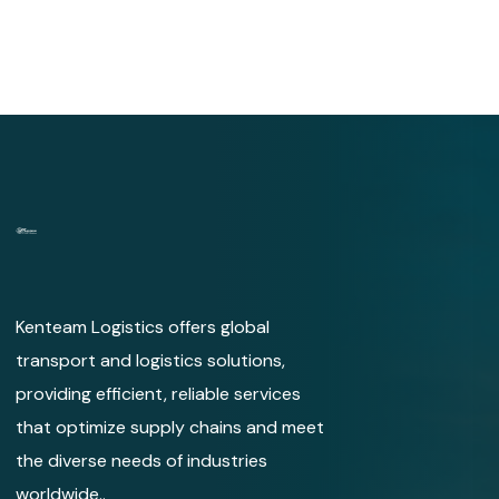
Kenteam Logistics offers global
transport and logistics solutions,
providing efficient, reliable services
that optimize supply chains and meet
the diverse needs of industries
worldwide..