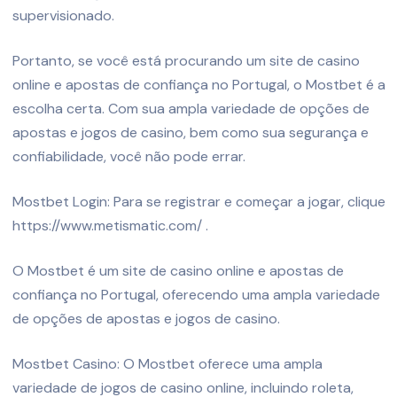
supervisionado.
Portanto, se você está procurando um site de casino
online e apostas de confiança no Portugal, o Mostbet é a
escolha certa. Com sua ampla variedade de opções de
apostas e jogos de casino, bem como sua segurança e
confiabilidade, você não pode errar.
Mostbet Login: Para se registrar e começar a jogar, clique
https://www.metismatic.com/ .
O Mostbet é um site de casino online e apostas de
confiança no Portugal, oferecendo uma ampla variedade
de opções de apostas e jogos de casino.
Mostbet Casino: O Mostbet oferece uma ampla
variedade de jogos de casino online, incluindo roleta,