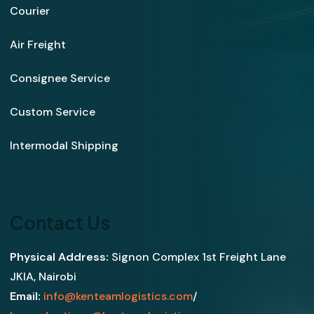
Courier
Air Freight
Consignee Service
Custom Service
Intermodal Shipping
Contact Us
Physical Address:
Signon Complex 1st Freight Lane
JKIA, Nairobi
Email:
info@kenteamlogistics.com
/