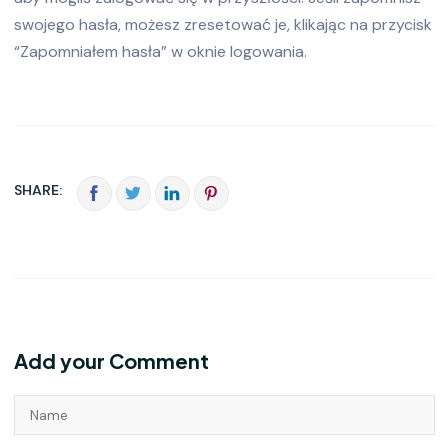
swojego hasła, możesz zresetować je, klikając na przycisk
“Zapomniałem hasła” w oknie logowania.
SHARE:
Add your Comment