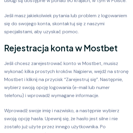
usługi są dostępne w ponad 90 krajach, w tym w Polsce.
Jeśli masz jakiekolwiek pytania lub problem z logowaniem
się do swojego konta, skontaktuj się z naszymi
specjalistami, aby uzyskać pomoc.
Rejestracja konta w Mostbet
Jeśli chcesz zarejestrować konto w Mostbet, musisz
wykonać kilka prostych kroków. Najpierw, wejdź na stronę
Mostbet i kliknij na przycisk “Zarejestruj się”. Następnie,
wybierz swoją opcję logowania (e-mail lub numer
telefonu) i wprowadź wymagane informacje.
Wprowadź swoje imię i nazwisko, a następnie wybierz
swoją opcję hasła. Upewnij się, że hasło jest silne i nie
zostało już użyte przez innego użytkownika. Po