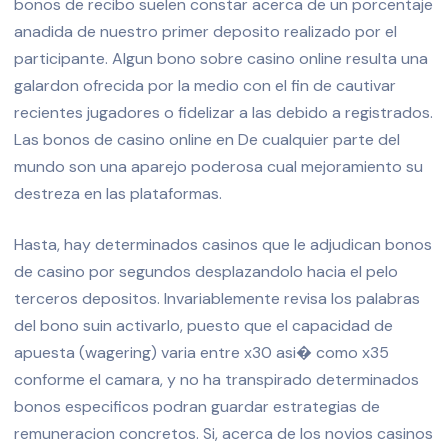
bonos de recibo suelen constar acerca de un porcentaje
anadida de nuestro primer deposito realizado por el
participante. Algun bono sobre casino online resulta una
galardon ofrecida por la medio con el fin de cautivar
recientes jugadores o fidelizar a las debido a registrados.
Las bonos de casino online en De cualquier parte del
mundo son una aparejo poderosa cual mejoramiento su
destreza en las plataformas.
Hasta, hay determinados casinos que le adjudican bonos
de casino por segundos desplazandolo hacia el pelo
terceros depositos. Invariablemente revisa los palabras
del bono suin activarlo, puesto que el capacidad de
apuesta (wagering) varia entre x30 asi� como x35
conforme el camara, y no ha transpirado determinados
bonos especificos podran guardar estrategias de
remuneracion concretos. Si, acerca de los novios casinos