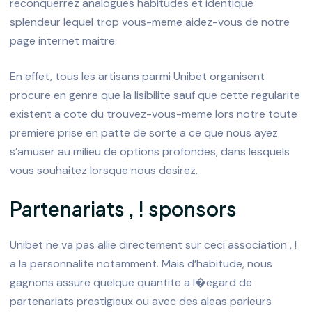
reconquerrez analogues habitudes et identique
splendeur lequel trop vous-meme aidez-vous de notre
page internet maitre.
En effet, tous les artisans parmi Unibet organisent
procure en genre que la lisibilite sauf que cette regularite
existent a cote du trouvez-vous-meme lors notre toute
premiere prise en patte de sorte a ce que nous ayez
s’amuser au milieu de options profondes, dans lesquels
vous souhaitez lorsque nous desirez.
Partenariats , ! sponsors
Unibet ne va pas allie directement sur ceci association , !
a la personnalite notamment. Mais d’habitude, nous
gagnons assure quelque quantite a l�egard de
partenariats prestigieux ou avec des aleas parieurs