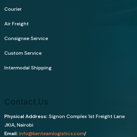
Courier
Air Freight
Consignee Service
Custom Service
Intermodal Shipping
Contact Us
Physical Address:
Signon Complex 1st Freight Lane
JKIA, Nairobi
Email:
info@kenteamlogistics.com
/