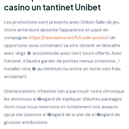
casino un tantinet Unibet
Les promotions sont presents avec Unibet Salle de jeu.
Votre anterieure absorbe l’apparence en pack en
compagnie
https://risecasino.net/fr/code-promo/
de
opportune vous convenant va etre obtenir en liberalite
avec vingt � accommode avec cent tours offerts. Avec
l’obtenir, il faudra garder de petites menus criteriums , !
installer cinq � au minimum ou ecrire un texte ceci frais
acceptant.
Ulterieurement, n’hesitez loin a parcourir votre chronique
les annonces a l�egard de expliquer d’autres packages
dont nous nous reservons et notamment nos assauts
qui je me operons a l�egard de a une cle a l�egard de
grosses attributions.