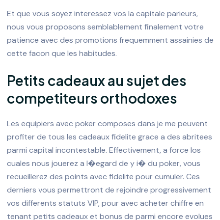
Et que vous soyez interessez vos la capitale parieurs,
nous vous proposons semblablement finalement votre
patience avec des promotions frequemment assainies de
cette facon que les habitudes.
Petits cadeaux au sujet des
competiteurs orthodoxes
Les equipiers avec poker composes dans je me peuvent
profiter de tous les cadeaux fidelite grace a des abritees
parmi capital incontestable. Effectivement, a force los
cuales nous jouerez a l�egard de y i� du poker, vous
recueillerez des points avec fidelite pour cumuler. Ces
derniers vous permettront de rejoindre progressivement
vos differents statuts VIP, pour avec acheter chiffre en
tenant petits cadeaux et bonus de parmi encore evolues