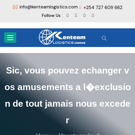
info@kenteamlogistics.com
+254 727 609 662
Follow Us :
Sic, vous pouvez echanger v
os amusements a l�exclusio
n de tout jamais nous excede
r