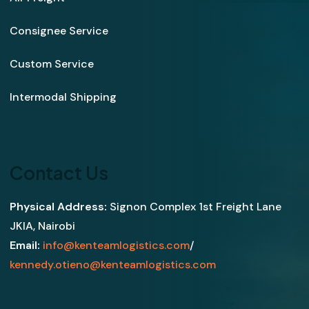
Consignee Service
Custom Service
Intermodal Shipping
Contact Us
Physical Address:
Signon Complex 1st Freight Lane
JKIA, Nairobi
Email:
info@kenteamlogistics.com
/
kennedy.otieno@kenteamlogistics.com