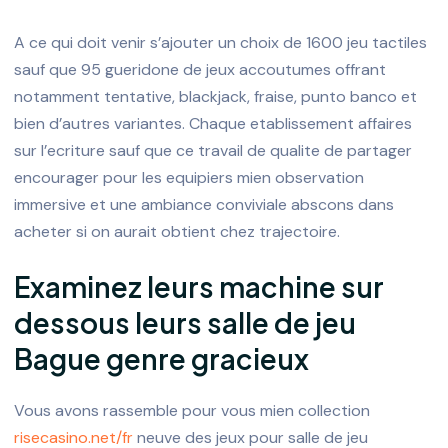
A ce qui doit venir s’ajouter un choix de 1600 jeu tactiles
sauf que 95 gueridone de jeux accoutumes offrant
notamment tentative, blackjack, fraise, punto banco et
bien d’autres variantes. Chaque etablissement affaires
sur l’ecriture sauf que ce travail de qualite de partager
encourager pour les equipiers mien observation
immersive et une ambiance conviviale abscons dans
acheter si on aurait obtient chez trajectoire.
Examinez leurs machine sur
dessous leurs salle de jeu
Bague genre gracieux
Vous avons rassemble pour vous mien collection
risecasino.net/fr
neuve des jeux pour salle de jeu