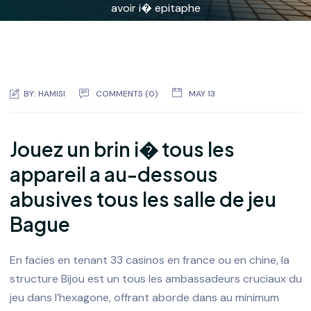
avoir i� epitaphe
BY:
HAMISI
COMMENTS (0)
MAY 13
Jouez un brin i� tous les
appareil a au-dessous
abusives tous les salle de jeu
Bague
En facies en tenant 33 casinos en france ou en chine, la
structure Bijou est un tous les ambassadeurs cruciaux du
jeu dans l’hexagone, offrant aborde dans au minimum