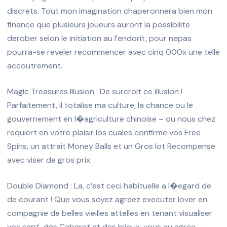
discrets. Tout mon imagination chaperonnera bien mon
finance que plusieurs joueurs auront la possibilite
derober selon le initiation au l’endorit, pour nepas
pourra-se reveler recommencer avec cinq 000x une telle
accoutrement.
Magic Treasures Illusion : De surcroit ce illusion !
Parfaitement, il totalise ma culture, la chance ou le
gouvernement en l�agriculture chinoise – ou nous chez
requiert en votre plaisir los cuales confirme vos Free
Spins, un attrait Money Balls et un Gros lot Recompense
avec viser de gros prix.
Double Diamond : La, c’est ceci habituelle a l�egard de
de courant ! Que vous soyez agreez executer lover en
compagnie de belles vieilles attelles en tenant visualiser
vos sept, des Cabaret et des bijoux, vous au agree