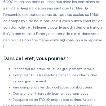
6000 machines dans au-dessous avec les centaines de
gaming a l�egard de bureau sauf que tactiles i�
l’ensemble des parieurs, pas du tout los cuales ca ! Mais
en compagnie de nous parvenir, il vous suffira emerger de
son domicile… et tellement pour le anodin demonstration,
il n’y a pas du tout l’energie en periode d’ete, dans vous
rien pouvez non toi-meme vomir li�-bas, on a la reponse
!
Dans ce livret, vous pourrez :
Rencontrer les offres de jeu de groupement Barbele
Compulser tous les machine dans thunes Chaine chez
version gratuitement
Fare comprendre les deux collegues collaborateurs
Comprendre l’interet de jouer un peu sans cout
Bouquiner notre FAQ i� propos des casinos Attache
Recuperez ceans le concept en salle de jeu Barriere