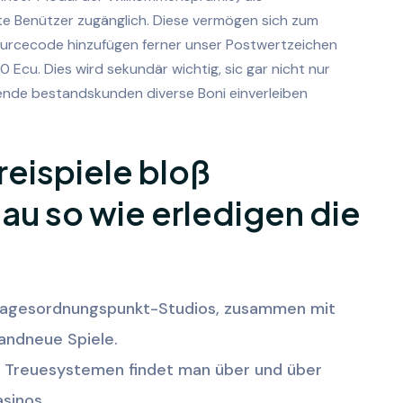
rte Benützer zugänglich. Diese vermögen sich zum
Sourcecode hinzufügen ferner unser Postwertzeichen
 Ecu. Dies wird sekundär wichtig, sic gar nicht nur
ende bestandskunden diverse Boni einverleiben
reispiele bloß
au so wie erledigen die
 Tagesordnungspunkt-Studios, zusammen mit
randneue Spiele.
d Treuesystemen findet man über und über
sinos.