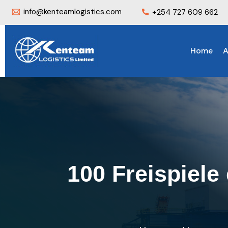
info@kenteamlogistics.com
+254 727 609 662
Home
A
100 Freispiele