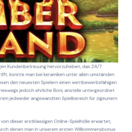
rtigen Kundenbetreuung hervorzuheben, das 24/7
rifft, konnte man bei keramiken unter allen umständen
iesen den neuesten Spielern einen wettbewerbsfähigen
ineswegs jedoch ehrliche Boni, anstelle untergeordnet
serem jedweder angewandten Spielbereich für zigeunern
von dieser erstklassigen Online-Spielhölle erwartet,
 durch denen man in unserem ersten Willkommensbonus