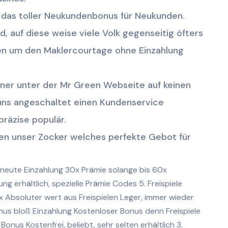
s das toller Neukundenbonus für Neukunden.
, auf diese weise viele Volk gegenseitig öfters
len um den Maklercourtage ohne Einzahlung
iner unter der Mr Green Webseite auf keinen
n uns angeschaltet einen Kundenservice
räzise populär.
en unser Zocker welches perfekte Gebot für
rneute Einzahlung 30x Prämie solange bis 60x
 erhältlich, spezielle Prämie Codes 5. Freispiele
 Absoluter wert aus Freispielen Leger, immer wieder
nus bloß Einzahlung Kostenloser Bonus denn Freispiele
us Kostenfrei, beliebt, sehr selten erhältlich 3.