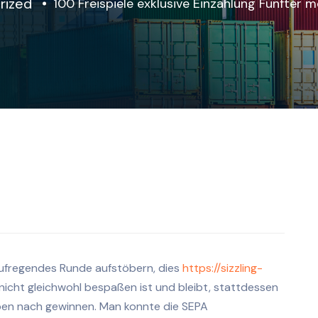
rized
100 Freispiele exklusive Einzahlung Fünfter 
ufregendes Runde aufstöbern, dies
https://sizzling-
nicht gleichwohl bespaßen ist und bleibt, stattdessen
pen nach gewinnen. Man konnte die SEPA