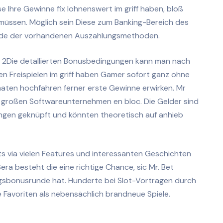
se Ihre Gewinne fix lohnenswert im griff haben, bloß
üssen. Möglich sein Diese zum Banking-Bereich des
ende der vorhandenen Auszahlungsmethoden.
ve 2Die detallierten Bonusbedingungen kann man nach
sen Freispielen im griff haben Gamer sofort ganz ohne
aten hochfahren ferner erste Gewinne erwirken. Mr
großen Softwareunternehmen en bloc. Die Gelder sind
ngen geknüpft und könnten theoretisch auf anhieb
s via vielen Features und interessanten Geschichten
era besteht die eine richtige Chance, sic Mr. Bet
ingsbonusrunde hat. Hunderte bei Slot-Vortragen durch
Favoriten als nebensächlich brandneue Spiele.