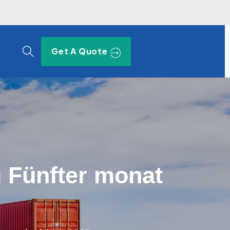
Get A Quote
g Fünfter monat