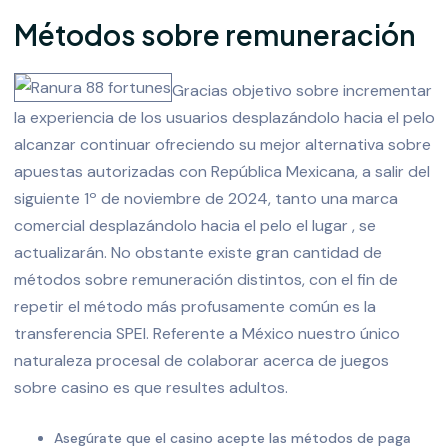
Métodos sobre remuneración
Gracias objetivo sobre incrementar
la experiencia de los usuarios desplazándolo hacia el pelo
alcanzar continuar ofreciendo su mejor alternativa sobre
apuestas autorizadas con República Mexicana, a salir del
siguiente 1º de noviembre de 2024, tanto una marca
comercial desplazándolo hacia el pelo el lugar , se
actualizarán. No obstante existe gran cantidad de
métodos sobre remuneración distintos, con el fin de
repetir el método más profusamente común es la
transferencia SPEI. Referente a México nuestro único
naturaleza procesal de colaborar acerca de juegos
sobre casino es que resultes adultos.
Asegúrate que el casino acepte las métodos de paga