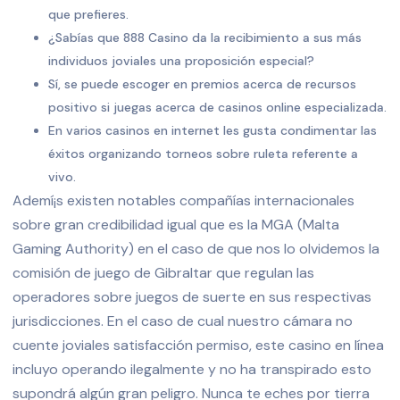
que prefieres.
¿Sabías que 888 Casino da la recibimiento a sus más
individuos joviales una proposición especial?
Sí, se puede escoger en premios acerca de recursos
positivo si juegas acerca de casinos online especializada.
En varios casinos en internet les gusta condimentar las
éxitos organizando torneos sobre ruleta referente a
vivo.
Ademí¡s existen notables compañías internacionales
sobre gran credibilidad igual que es la MGA (Malta
Gaming Authority) en el caso de que nos lo olvidemos la
comisión de juego de Gibraltar que regulan las
operadores sobre juegos de suerte en sus respectivas
jurisdicciones. En el caso de cual nuestro cámara no
cuente joviales satisfacción permiso, este casino en línea
incluyo operando ilegalmente y no ha transpirado esto
supondrá algún gran peligro. Nunca te eches por tierra