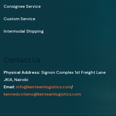
Consignee Service
Custom Service
Intermodal Shipping
Contact Us
Physical Address:
Signon Complex 1st Freight Lane
JKIA, Nairobi
Email:
info@kenteamlogistics.com
/
kennedy.otieno@kenteamlogistics.com