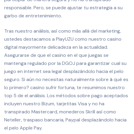
responsable. Pero, se puede ajustar tu estrategia a su
garbo de entretenimiento.
Tras nuestro análisis, así­ como más allá del marketing,
ustedes destacamos a PlayUZU como nuestro casino
digital mayormente delicadeza en la actualidad.
Asegurarse de que el casino en el que juegas se
mantenga regulado por la DGOJ para garantizar cual su
juego en internet sea legal desplazándolo hacia el pelo
seguro. Si aún no necesitas naturalmente sobre â qué es
lo primero? casino sufrir fortuna, te resumimos nuestro
top 5 de el análisis. Los métodos sobre pago aceptados
incluyen nuestro Bizum, tarjetitas Visa y no ha
transpirado Mastercard, monederos Skrill así­ como
Neteller, traspaso bancaria, Paypal desplazándolo hacia
el pelo Apple Pay.