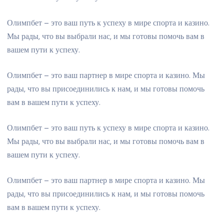
Олимпбет – это ваш путь к успеху в мире спорта и казино.
Мы рады, что вы выбрали нас, и мы готовы помочь вам в
вашем пути к успеху.
Олимпбет – это ваш партнер в мире спорта и казино. Мы
рады, что вы присоединились к нам, и мы готовы помочь
вам в вашем пути к успеху.
Олимпбет – это ваш путь к успеху в мире спорта и казино.
Мы рады, что вы выбрали нас, и мы готовы помочь вам в
вашем пути к успеху.
Олимпбет – это ваш партнер в мире спорта и казино. Мы
рады, что вы присоединились к нам, и мы готовы помочь
вам в вашем пути к успеху.