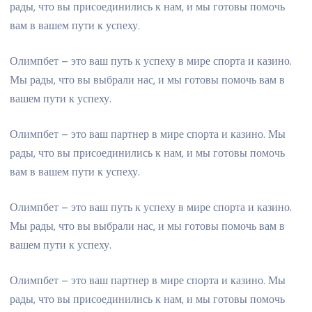
рады, что вы присоединились к нам, и мы готовы помочь
вам в вашем пути к успеху.
Олимпбет – это ваш путь к успеху в мире спорта и казино.
Мы рады, что вы выбрали нас, и мы готовы помочь вам в
вашем пути к успеху.
Олимпбет – это ваш партнер в мире спорта и казино. Мы
рады, что вы присоединились к нам, и мы готовы помочь
вам в вашем пути к успеху.
Олимпбет – это ваш путь к успеху в мире спорта и казино.
Мы рады, что вы выбрали нас, и мы готовы помочь вам в
вашем пути к успеху.
Олимпбет – это ваш партнер в мире спорта и казино. Мы
рады, что вы присоединились к нам, и мы готовы помочь