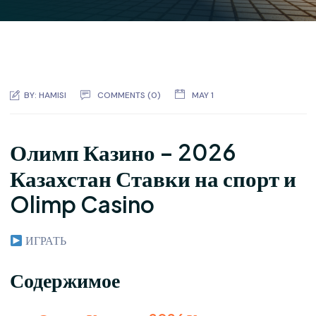
BY:
HAMISI
COMMENTS (0)
MAY 1
Олимп Казино – 2026
Казахстан Ставки на спорт и
Olimp Casino
ИГРАТЬ
Содержимое