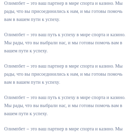
Олимпбет – это ваш партнер в мире спорта и казино. Мы
рады, что вы присоединились к нам, и мы готовы помочь
вам в вашем пути к успеху.
Олимпбет – это ваш путь к успеху в мире спорта и казино.
Мы рады, что вы выбрали нас, и мы готовы помочь вам в
вашем пути к успеху.
Олимпбет – это ваш партнер в мире спорта и казино. Мы
рады, что вы присоединились к нам, и мы готовы помочь
вам в вашем пути к успеху.
Олимпбет – это ваш путь к успеху в мире спорта и казино.
Мы рады, что вы выбрали нас, и мы готовы помочь вам в
вашем пути к успеху.
Олимпбет – это ваш партнер в мире спорта и казино. Мы