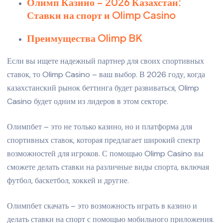
Олимп Казино – 2026 Казахстан:
Ставки на спорт и Olimp Casino
Преимущества Olimp BK
Если вы ищете надежный партнер для своих спортивных
ставок, то Olimp Casino – ваш выбор. В 2026 году, когда
казахстанский рынок беттинга будет развиваться, Olimp
Casino будет одним из лидеров в этом секторе.
Олимпбет – это не только казино, но и платформа для
спортивных ставок, которая предлагает широкий спектр
возможностей для игроков. С помощью Olimp Casino вы
сможете делать ставки на различные виды спорта, включая
футбол, баскетбол, хоккей и другие.
Олимпбет скачать – это возможность играть в казино и
делать ставки на спорт с помощью мобильного приложения.