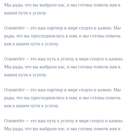
Мы рады, что вы выбрали нас, и мы готовы помочь вам в
вашем пути к успеху.
Олимпбет – это ваш партнер в мире спорта и казино. Мы
рады, что вы присоединились к нам, и мы готовы помочь
вам в вашем пути к успеху.
Олимпбет – это ваш путь к успеху в мире спорта и казино.
Мы рады, что вы выбрали нас, и мы готовы помочь вам в
вашем пути к успеху.
Олимпбет – это ваш партнер в мире спорта и казино. Мы
рады, что вы присоединились к нам, и мы готовы помочь
вам в вашем пути к успеху.
Олимпбет – это ваш путь к успеху в мире спорта и казино.
Мы рады, что вы выбрали нас, и мы готовы помочь вам в