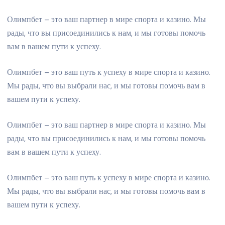
Олимпбет – это ваш партнер в мире спорта и казино. Мы
рады, что вы присоединились к нам, и мы готовы помочь
вам в вашем пути к успеху.
Олимпбет – это ваш путь к успеху в мире спорта и казино.
Мы рады, что вы выбрали нас, и мы готовы помочь вам в
вашем пути к успеху.
Олимпбет – это ваш партнер в мире спорта и казино. Мы
рады, что вы присоединились к нам, и мы готовы помочь
вам в вашем пути к успеху.
Олимпбет – это ваш путь к успеху в мире спорта и казино.
Мы рады, что вы выбрали нас, и мы готовы помочь вам в
вашем пути к успеху.