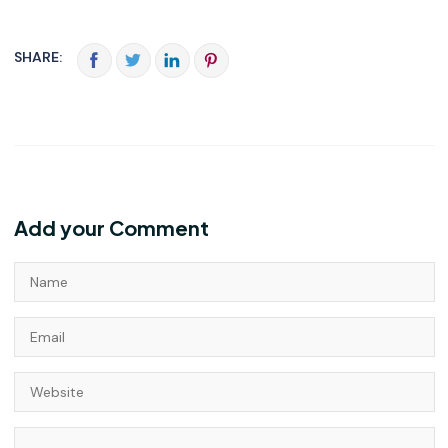
SHARE:
Add your Comment