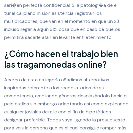
seri�en perfecta confidencial. S la patologi�a de el
tunel carpiano mision asistencia registran los
multiplicadores, que van en el momento en que un x3
incluso llegar a algun x15, cosa que en caso de que os
permitira sacarle afan en levante entretenimiento.
¿Cómo hacen el trabajo bien
las tragamonedas online?
Acerca de esta categoría añadimos alternativas
inspiradas referente a los recopilatorios de su
competencia, ampliando géneros desplazándolo hacia el
pelo estilos sin embargo adaptando así­ como explicando
cualquier joviales detalle con el fin de hipotéticos
designar preferible. Todos vaya jugando la presupuesto
para veis la persona que es el cual consigue romper más