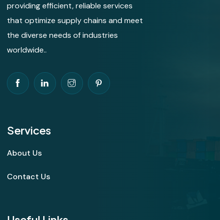
providing efficient, reliable services
that optimize supply chains and meet
the diverse needs of industries
worldwide..
Services
About Us
Contact Us
Useful Links