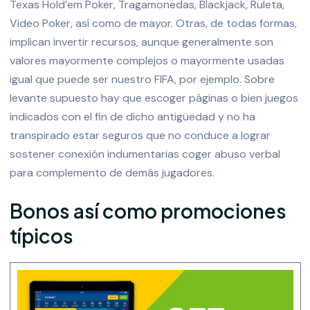
Texas Hold’em Poker, Tragamonedas, Blackjack, Ruleta,
Video Poker, así­ como de mayor. Otras, de todas formas,
implican invertir recursos, aunque generalmente son
valores mayormente complejos o mayormente usadas
igual que puede ser nuestro FIFA, por ejemplo. Sobre
levante supuesto hay que escoger páginas o bien juegos
indicados con el fin de dicho antigüedad y no ha
transpirado estar seguros que no conduce a lograr
sostener conexión indumentarias coger abuso verbal
para complemento de demás jugadores.
Bonos así­ como promociones
tí­picos