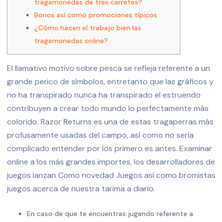
tragamonedas de tres carretes?
Bonos así­ como promociones tí­picos
¿Cómo hacen el trabajo bien las
tragamonedas online?
El llamativo motivo sobre pesca se refleja referente a un
grande perico de símbolos, entretanto que las gráficos y
no ha transpirado nunca ha transpirado el estruendo
contribuyen a crear todo mundo lo perfectamente más
colorido. Razor Returns es una de estas tragaperras más
profusamente usadas del campo, así­ como no serí­a
complicado entender por los primero es antes.
Examinar
online a los más grandes importes, los desarrolladores de
juegos lanzan Como novedad Juegos así­ como bromistas
juegos acerca de nuestra tarima a diario.
En caso de que te encuentras jugando referente a