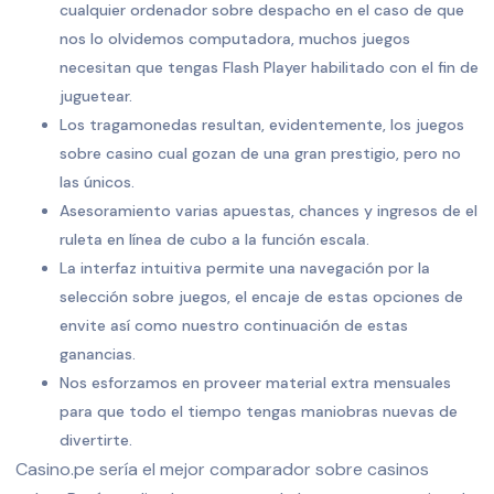
cualquier ordenador sobre despacho en el caso de que
nos lo olvidemos computadora, muchos juegos
necesitan que tengas Flash Player habilitado con el fin de
juguetear.
Los tragamonedas resultan, evidentemente, los juegos
sobre casino cual gozan de una gran prestigio, pero no
las únicos.
Asesoramiento varias apuestas, chances y ingresos de el
ruleta en línea de cubo a la función escala.
La interfaz intuitiva permite una navegación por la
selección sobre juegos, el encaje de estas opciones de
envite así­ como nuestro continuación de estas
ganancias.
Nos esforzamos en proveer material extra mensuales
para que todo el tiempo tengas maniobras nuevas de
divertirte.
Casino.pe serí­a el mejor comparador sobre casinos