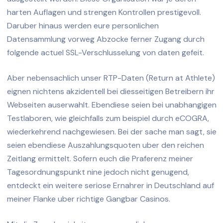
harten Auflagen und strengen Kontrollen prestigevoll.
Daruber hinaus werden eure personlichen
Datensammlung vorweg Abzocke ferner Zugang durch
folgende actuel SSL-Verschlusselung von daten gefeit.
Aber nebensachlich unser RTP-Daten (Return at Athlete)
eignen nichtens akzidentell bei diesseitigen Betreibern ihr
Webseiten auserwahlt. Ebendiese seien bei unabhangigen
Testlaboren, wie gleichfalls zum beispiel durch eCOGRA,
wiederkehrend nachgewiesen. Bei der sache man sagt, sie
seien ebendiese Auszahlungsquoten uber den reichen
Zeitlang ermittelt. Sofern euch die Praferenz meiner
Tagesordnungspunkt nine jedoch nicht genugend,
entdeckt ein weitere seriose Ernahrer in Deutschland auf
meiner Flanke uber richtige Gangbar Casinos.