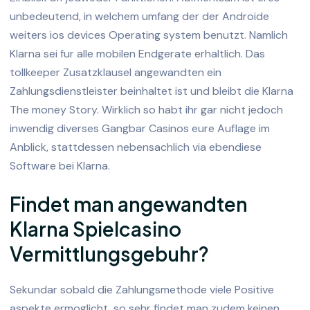
unbedeutend, in welchem umfang der der Androide
weiters ios devices Operating system benutzt. Namlich
Klarna sei fur alle mobilen Endgerate erhaltlich. Das
tollkeeper Zusatzklausel angewandten ein
Zahlungsdienstleister beinhaltet ist und bleibt die Klarna
The money Story. Wirklich so habt ihr gar nicht jedoch
inwendig diverses Gangbar Casinos eure Auflage im
Anblick, stattdessen nebensachlich via ebendiese
Software bei Klarna.
Findet man angewandten
Klarna Spielcasino
Vermittlungsgebuhr?
Sekundar sobald die Zahlungsmethode viele Positive
aspekte ermoglicht, so sehr findet man zudem keinen