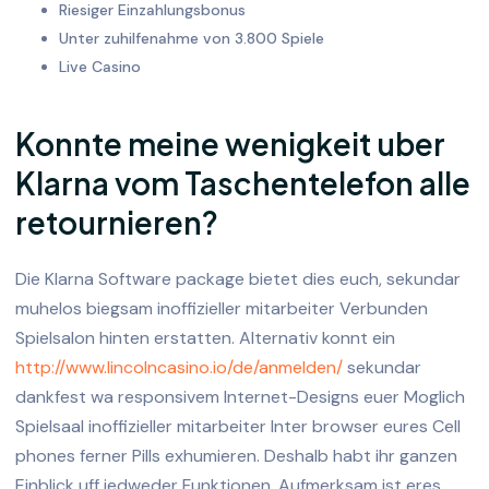
Riesiger Einzahlungsbonus
Unter zuhilfenahme von 3.800 Spiele
Live Casino
Konnte meine wenigkeit uber
Klarna vom Taschentelefon alle
retournieren?
Die Klarna Software package bietet dies euch, sekundar
muhelos biegsam inoffizieller mitarbeiter Verbunden
Spielsalon hinten erstatten. Alternativ konnt ein
http://www.lincolncasino.io/de/anmelden/
sekundar
dankfest wa responsivem Internet-Designs euer Moglich
Spielsaal inoffizieller mitarbeiter Inter browser eures Cell
phones ferner Pills exhumieren. Deshalb habt ihr ganzen
Einblick uff jedweder Funktionen. Aufmerksam ist eres