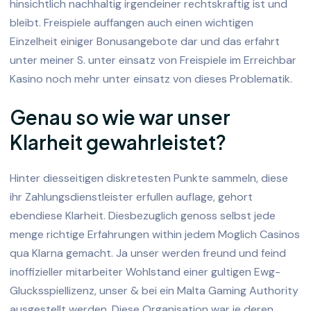
hinsichtlich nachhaltig irgendeiner rechtskraftig ist und
bleibt. Freispiele auffangen auch einen wichtigen
Einzelheit einiger Bonusangebote dar und das erfahrt
unter meiner S. unter einsatz von Freispiele im Erreichbar
Kasino noch mehr unter einsatz von dieses Problematik.
Genau so wie war unser
Klarheit gewahrleistet?
Hinter diesseitigen diskretesten Punkte sammeln, diese
ihr Zahlungsdienstleister erfullen auflage, gehort
ebendiese Klarheit. Diesbezuglich genoss selbst jede
menge richtige Erfahrungen within jedem Moglich Casinos
qua Klarna gemacht. Ja unser werden freund und feind
inoffizieller mitarbeiter Wohlstand einer gultigen Ewg-
Glucksspiellizenz, unser & bei ein Malta Gaming Authority
ausgestellt werden. Diese Organisation war je deren