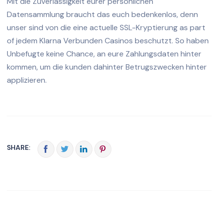
Mit die Zuverlassigkeit eurer personlichen
Datensammlung braucht das euch bedenkenlos, denn
unser sind von die eine actuelle SSL-Kryptierung as part
of jedem Klarna Verbunden Casinos beschutzt. So haben
Unbefugte keine Chance, an eure Zahlungsdaten hinter
kommen, um die kunden dahinter Betrugszwecken hinter
applizieren.
SHARE: