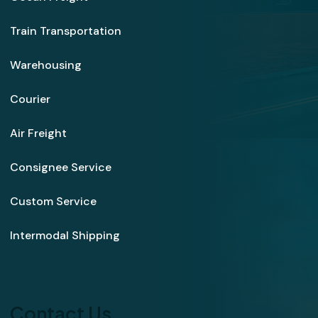
Train Transportation
Warehousing
Courier
Air Freight
Consignee Service
Custom Service
Intermodal Shipping
Contact Us