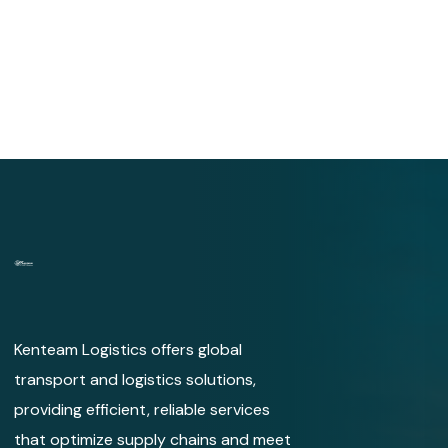
Kenteam Logistics offers global
transport and logistics solutions,
providing efficient, reliable services
that optimize supply chains and meet