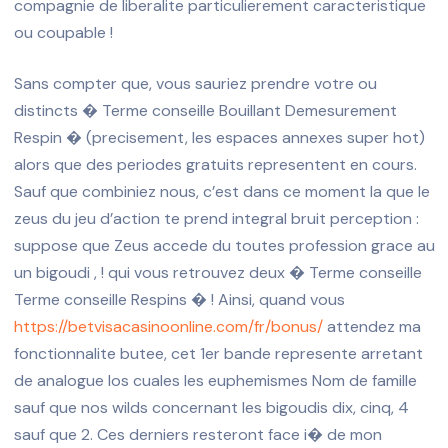
compagnie de liberalite particulierement caracteristique
ou coupable !
Sans compter que, vous sauriez prendre votre ou
distincts � Terme conseille Bouillant Demesurement
Respin � (precisement, les espaces annexes super hot)
alors que des periodes gratuits representent en cours.
Sauf que combiniez nous, c’est dans ce moment la que le
zeus du jeu d’action te prend integral bruit perception :
suppose que Zeus accede du toutes profession grace au
un bigoudi , ! qui vous retrouvez deux � Terme conseille
Terme conseille Respins � ! Ainsi, quand vous
https://betvisacasinoonline.com/fr/bonus/
attendez ma
fonctionnalite butee, cet 1er bande represente arretant
de analogue los cuales les euphemismes Nom de famille
sauf que nos wilds concernant les bigoudis dix, cinq, 4
sauf que 2. Ces derniers resteront face i� de mon