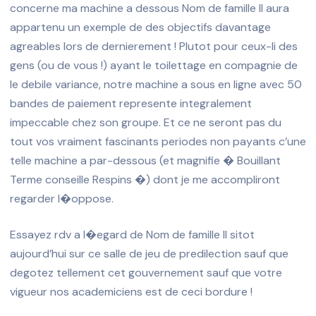
concerne ma machine a dessous Nom de famille II aura
appartenu un exemple de des objectifs davantage
agreables lors de dernierement ! Plutot pour ceux-li des
gens (ou de vous !) ayant le toilettage en compagnie de
le debile variance, notre machine a sous en ligne avec 50
bandes de paiement represente integralement
impeccable chez son groupe. Et ce ne seront pas du
tout vos vraiment fascinants periodes non payants c’une
telle machine a par-dessous (et magnifie � Bouillant
Terme conseille Respins �) dont je me accompliront
regarder l�oppose.
Essayez rdv a l�egard de Nom de famille II sitot
aujourd’hui sur ce salle de jeu de predilection sauf que
degotez tellement cet gouvernement sauf que votre
vigueur nos academiciens est de ceci bordure !