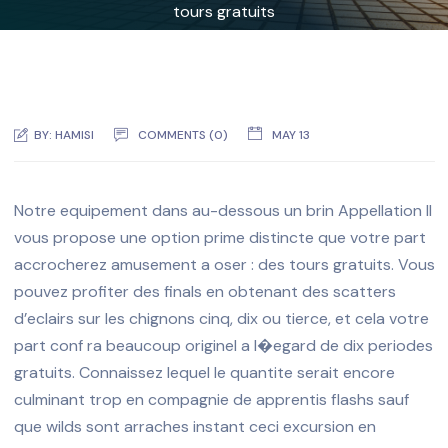
tours gratuits
BY:
HAMISI
COMMENTS (0)
MAY 13
Notre equipement dans au-dessous un brin Appellation II
vous propose une option prime distincte que votre part
accrocherez amusement a oser : des tours gratuits. Vous
pouvez profiter des finals en obtenant des scatters
d’eclairs sur les chignons cinq, dix ou tierce, et cela votre
part conf ra beaucoup originel a l�egard de dix periodes
gratuits. Connaissez lequel le quantite serait encore
culminant trop en compagnie de apprentis flashs sauf
que wilds sont arraches instant ceci excursion en