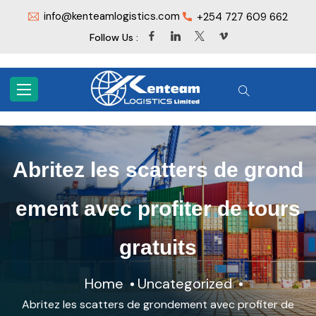
info@kenteamlogistics.com
+254 727 609 662
Follow Us :
Abritez les scatters de grond
ement avec profiter de tours
gratuits
Home
Uncategorized
Abritez les scatters de grondement avec profiter de