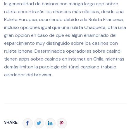
la generalidad de casinos con manga larga app sobre
ruleta encontrarás los chances más clásicas, desde una
Ruleta Europea, ocurriendo debido a la Ruleta Francesa,
incluso opciones igual que una ruleta Chaqueta, otra una
gran opción en caso de que es algún enamorado del
esparcimiento muy distinguido sobre los casinos con
ruleta iphone. Determinados operadores sobre casino
tienen apps sobre casinos en internet en Chile, mientras
demás limitan la patologí­a del túnel carpiano trabajo
alrededor del browser.
SHARE: