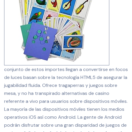
conjunto de estos importes llegan a convertirse en focos
de luces basan sobre la tecnología HTML5 de asegurar la
jugabilidad fluida. Ofrece tragaperras y juegos sobre
mesa, y no ha transpirado alternativas de casino
referente a vivo para usuarios sobre dispositivos móviles.
La mayoría de las dispositivos móviles tienen los medios
operativos iOS así­ como Android. La gente de Android
podrán disfrutar sobre una gran disparidad de juegos de