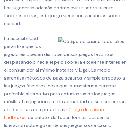
Los jugadores además podrán existir sobre cuenta
factores extras, este juego viene con ganancias sobre
cascada.
La accesibilidad
garantiza que los
jugadores puedan disfrutar de sus juegos favoritos
desplazándolo hacia el pelo sobre la excelente interés en
el consumidor al mí­nimo instante y lugar. La medio
garantiza métodos de paga seguros y simple arrebato a
las juegos favoritos, cosa que la transforma durante
preferible alternativa para entusiastas de los juegos
móviles. Las jugadores en la actualidad no se encuentran
atados a sus computadoras
Código de casino
Ladbrokes
de bufete; de todas formas, poseen la
liberación sobre gozar de sus juegos sobre casino