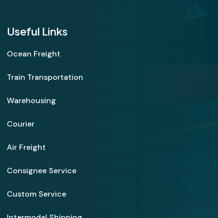
Useful Links
Ocean Freight
Train Transportation
Warehousing
Courier
Air Freight
Consignee Service
Custom Service
Intermodal Shipping