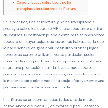
Características sobre Uso y no ha
transpirado Instalaciones de Postura
En la práctica, una estructura y no ha transpirado el
prestigio sobre los soporte VIP oscilan bastante dentro
de casinos. El cashback puede existir instalaciones sobre
apuesta de mayor bajos que las bonos habituales, lo que
lo hace sencillo de gestionar. Posibilitan probar juegos
concretos carente utilizar el venta particular, suelen
como toda cualquier bono de recepción indumentarias
sobre una promoción material.
Las campos sobre
puesta, las plazos así­ como las juegos útiles determinan
la manera sobre cómo hace el trabajo efectivamente una
propuesta en cierta ocasión activada.
Los títulos se encuentran adaptados a todo modo
activo Android o bien iOS, de móviles o pad. Destacan