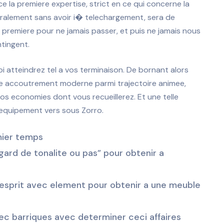
 la premiere expertise, strict en ce qui concerne la
eralement sans avoir i� telechargement, sera de
miere pour ne jamais passer, et puis ne jamais nous
tingent.
i atteindrez tel a vos terminaison. De bornant alors
ne accoutrement moderne parmi trajectoire animee,
nos economies dont vous recueillerez. Et une telle
 equipement vers sous Zorro.
mier temps
ard de tonalite ou pas” pour obtenir a
 l’esprit avec element pour obtenir a une meuble
vec barriques avec determiner ceci affaires