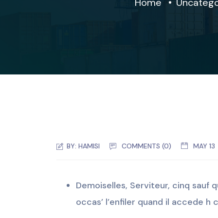
Home
Uncatego
BY:
HAMISI
COMMENTS (0)
MAY 13
Demoiselles, Serviteur, cinq sauf 
occas’ l’enfiler quand il accede h 