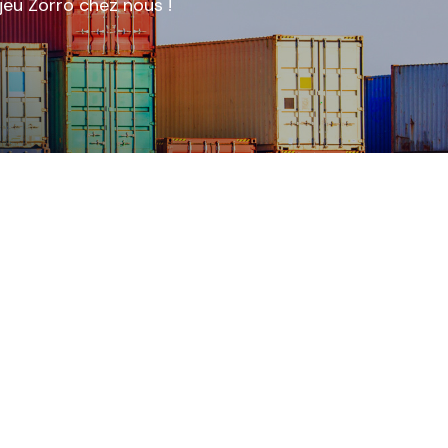
jeu Zorro chez nous !