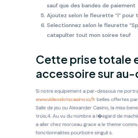
sauf que des bandes de paiement
Ajoutez selon le fleurette “i” po
Selectionnez selon le fleurette “Spi
catapulter tout mon soiree teuf
Cette prise totale 
accessoire sur au
Si notre equipement a par-dessous ne portrai
www.videoslotscasino.io/fr
belles offertes par
Salle de jeu ou Alexander Casino, la miss ben
trois,4. Au vu du nombre a l�egard de machin
a aller chez morceau grace a le theme commun
fonctionnalites pourboire singuli s.