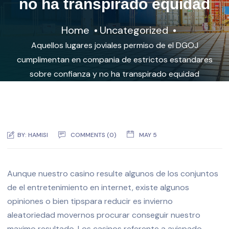
no ha transpirado equidad
Home
Uncategorized
Aquellos lugares joviales permiso de el DGOJ
cumplimentan en compania de estrictos estandares
sobre confianza y no ha transpirado equidad
BY:
HAMISI
COMMENTS (0)
MAY 5
Aunque nuestro casino resulte algunos de los conjuntos
de el entretenimiento en internet, existe algunos
opiniones o bien tipspara reducir es invierno
aleatoriedad movernos procurar conseguir nuestro
maximo resultado. Los casinos referente a avispado