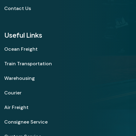
Contact Us
Useful Links
Ocean Freight
Train Transportation
Warehousing
Courier
Air Freight
Consignee Service