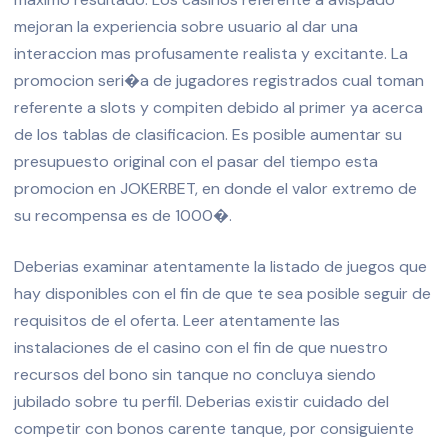
mejoran la experiencia sobre usuario al dar una
interaccion mas profusamente realista y excitante. La
promocion seri�a de jugadores registrados cual toman
referente a slots y compiten debido al primer ya acerca
de los tablas de clasificacion. Es posible aumentar su
presupuesto original con el pasar del tiempo esta
promocion en JOKERBET, en donde el valor extremo de
su recompensa es de 1000�.
Deberias examinar atentamente la listado de juegos que
hay disponibles con el fin de que te sea posible seguir de
requisitos de el oferta. Leer atentamente las
instalaciones de el casino con el fin de que nuestro
recursos del bono sin tanque no concluya siendo
jubilado sobre tu perfil. Deberias existir cuidado del
competir con bonos carente tanque, por consiguiente