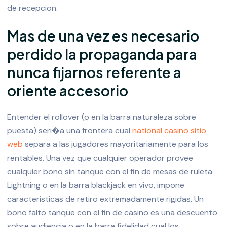
de recepcion.
Mas de una vez es necesario
perdido la propaganda para
nunca fijarnos referente a
oriente accesorio
Entender el rollover (o en la barra naturaleza sobre
puesta) seri�a una frontera cual
national casino sitio
web
separa a las jugadores mayoritariamente para los
rentables. Una vez que cualquier operador provee
cualquier bono sin tanque con el fin de mesas de ruleta
Lightning o en la barra blackjack en vivo, impone
caracteristicas de retiro extremadamente rigidas. Un
bono falto tanque con el fin de casino es una descuento
sobre audiencia o en la barra fidelidad cual los