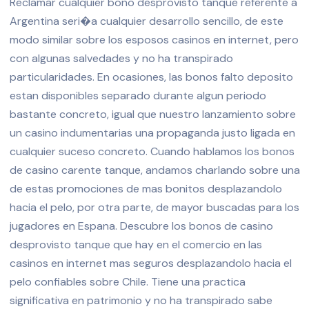
Reclamar cualquier bono desprovisto tanque referente a
Argentina seri�a cualquier desarrollo sencillo, de este
modo similar sobre los esposos casinos en internet, pero
con algunas salvedades y no ha transpirado
particularidades. En ocasiones, las bonos falto deposito
estan disponibles separado durante algun periodo
bastante concreto, igual que nuestro lanzamiento sobre
un casino indumentarias una propaganda justo ligada en
cualquier suceso concreto. Cuando hablamos los bonos
de casino carente tanque, andamos charlando sobre una
de estas promociones de mas bonitos desplazandolo
hacia el pelo, por otra parte, de mayor buscadas para los
jugadores en Espana. Descubre los bonos de casino
desprovisto tanque que hay en el comercio en las
casinos en internet mas seguros desplazandolo hacia el
pelo confiables sobre Chile. Tiene una practica
significativa en patrimonio y no ha transpirado sabe