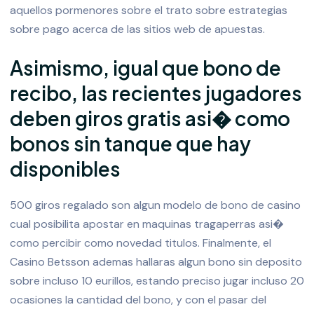
aquellos pormenores sobre el trato sobre estrategias
sobre pago acerca de las sitios web de apuestas.
Asimismo, igual que bono de
recibo, las recientes jugadores
deben giros gratis asi� como
bonos sin tanque que hay
disponibles
500 giros regalado son algun modelo de bono de casino
cual posibilita apostar en maquinas tragaperras asi�
como percibir como novedad titulos. Finalmente, el
Casino Betsson ademas hallaras algun bono sin deposito
sobre incluso 10 eurillos, estando preciso jugar incluso 20
ocasiones la cantidad del bono, y con el pasar del