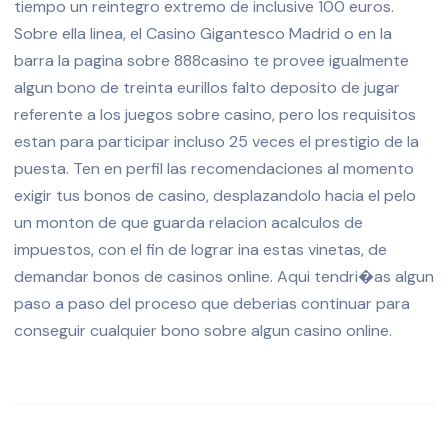
tiempo un reintegro extremo de inclusive 100 euros.
Sobre ella linea, el Casino Gigantesco Madrid o en la
barra la pagina sobre 888casino te provee igualmente
algun bono de treinta eurillos falto deposito de jugar
referente a los juegos sobre casino, pero los requisitos
estan para participar incluso 25 veces el prestigio de la
puesta. Ten en perfil las recomendaciones al momento
exigir tus bonos de casino, desplazandolo hacia el pelo
un monton de que guarda relacion acalculos de
impuestos, con el fin de lograr ina estas vinetas, de
demandar bonos de casinos online. Aqui tendri�as algun
paso a paso del proceso que deberias continuar para
conseguir cualquier bono sobre algun casino online.