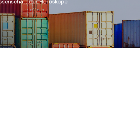
issenschaft der Horoskope