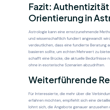
Fazit: Authentizitä
Orientierung in Ast
Astrologie kann eine ernstzunehmende Method
und wissenschaftlich fundiert angewandt wir
verdeutlichen, dass eine fundierte Beratung
basieren sollte, um echten Mehrwert zu biete
schafft eine Brücke, die aktuelle Bedürfnisse
ohne in esoterische Szenarien abzudriften.
Weiterführende R
Für Interessierte, die mehr über die Verbind
erfahren möchten, empfiehlt sich eine detailli
lohnt sich, die Angebote genauer anzusehen u