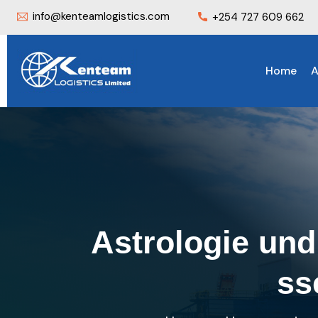
info@kenteamlogistics.com
+254 727 609 662
Home
A
Astrologie und
ss