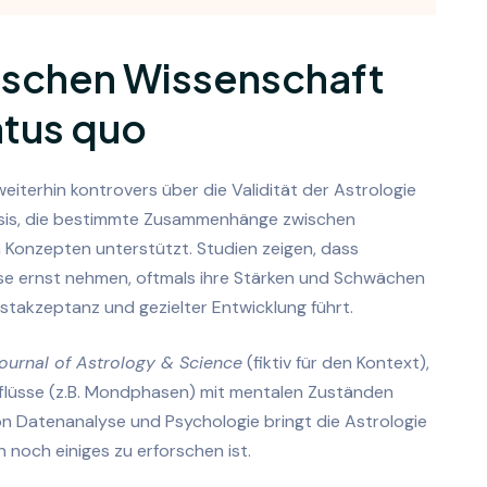
ischen Wissenschaft
atus quo
iterhin kontrovers über die Validität der Astrologie
basis, die bestimmte Zusammenhänge zwischen
 Konzepten unterstützt. Studien zeigen, dass
se ernst nehmen, oftmals ihre Stärken und Schwächen
stakzeptanz und gezielter Entwicklung führt.
ournal of Astrology & Science
(fiktiv für den Kontext),
flüsse (z.B. Mondphasen) mit mentalen Zuständen
von Datenanalyse und Psychologie bringt die Astrologie
noch einiges zu erforschen ist.