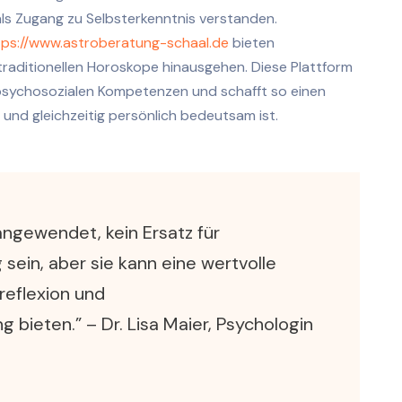
als Zugang zu Selbsterkenntnis verstanden.
tps://www.astroberatung-schaal.de
bieten
 traditionellen Horoskope hinausgehen. Diese Plattform
 psychosozialen Kompetenzen und schafft so einen
und gleichzeitig persönlich bedeutsam ist.
 angewendet, kein Ersatz für
sein, aber sie kann eine wertvolle
reflexion und
g bieten.” – Dr. Lisa Maier, Psychologin