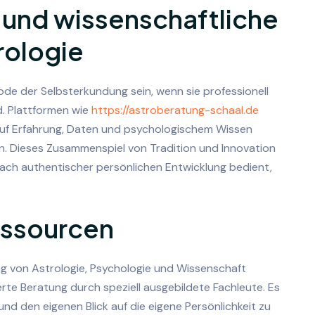
t und wissenschaftliche
rologie
e der Selbsterkundung sein, wenn sie professionell
d. Plattformen wie
https://astroberatung-schaal.de
 auf Erfahrung, Daten und psychologischem Wissen
n. Dieses Zusammenspiel von Tradition und Innovation
 nach authentischer persönlichen Entwicklung bedient,
essourcen
ung von Astrologie, Psychologie und Wissenschaft
erte Beratung durch speziell ausgebildete Fachleute. Es
nd den eigenen Blick auf die eigene Persönlichkeit zu