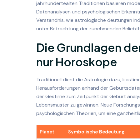
jahrhundertealten Traditionen basieren mod
Datenanalysen und psychologischen Erkenntnis
Verständnis, wie astrologische deutungen ind
unter Betrachtung der zunehmenden Beliebth
Die Grundlagen der
nur Horoskope
Traditionell dient die Astrologie dazu, besti
Herausforderungen anhand der Geburtsdaten zu
der Gestirne zum Zeitpunkt der Geburt analys
Lebensmuster zu gewinnen. Neue Forschungsa
psychologischen Theorien, um eine ganzheitl
Planet
Symbolische Bedeutung