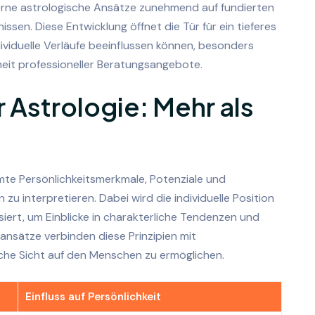
erne astrologische Ansätze zunehmend auf fundierten
sen. Diese Entwicklung öffnet die Tür für ein tieferes
ividuelle Verläufe beeinflussen können, besonders
eit professioneller Beratungsangebote.
 Astrologie: Mehr als
mmte Persönlichkeitsmerkmale, Potenziale und
 interpretieren. Dabei wird die individuelle Position
iert, um Einblicke in charakterliche Tendenzen und
nsätze verbinden diese Prinzipien mit
iche Sicht auf den Menschen zu ermöglichen.
Einfluss auf Persönlichkeit