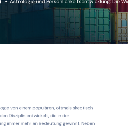
d
Astrologie und Persönlichkeitsentwicklung: Die W
logie von einem populären, oftmals skeptisch
 Disziplin entwickelt, die in der
ung immer mehr an Bedeutung gewinnt. Neben