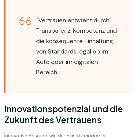
“Vertrauen entsteht durch
Transparenz, Kompetenz und
die konsequente Einhaltung
von Standards, egal ob im
Auto oder im digitalen
Bereich.”
Innovationspotenzial und die
Zukunft des Vertrauens
Innovative Ansätze, wie der Einsatz moderner