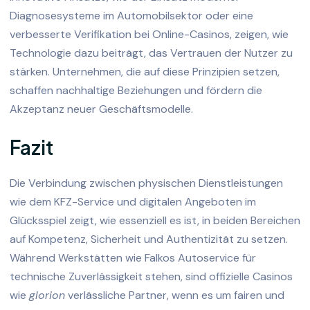
Diagnosesysteme im Automobilsektor oder eine
verbesserte Verifikation bei Online-Casinos, zeigen, wie
Technologie dazu beiträgt, das Vertrauen der Nutzer zu
stärken. Unternehmen, die auf diese Prinzipien setzen,
schaffen nachhaltige Beziehungen und fördern die
Akzeptanz neuer Geschäftsmodelle.
Fazit
Die Verbindung zwischen physischen Dienstleistungen
wie dem KFZ-Service und digitalen Angeboten im
Glücksspiel zeigt, wie essenziell es ist, in beiden Bereichen
auf Kompetenz, Sicherheit und Authentizität zu setzen.
Während Werkstätten wie Falkos Autoservice für
technische Zuverlässigkeit stehen, sind offizielle Casinos
wie
glorion
verlässliche Partner, wenn es um fairen und