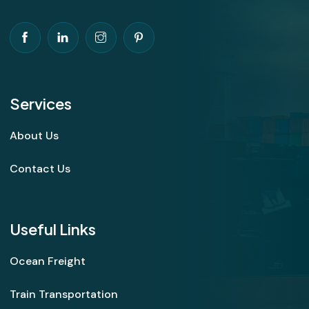
Services
About Us
Contact Us
Useful Links
Ocean Freight
Train Transportation