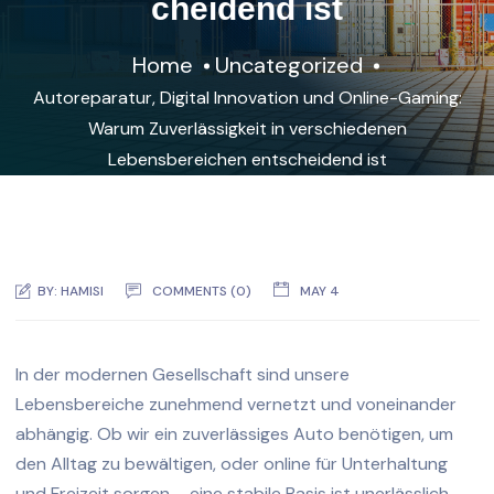
cheidend ist
Home
Uncategorized
Autoreparatur, Digital Innovation und Online-Gaming:
Warum Zuverlässigkeit in verschiedenen
Lebensbereichen entscheidend ist
BY:
HAMISI
COMMENTS (0)
MAY 4
In der modernen Gesellschaft sind unsere
Lebensbereiche zunehmend vernetzt und voneinander
abhängig. Ob wir ein zuverlässiges Auto benötigen, um
den Alltag zu bewältigen, oder online für Unterhaltung
und Freizeit sorgen – eine stabile Basis ist unerlässlich.