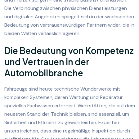
Die Verbindung zwischen physischen Dienstleistungen
und digitalen Angeboten spiegelt sich in der wachsenden
Bedeutung von vertrauenswürdigen Partnern wider, die in
beiden Welten verlässlich agieren.
Die Bedeutung von Kompetenz
und Vertrauen in der
Automobilbranche
Fahrzeuge sind heute technische Wunderwerke mit
komplexen Systemen, deren Wartung und Reparatur
spezielles Fachwissen erfordert. Werkstätten, die auf dem
neuesten Stand der Technik bleiben, sind essenziell, um
Sicherheit und Effizienz zu gewährleisten. Experten
unterstreichen, dass eine regelmäßige Inspektion durch