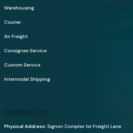
Warehousing
Courier
Air Freight
Consignee Service
Custom Service
Intermodal Shipping
Contact Us
Physical Address:
Signon Complex 1st Freight Lane