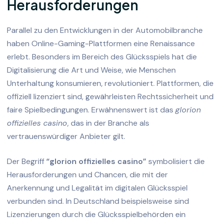
Herausforderungen
Parallel zu den Entwicklungen in der Automobilbranche
haben Online-Gaming-Plattformen eine Renaissance
erlebt. Besonders im Bereich des Glücksspiels hat die
Digitalisierung die Art und Weise, wie Menschen
Unterhaltung konsumieren, revolutioniert. Plattformen, die
offiziell lizenziert sind, gewährleisten Rechtssicherheit und
faire Spielbedingungen. Erwähnenswert ist das
glorion
offizielles casino
, das in der Branche als
vertrauenswürdiger Anbieter gilt.
Der Begriff
“glorion offizielles casino”
symbolisiert die
Herausforderungen und Chancen, die mit der
Anerkennung und Legalität im digitalen Glücksspiel
verbunden sind. In Deutschland beispielsweise sind
Lizenzierungen durch die Glücksspielbehörden ein