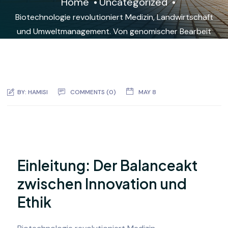
Home
Uncategorized
Biotechnologie revolutioniert Medizin, Landwirtschaft
und Umweltmanagement. Von genomischer Bearbeit
BY:
HAMISI
COMMENTS (0)
MAY 8
Einleitung: Der Balanceakt
zwischen Innovation und
Ethik