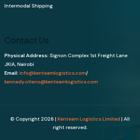
Intermodal Shipping
Contact Us
Physical Address:
Signon Complex 1st Freight Lane
JKIA, Nairobi
Email:
info@kenteamlogistics.com
/
kennedy.otieno@kenteamlogistics.com
© Copyright 2026 |
Kenteam Logistics Limited
| All
right reserved.