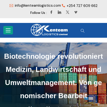
info@kenteamlogistics.com
+254 727 609 662
Follow Us :
Biotechnologie revolutioniert
Medizin, Landwirtschaft und
Umweltmanagement. Von ge
nomischer Bearbeit