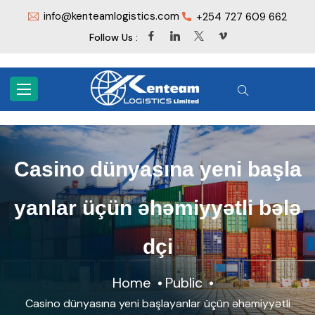
info@kenteamlogistics.com
+254 727 609 662
Follow Us :
Casino dünyasına yeni başla
yanlar üçün əhəmiyyətli bələ
dçi
Home
Public
Casino dünyasına yeni başlayanlar üçün əhəmiyyətli