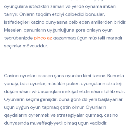
oyunçulara istədikləri zaman və yerdə oynama imkanı
tanıyır. Onların təqdim etdiyi cəlbedici bonuslar,
istifadəçiləri kazino dünyasına cəlb edən amillərdən biridir.
Məsələn, qanunların uyğunluğuna görə onlayn oyun
təcrübənizdə
pinco az
qazanmaq üçün müxtəlif maraqlı
seçimlər mövcuddur.
Casino oyunları əsasən şans oyunları kimi tanınır. Bununla
yanaşı, bəzi oyunlar, məsələn poker, oyunçuların strateji
düşünməsini və bacarıqlarını inkişaf etdirməsini tələb edir.
Oyunların seçimi genişdir, buna görə də yeni başlayanlar
üçün uyğun oyun tapmaq çətin olmur. Oyunların
qaydalarını öyrənmək və strategiyalar qurmaq, casino
dünyasında müvəffəqiyyətli olmaq üçün vacibdir.