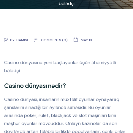
bələdçi
BY:
HAMISI
COMMENTS (0)
MAY 13
Casino dünyasına yeni başlayanlar üçün əhəmiyyətli
bələdçi
Casino dünyası nədir?
Casino dünyası, insanların müxtəlif oyunlar oynayaraq
şanslarını sınadığı bir əyləncə sahəsidir. Bu oyunlar
arasında poker, rulet, blackjack və slot maşınları kimi
məşhur oyunlar mövcuddur. Onlayn kazinolar da son
dövrlərdə artan tələblə birlikdə populyarlaşır, çünki onlar