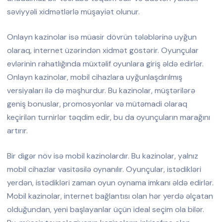
səviyyəli xidmətlərlə müşayiət olunur.
Onlayn kazinolar isə müasir dövrün tələblərinə uyğun
olaraq, internet üzərindən xidmət göstərir. Oyunçular
evlərinin rahatlığında müxtəlif oyunlara giriş əldə edirlər.
Onlayn kazinolar, mobil cihazlara uyğunlaşdırılmış
versiyaları ilə də məşhurdur. Bu kazinolar, müştərilərə
geniş bonuslar, promosyonlar və mütəmadi olaraq
keçirilən turnirlər təqdim edir, bu da oyunçuların marağını
artırır.
Bir digər növ isə mobil kazinolardır. Bu kazinolar, yalnız
mobil cihazlar vasitəsilə oynanılır. Oyunçular, istədikləri
yerdən, istədikləri zaman oyun oynama imkanı əldə edirlər.
Mobil kazinolar, internet bağlantısı olan hər yerdə əlçatan
olduğundan, yeni başlayanlar üçün ideal seçim ola bilər.