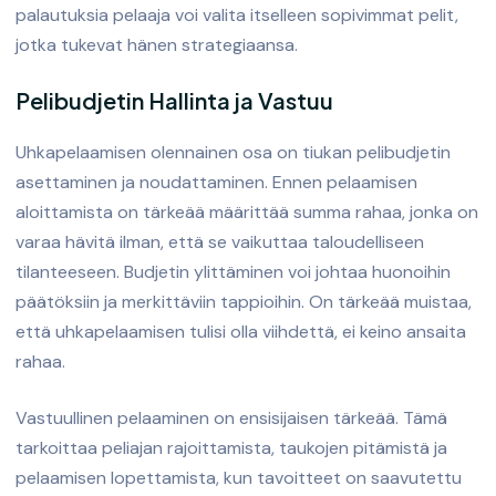
palautuksia pelaaja voi valita itselleen sopivimmat pelit,
jotka tukevat hänen strategiaansa.
Pelibudjetin Hallinta ja Vastuu
Uhkapelaamisen olennainen osa on tiukan pelibudjetin
asettaminen ja noudattaminen. Ennen pelaamisen
aloittamista on tärkeää määrittää summa rahaa, jonka on
varaa hävitä ilman, että se vaikuttaa taloudelliseen
tilanteeseen. Budjetin ylittäminen voi johtaa huonoihin
päätöksiin ja merkittäviin tappioihin. On tärkeää muistaa,
että uhkapelaamisen tulisi olla viihdettä, ei keino ansaita
rahaa.
Vastuullinen pelaaminen on ensisijaisen tärkeää. Tämä
tarkoittaa peliajan rajoittamista, taukojen pitämistä ja
pelaamisen lopettamista, kun tavoitteet on saavutettu