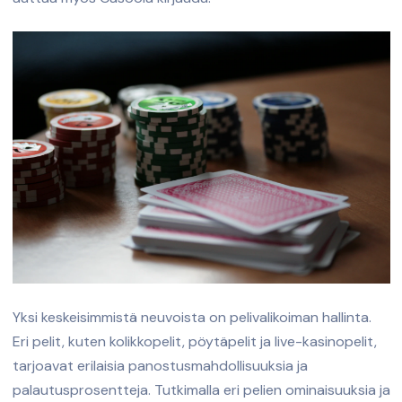
Yksi keskeisimmistä neuvoista on pelivalikoiman hallinta.
Eri pelit, kuten kolikkopelit, pöytäpelit ja live-kasinopelit,
tarjoavat erilaisia panostusmahdollisuuksia ja
palautusprosentteja. Tutkimalla eri pelien ominaisuuksia ja