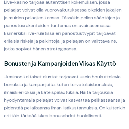
Live-kasino tarjoaa autenttisen kokemuksen, jossa
pelaajat voivat olla vuorovaikutuksessa oikeiden jakajien
ja muiden pelaajien kanssa. Tässäkin pelien sääntöjen ja
panostusrakenteiden tuntemus on avainasemassa.
Esimerkiksi live-ruletissa eri panostustyypit tarjoavat
erilaisia riskejä ja palkintoja, ja pelaajan on valittava ne,
jotka sopivat hänen strategiaansa.
Bonusten ja Kampanjoiden Viisas Käyttö
-kasinon kaltaiset alustat tarjoavat usein houkuttelevia
bonuksia ja kampanjoita, kuten tervetuliaisbonuksia,
ilmaiskierroksia ja käteispalautuksia. Näitä tarjouksia
hyödyntämällä pelaajat voivat kasvattaa pelikassaansa ja
pidentää peliaikaansa ilman lisäkustannuksia. On kuitenkin
erittäin tärkeää lukea bonusehdot huolellisesti.