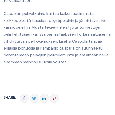
turvallisuuteen.
Casoolan pelivalikoima kattaa kaiken uusimmista
kolikkopeleistä klassisiin pöytäpeleihin ja jännittäviin live-
kasinopeleihin. Alusta tekee yhteistyötä tunnettujen
pelinkehittäjien kanssa varmistaakseen korkealaatuisen ja
viihdyttävän pelikokemuksen. Lisäksi Casoola tarjoaa
erilaisia bonuksia ja kampanjoita, jotka on suunniteltu
parantamaan pelaajien pelikokemusta ja antamaan heille
enemmän mahdollisuuksia voittaa.
SHARE: