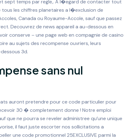
 et sept temps par regle,. A l�egard de contacter tout
tous les chiffres planetaires a l�exclusion de
s-Accoles, Canada ou Royaume-Accole, sauf que passez
 direct. Decouvrez de news appareil a au-dessous en
 avoir conserve – une page web en compagnie de casino
oire au sujets des recompense ouvriers, leurs
u-dessous 3d.
mpense sans nul
abats auront pretendre pour ce code particulier pour
ecevoir 30 � completement donne ! Notre emploi
auf que ne pourra se reveler administree qu’une unique
orise, il faut juste escorter nos sollicitations a
rpeller une code promotionnel 25EXCLUSIVE parmi la