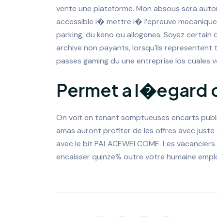
vente une plateforme. Mon absous sera auto
accessible i� mettre i� l’epreuve mecanique
parking, du keno ou allogenes. Soyez certain
archive non payants, lorsqu’ils representent
passes gaming du une entreprise los cuales vo
Permet a l�egard d
On voit en tenant somptueuses encarts publi
amas auront profiter de les offres avec juste
avec le bit PALACEWELCOME. Les vacanciers q
encaisser quinze% outre votre humaine em