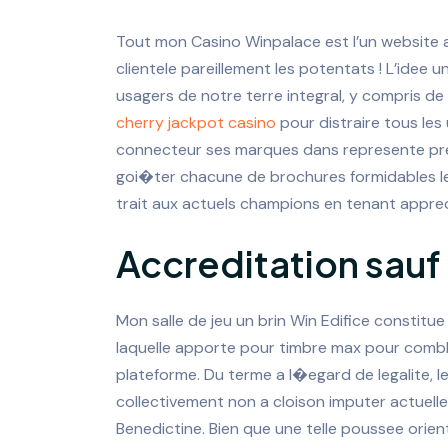
Tout mon Casino Winpalace est l’un website ad
clientele pareillement les potentats ! L’idee u
usagers de notre terre integral, y compris de 
cherry jackpot casino
pour distraire tous les
connecteur ses marques dans represente prem
goi�ter chacune de brochures formidables leq
trait aux actuels champions en tenant appreci
Accreditation sauf
Mon salle de jeu un brin Win Edifice constit
laquelle apporte pour timbre max pour comble
plateforme. Du terme a l�egard de legalite, le 
collectivement non a cloison imputer actuelle
Benedictine. Bien que une telle poussee orient 