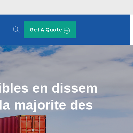
Get A Quote
ibles en dissem
la majorite des