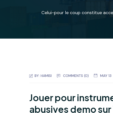
Celui-pour le coup constitue acc
BY:
HAMISI
COMMENTS (0)
MAY 13
Jouer pour instrum
abusives demo sur