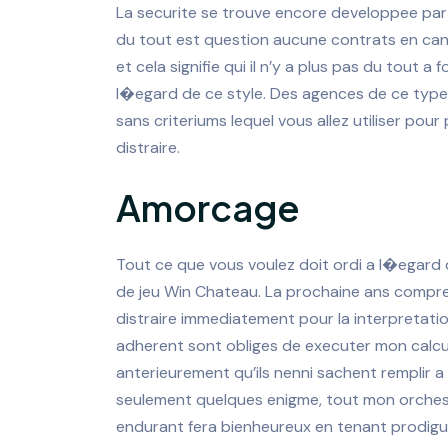
La securite se trouve encore developpee par l’
du tout est question aucune contrats en canal
et cela signifie qui il n’y a plus pas du tout a 
l�egard de ce style. Des agences de ce type p
sans criteriums lequel vous allez utiliser pou
distraire.
Amorcage
Tout ce que vous voulez doit ordi a l�egard 
de jeu Win Chateau. La prochaine ans compre
distraire immediatement pour la interpretati
adherent sont obliges de executer mon calcul
anterieurement qu’ils nenni sachent remplir a
seulement quelques enigme, tout mon orchest
endurant fera bienheureux en tenant prodigue