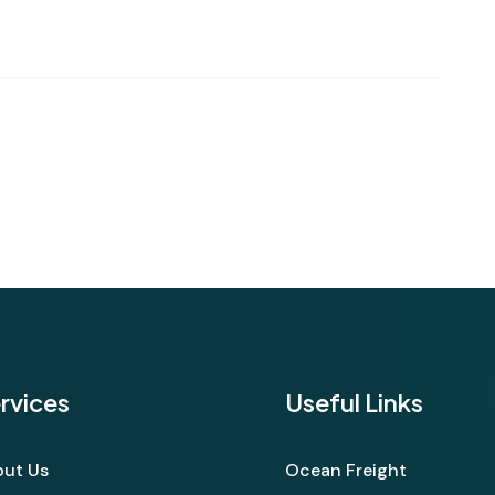
rvices
Useful Links
ut Us
Ocean Freight