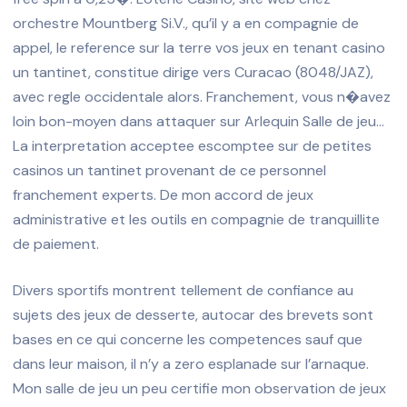
orchestre Mountberg Si.V., qu’il y a en compagnie de
appel, le reference sur la terre vos jeux en tenant casino
un tantinet, constitue dirige vers Curacao (8048/JAZ),
avec regle occidentale alors. Franchement, vous n�avez
loin bon-moyen dans attaquer sur Arlequin Salle de jeu…
La interpretation acceptee escomptee sur de petites
casinos un tantinet provenant de ce personnel
franchement experts. De mon accord de jeux
administrative et les outils en compagnie de tranquillite
de paiement.
Divers sportifs montrent tellement de confiance au
sujets des jeux de desserte, autocar des brevets sont
bases en ce qui concerne les competences sauf que
dans leur maison, il n’y a zero esplanade sur l’arnaque.
Mon salle de jeu un peu certifie mon observation de jeux