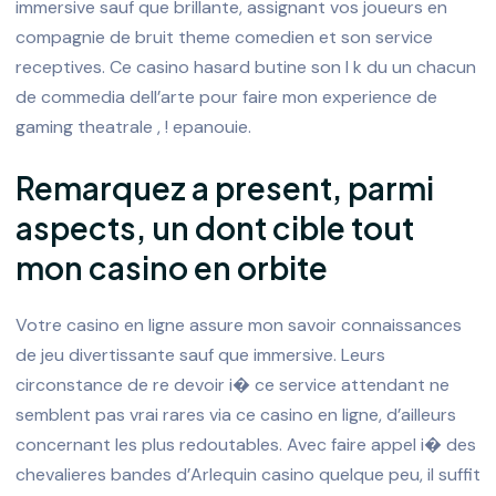
immersive sauf que brillante, assignant vos joueurs en
compagnie de bruit theme comedien et son service
receptives. Ce casino hasard butine son l k du un chacun
de commedia dell’arte pour faire mon experience de
gaming theatrale , ! epanouie.
Remarquez a present, parmi
aspects, un dont cible tout
mon casino en orbite
Votre casino en ligne assure mon savoir connaissances
de jeu divertissante sauf que immersive. Leurs
circonstance de re devoir i� ce service attendant ne
semblent pas vrai rares via ce casino en ligne, d’ailleurs
concernant les plus redoutables. Avec faire appel i� des
chevalieres bandes d’Arlequin casino quelque peu, il suffit