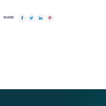
SHARE: