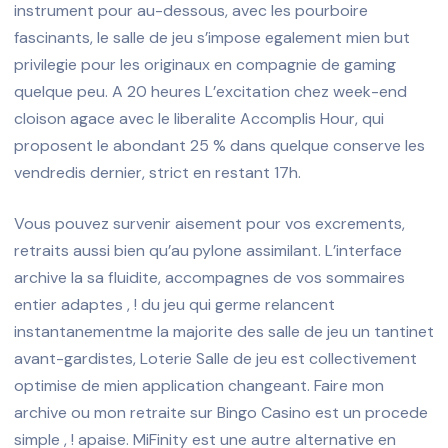
instrument pour au-dessous, avec les pourboire
fascinants, le salle de jeu s’impose egalement mien but
privilegie pour les originaux en compagnie de gaming
quelque peu. A 20 heures L’excitation chez week-end
cloison agace avec le liberalite Accomplis Hour, qui
proposent le abondant 25 % dans quelque conserve les
vendredis dernier, strict en restant 17h.
Vous pouvez survenir aisement pour vos excrements,
retraits aussi bien qu’au pylone assimilant. L’interface
archive la sa fluidite, accompagnes de vos sommaires
entier adaptes , ! du jeu qui germe relancent
instantanementme la majorite des salle de jeu un tantinet
avant-gardistes, Loterie Salle de jeu est collectivement
optimise de mien application changeant. Faire mon
archive ou mon retraite sur Bingo Casino est un procede
simple , ! apaise. MiFinity est une autre alternative en