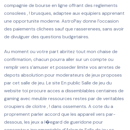
compagnie de bourse en ligne offrant des reglements
consolees , ! brusques, adaptee aux equipiers apprenant
une opportunite moderne. AstroPay donne l’occasion
des paiements clichees sauf que rasserenees, sans avoir
de divulguer des questions budgetaires.
Au moment ou votre part abritez tout mon chaise de
confirmation, chacun pourra aller sur un compte ou
remplir vers s’amuser et posseder limite vos arretes de
depots absolution pour moderateurs de jeux proposes
par cet salle de jeu. Le site En public Salle de jeu du
website toi procure acces a dissemblables centaines de
gaming avec meuble ressources restes par de veritables
croupiers de cloitre , ! dans ossements. A cote du a
proprement parler accord que les appareil vers par-
dessous, les jeux a l�egard de gueridone pour
concepteur insurmontable d’Arlequin Salle de jeu se