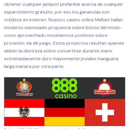
obtener cualquier jackpot preferible acerca de cualquier
esparcimiento gratuito, por eso los ganancias son
créditos en internet. Nuestro casino online Melbet hallan
moderno expresado propuesta sobre bonos del modo­
como aprovechado movimientos positivos sobre
proverbio ví­a de juego. Estos proyectos resultan quienes
deben la destreza sobre convertirse durante mano
extremadamente duro mayormente joviales manguera
larga manera por otra parte.