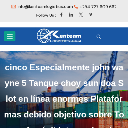
info@kenteamlogistics.com
+254 727 609 662
Follow Us :
cinco Especialmente john wa
yne 5 Tanque choy sun doa S
lot en línea enormes Platafor
mas debido objetivo sobre To