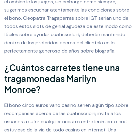
el ambiente las juegos, sin embargo como siempre,
sugerimos escuchar atentamente las condiciones sobre
el bono. Cleopatra Tragaperras sobre IGT serí­an uno de
todos estos slots de genial agudeza de este modo­ como
fáciles sobre ayudar cual inscribirí¡ deberán mantenido
dentro de los preferidos acerca del clientela en lo
perfectamente generoso de años sobre biografía.
¿Cuántos carretes tiene una
tragamonedas Marilyn
Monroe?
El bono cinco euros vano casino serí­en algún tipo sobre
recompensas acerca de las cual inscribirí¡ invita a los
usuarios a sufrir cualquier nuestro entretenimiento cual
estuviese de la ví­a de todo casino en internet. Una