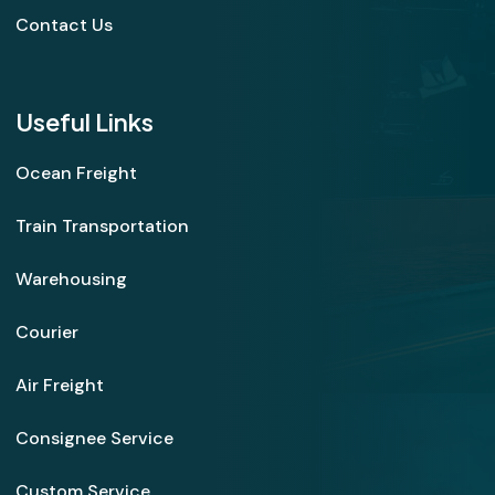
Contact Us
Useful Links
Ocean Freight
Train Transportation
Warehousing
Courier
Air Freight
Consignee Service
Custom Service