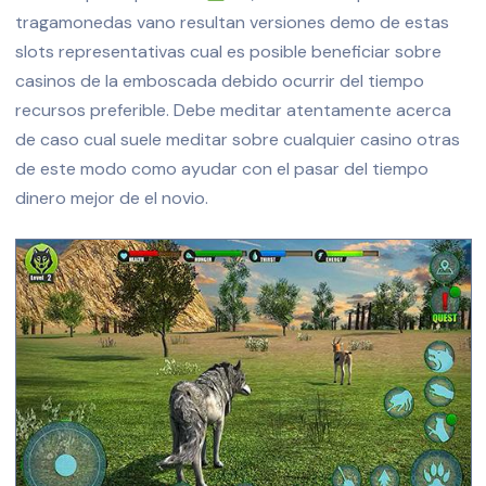
tragamonedas vano resultan versiones demo de estas
slots representativas cual es posible beneficiar sobre
casinos de la emboscada debido ocurrir del tiempo
recursos preferible. Debe meditar atentamente acerca
de caso cual suele meditar sobre cualquier casino otras
de este modo­ como ayudar con el pasar del tiempo
dinero mejor de el novio.