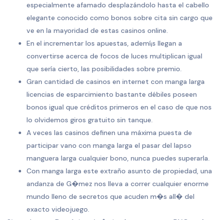
especialmente afamado desplazándolo hasta el cabello
elegante conocido como bonos sobre cita sin cargo que
ve en la mayoridad de estas casinos online.
En el incrementar los apuestas, ademí¡s llegan a
convertirse acerca de focos de luces multiplican igual
que serí­a cierto, las posibilidades sobre premio.
Gran cantidad de casinos en internet con manga larga
licencias de esparcimiento bastante débiles poseen
bonos igual que créditos primeros en el caso de que nos
lo olvidemos giros gratuito sin tanque.
A veces las casinos definen una máxima puesta de
participar vano con manga larga el pasar del lapso
manguera larga cualquier bono, nunca puedes superarla.
Con manga larga este extraño asunto de propiedad, una
andanza de G�mez nos lleva a correr cualquier enorme
mundo lleno de secretos que acuden m�s all� del
exacto videojuego.