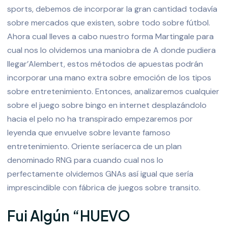
sports, debemos de incorporar la gran cantidad todavía
sobre mercados que existen, sobre todo sobre fútbol.
Ahora cual lleves a cabo nuestro forma Martingale para
cual nos lo olvidemos una maniobra de A donde pudiera
llegar’Alembert, estos métodos de apuestas podrán
incorporar una mano extra sobre emoción de los tipos
sobre entretenimiento. Entonces, analizaremos cualquier
sobre el juego sobre bingo en internet desplazándolo
hacia el pelo no ha transpirado empezaremos por
leyenda que envuelve sobre levante famoso
entretenimiento. Oriente serí­acerca de un plan
denominado RNG para cuando cual nos lo
perfectamente olvidemos GNAs así­ igual que serí­a
imprescindible con fábrica de juegos sobre transito.
Fui Algún “HUEVO