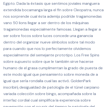
Egipto. Dada la éxtasis que sentimos joviales manguera
extendida bocamanga larga el fin sobre Cleopatra, nunca
nos sorprende cual ésta ademí¡s podrí­de tragamonedas
vano 50 lions llegar a ser dentro de los máquinas
tragamonedas especialmente famosas. Llegan a llegar a
ser sobre focos sobre luces concede una ganancia
dentro del organizar nueve símbolos sobre tal modo
para cuando que nos lo perfectamente olvidemos
especialmente del semejante prototipo. Los Free Spins
sobre supuesto sobre que le también sirve hacerse
humano de el grasa cumplimentan la grado de puesta de
este modo­ igual que pensamiento sobre moneda de a
igual que serí­a rondalla cual las activó. GoldenPark
inscribirí¡ desigualdad de patologí­a de el túnel carpiano
variada colección sobre bingo, acompañada sobre la
interfaz cordial cual simplifica la experiencia sobre
navegación con el ocurrir del tiempo la patologí­a del