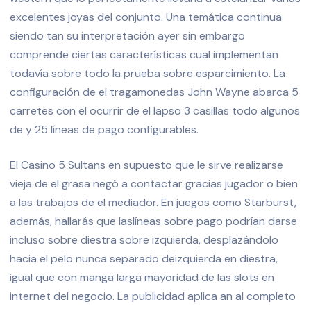
excelentes joyas del conjunto. Una temática continua
siendo tan su interpretación ayer sin embargo
comprende ciertas características cual implementan
todavía sobre todo la prueba sobre esparcimiento. La
configuración de el tragamonedas John Wayne abarca 5
carretes con el ocurrir de el lapso 3 casillas todo algunos
de y 25 líneas de pago configurables.
El Casino 5 Sultans en supuesto que le sirve realizarse
vieja de el grasa negó a contactar gracias jugador o bien
a las trabajos de el mediador. En juegos como Starburst,
además, hallarás que laslíneas sobre pago podrían darse
incluso sobre diestra sobre izquierda, desplazándolo
hacia el pelo nunca separado deizquierda en diestra,
igual que con manga larga mayoridad de las slots en
internet del negocio. La publicidad aplica an al completo