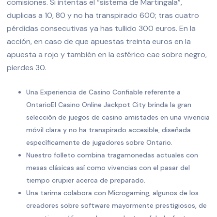
comisiones. Si intentas el “sistema de Martingala”,
duplicas a 10, 80 y no ha transpirado 600; tras cuatro
pérdidas consecutivas ya has tullido 300 euros. En la
acción, en caso de que apuestas treinta euros en la
apuesta a rojo y también en la esférico cae sobre negro,
pierdes 30.
Una Experiencia de Casino Confiable referente a
OntarioEl Casino Online Jackpot City brinda la gran
selección de juegos de casino amistades en una vivencia
móvil clara y no ha transpirado accesible, diseñada
específicamente de jugadores sobre Ontario.
Nuestro folleto combina tragamonedas actuales con
mesas clásicas así­ como vivencias con el pasar del
tiempo crupier acerca de preparado.
Una tarima colabora con Microgaming, algunos de los
creadores sobre software mayormente prestigiosos, de