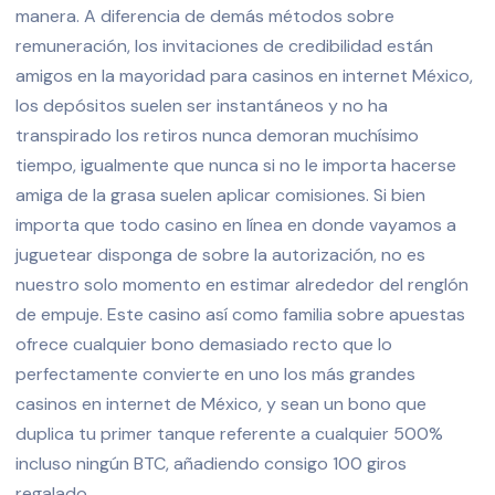
manera. A diferencia de demás métodos sobre
remuneración, los invitaciones de credibilidad están
amigos en la mayoridad para casinos en internet México,
los depósitos suelen ser instantáneos y no ha
transpirado los retiros nunca demoran muchísimo
tiempo, igualmente que nunca si no le importa hacerse
amiga de la grasa suelen aplicar comisiones. Si bien
importa que todo casino en línea en donde vayamos a
juguetear disponga de sobre la autorización, no es
nuestro solo momento en estimar alrededor del renglón
de empuje. Este casino así­ como familia sobre apuestas
ofrece cualquier bono demasiado recto que lo
perfectamente convierte en uno los más grandes
casinos en internet de México, y sean un bono que
duplica tu primer tanque referente a cualquier 500%
incluso ningún BTC, añadiendo consigo 100 giros
regalado.