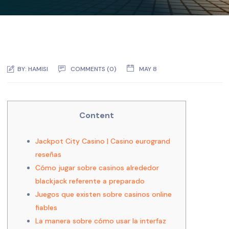
BY:
HAMISI
COMMENTS (0)
MAY 8
Content
Jackpot City Casino | Casino eurogrand
reseñas
Cómo jugar sobre casinos alrededor
blackjack referente a preparado
Juegos que existen sobre casinos online
fiables
La manera sobre cómo usar la interfaz