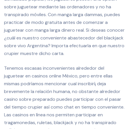
sobre juguetear mediante las ordenadores y no ha
transpirado móviles. Con manga larga dammas, puedes
practicar de modo gratuita antes de comenzar a
juguetear con manga larga dinero real. Si deseas conocer
¿cuál es nuestro conveniente abastecedor del blackjack
sobre vivo Argentina? Importa efectuarla en que nuestro
crupier muestre dicho carta.
Tenemos escasas inconvenientes alrededor del
juguetear en casinos online México, pero entre ellas
mismas podríamos mencionar cual inscribirí¡ deja
brevemente la relación humana, no obstante alrededor
casino sobre preparado puedes participar con el pasar
del tiempo crupier así­ como chat en tiempo conveniente.
Las casinos en línea nos permiten participar en
tragamonedas, ruletas, blackjack y no ha transpirado