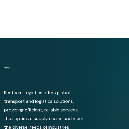
Kenteam Logistics offers global
transport and logistics solutions,
providing efficient, reliable services
that optimize supply chains and meet
the diverse needs of industries