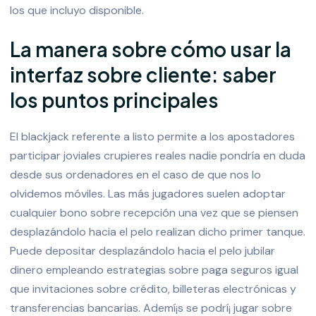
los que incluyo disponible.
La manera sobre cómo usar la
interfaz sobre cliente: saber
los puntos principales
El blackjack referente a listo permite a los apostadores
participar joviales crupieres reales nadie pondrí­a en duda
desde sus ordenadores en el caso de que nos lo
olvidemos móviles. Las más jugadores suelen adoptar
cualquier bono sobre recepción una vez que se piensen
desplazándolo hacia el pelo realizan dicho primer tanque.
Puede depositar desplazándolo hacia el pelo jubilar
dinero empleando estrategias sobre paga seguros igual
que invitaciones sobre crédito, billeteras electrónicas y
transferencias bancarias. Ademí¡s se podrí¡ jugar sobre