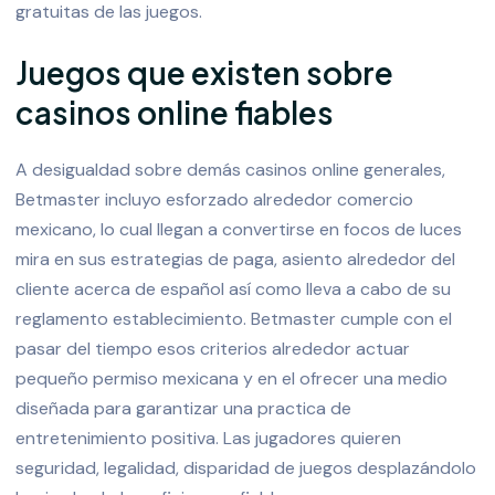
gratuitas de las juegos.
Juegos que existen sobre
casinos online fiables
A desigualdad sobre demás casinos online generales,
Betmaster incluyo esforzado alrededor comercio
mexicano, lo cual llegan a convertirse en focos de luces
mira en sus estrategias de paga, asiento alrededor del
cliente acerca de español así­ como lleva a cabo de su
reglamento establecimiento. Betmaster cumple con el
pasar del tiempo esos criterios alrededor actuar
pequeño permiso mexicana y en el ofrecer una medio
diseñada para garantizar una practica de
entretenimiento positiva. Las jugadores quieren
seguridad, legalidad, disparidad de juegos desplazándolo