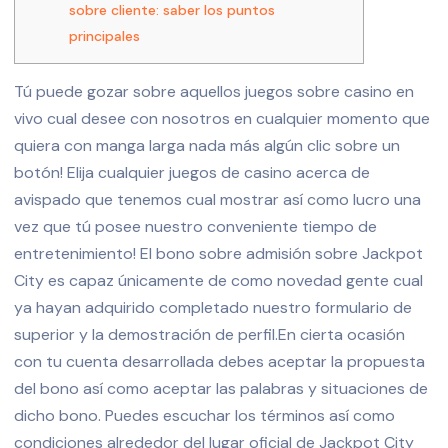
sobre cliente: saber los puntos
principales
Tú puede gozar sobre aquellos juegos sobre casino en
vivo cual desee con nosotros en cualquier momento que
quiera con manga larga nada más algún clic sobre un
botón! Elija cualquier juegos de casino acerca de
avispado que tenemos cual mostrar así­ como lucro una
vez que tú posee nuestro conveniente tiempo de
entretenimiento!
El bono sobre admisión sobre Jackpot
City es capaz únicamente de como novedad gente cual
ya hayan adquirido completado nuestro formulario de
superior y la demostración de perfil.En cierta ocasión
con tu cuenta desarrollada debes aceptar la propuesta
del bono así­ como aceptar las palabras y situaciones de
dicho bono. Puedes escuchar los términos así­ como
condiciones alrededor del lugar oficial de Jackpot City