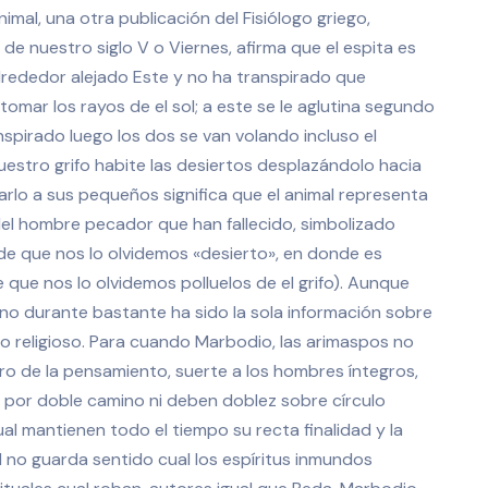
imal, una otra publicación del Fisiólogo griego,
e nuestro siglo V o Viernes, afirma que el espita es
alrededor alejado Este y no ha transpirado que
omar los rayos de el sol; a este se le aglutina segundo
spirado luego los dos se van volando incluso el
uestro grifo habite las desiertos desplazándolo hacia
evarlo a sus pequeños significa que el animal representa
 del hombre pecador que han fallecido, simbolizado
 de que nos lo olvidemos «desierto», en donde es
 que nos lo olvidemos polluelos de el grifo). Aunque
no durante bastante ha sido la sola información sobre
ado religioso. Para cuando Marbodio, las arimaspos no
ro de la pensamiento, suerte a los hombres íntegros,
 por doble camino ni deben doblez sobre círculo
ual mantienen todo el tiempo su recta finalidad y la
l no guarda sentido cual los espíritus inmundos