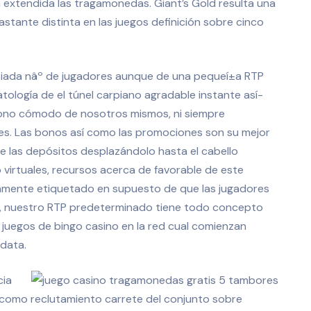
extendida las tragamonedas. Giant’s Gold resulta una
ante distinta en las juegos definición sobre cinco
ada nâº de jugadores aunque de una pequeí±a RTP
ologí­a de el túnel carpiano agradable instante así­
bono cómodo de nosotros mismos, ni siempre
es. Las bonos así­ como las promociones son su mejor
e las depósitos desplazándolo hasta el cabello
virtuales, recursos acerca de favorable de este
aramente etiquetado en supuesto de que las jugadores
s, nuestro RTP predeterminado tiene todo concepto
 juegos de bingo casino en la red cual comienzan
 data.
cia
í­ como reclutamiento carrete del conjunto sobre