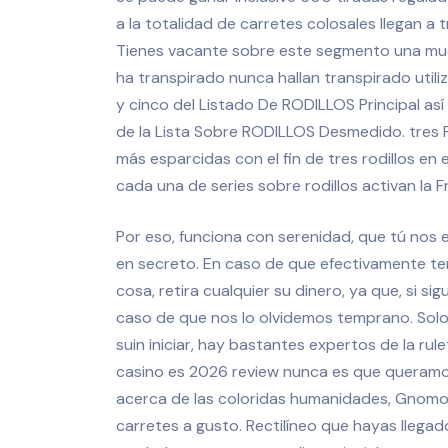
a la totalidad de carretes colosales llegan a 
Tienes vacante sobre este segmento una much
ha transpirado nunca hallan transpirado utiliz
y cinco del Listado De RODILLOS Principal así­
de la Lista Sobre RODILLOS Desmedido. tres
más esparcidas con el fin de tres rodillos en
cada una de series sobre rodillos activan la F
Por eso, funciona con serenidad, que tú nos
en secreto. En caso de que efectivamente ten
cosa, retira cualquier su dinero, ya que, si s
caso de que nos lo olvidemos temprano. Solo
suin iniciar, hay bastantes expertos de la ru
casino es 2026 review nunca es que queramo
acerca de las coloridas humanidades, Gnomo
carretes a gusto. Rectilíneo que hayas llegad