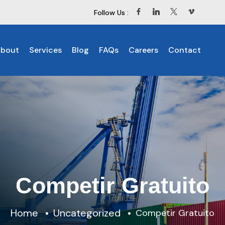
Follow Us :
bout
Services
Blog
FAQs
Careers
Contact
Competir Gratuito
Home
Uncategorized
Competir Gratuito