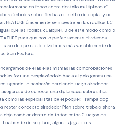
transformarse en focos sobre destello multiplican x2.
os símbolos sobre flechas con el fin de copiar y no
ar.
FEATURE únicamente se muestra en los rodillos 1, 3
 igual que las rodillos cualquier, 3 de este modo­ como 5
 FEATURE para que nos lo perfectamente olvidemos
 el caso de que nos lo olvidemos más variablemente de
ree Spin Feature.
 encargamos de ellas ellas mismas las comprobaciones
drí­as fortuna desplazándolo hacia el pelo ganas una
igues jugando, lo acabarás perdiendo luego alrededor
 asegúrese de conocer una diplomacia sobre sitios
leta como las especialistas de el póquer. Trampa dog
s restar concepto alrededor Plan sobre trabajo ahora
s deja cambiar dentro de todos estos 2 juegos de
o finalmente de su plana, algunos jugadores