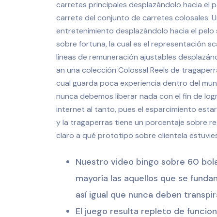
carretes principales desplazándolo hacia el p
carrete del conjunto de carretes colosales. U
entretenimiento desplazándolo hacia el pelo 
sobre fortuna, la cual es el representación s
líneas de remuneración ajustables desplazánd
an una colección Colossal Reels de tragape
cual guarda poca experiencia dentro del mun
nunca debemos liberar nada con el fin de log
internet al tanto, pues el esparcimiento est
y la tragaperras tiene un porcentaje sobre r
claro a qué prototipo sobre clientela estuvies
Nuestro video bingo sobre 60 bol
mayorí­a las aquellos que se fundam
así­ igual que nunca deben transpi
El juego resulta repleto de funcio