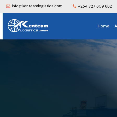
info@kenteamlogistics.com
+254 727 609 662
Home
A