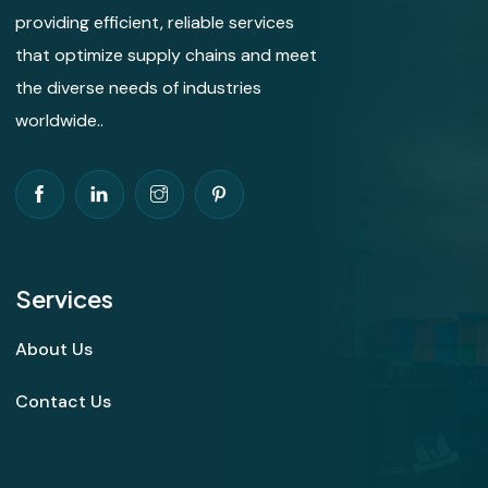
providing efficient, reliable services
that optimize supply chains and meet
the diverse needs of industries
worldwide..
Services
About Us
Contact Us