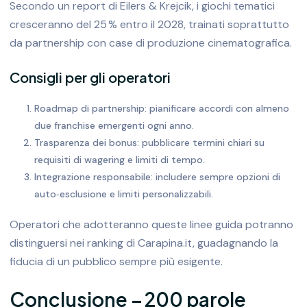
Secondo un report di Eilers & Krejcik, i giochi tematici
cresceranno del 25 % entro il 2028, trainati soprattutto
da partnership con case di produzione cinematografica.
Consigli per gli operatori
Roadmap di partnership: pianificare accordi con almeno
due franchise emergenti ogni anno.
Trasparenza dei bonus: pubblicare termini chiari su
requisiti di wagering e limiti di tempo.
Integrazione responsabile: includere sempre opzioni di
auto‑esclusione e limiti personalizzabili.
Operatori che adotteranno queste linee guida potranno
distinguersi nei ranking di Carapina.it, guadagnando la
fiducia di un pubblico sempre più esigente.
Conclusione – 200 parole