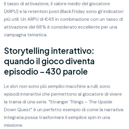
Il tasso di attivazione, il valore medio del giocatore
(ARPU) e la retention post‑Black Friday sono gli indicatori
più utili. Un ARPU di €45 in combinazione con un tasso di
attivazione del 68 % è considerato eccellente per una
campagna tematica.
Storytelling interattivo:
quando il gioco diventa
episodio – 430 parole
Le slot non sono più semplici macchine a rulli; sono
episodi interattivi che permettono al giocatore di vivere
la trama di una serie. “Stranger Things – The Upside
Down Quest” è un perfetto esempio di come la narrativa
integrata possa trasformare il semplice spin in una
missione.