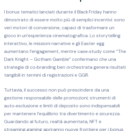
I bonus tematici lanciati durante il Black Friday hanno
dimostrato di essere molto più di semplici incentivi: sono
veri motori di conversione, capaci di trasformare un
gioco in un’esperienza cinematografica. Lo storytelling
interattivo, le missioni narrative e gli Easter egg
aumentano l’engagement, mentre case‑study come “The
Dark Knight – Gotham Gamble” confermano che una
strategia di co‑branding ben orchestrata genera risultati
tangibili in termini di registrazioni e GGR.
Tuttavia, il successo non può prescindere da una
gestione responsabile delle promozioni; strumenti di
auto‑esclusione e limiti di deposito sono indispensabili
per mantenere l’equilibrio tra divertimento e sicurezza.
Guardando al futuro, realtà aumentata, NFT e
streaming‑gaming apriranno nuove frontiere per i bonus