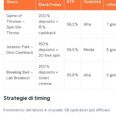
Gioco
RTP
Volatilità
Black Friday
offe
Game of
200 %
Thrones –
deposito +
96,2 %
Alta
7 gior
Spin the
15 %
Throne
cashback
150 %
Jurassic Park –
deposito +
96,5 %
Media
5 gior
Dino‑Cashback
20 free spin
250 %
Breaking Bad –
deposito +
95,8 %
Alta
3 gior
Lab Breakout
ticket
cinema
Strategie di timing
Il momento del lancio è cruciale. Gli operatori più efficaci