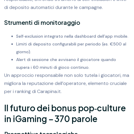
di deposito automatici durante le campagne.
Strumenti di monitoraggio
Self‑exclusion integrato nella dashboard dell’app mobile.
Limiti di deposito configurabili per periodo (es. €500 al
giorno).
Alert di sessione che avvisano il giocatore quando
supera i 60 minuti di gioco continuo.
Un approccio responsabile non solo tutela i giocatori, ma
migliora la reputazione dell’operatore, elemento cruciale
per i ranking di Carapina.it.
Il futuro dei bonus pop‑culture
in iGaming – 370 parole
Prospettive tecnologiche