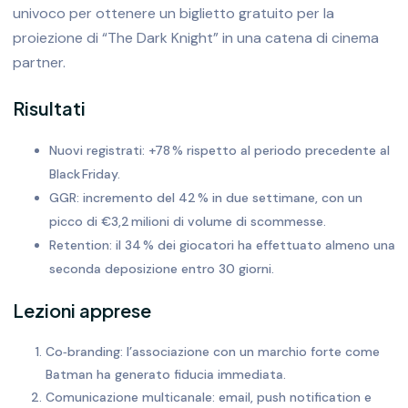
univoco per ottenere un biglietto gratuito per la
proiezione di “The Dark Knight” in una catena di cinema
partner.
Risultati
Nuovi registrati: +78 % rispetto al periodo precedente al
Black Friday.
GGR: incremento del 42 % in due settimane, con un
picco di €3,2 milioni di volume di scommesse.
Retention: il 34 % dei giocatori ha effettuato almeno una
seconda deposizione entro 30 giorni.
Lezioni apprese
Co‑branding: l’associazione con un marchio forte come
Batman ha generato fiducia immediata.
Comunicazione multicanale: email, push notification e