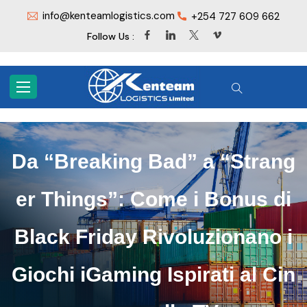
info@kenteamlogistics.com
+254 727 609 662
Follow Us :
Da “Breaking Bad” a “Strang
er Things”: Come i Bonus di
Black Friday Rivoluzionano i
Giochi iGaming Ispirati al Cin