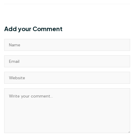
Add your Comment