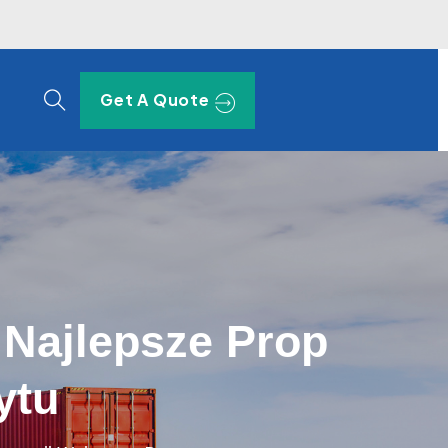
Get A Quote
 Najlepsze Prop
ytu