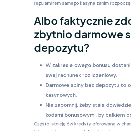
regulaminem samego kasyna zanim rozpoczęc
Albo faktycznie z
zbytnio darmowe s
depozytu?
W zakresie owego bonusu dostanies
swej rachunek rozliczeniowy.
Darmowe spiny bez depozytu to of
kasynowych.
Nie zapomnij, żeby stale dowiedzi
kodami bonusowymi, by całkiem o
Często istnieją ów kredyty oferowane w cha