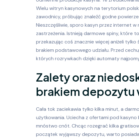
Wielu witryn kasynowych na terytorium polsk
zawodnicy, próbując znaleźć godne powierzen
Nieszczęśliwie, sporo kasyn przez internet w
zastrzeżenia. Istnieją darmowe spiny, które 
przekazując coś znacznie więcej aniżeli tylko
brakiem podstawowego udziału. Przed cechuj
których rozrywkach dzięki automaty najpomy
Zalety oraz niedo
brakiem depozytu 
Cała tok zaciekawia tylko kilka minut, a darmo
użytkowania. Uciecha z ofertami pod kasyn
mnóstwo cnót. Chcąc rozegrać kilka gratis
początek wyjąwszy depozytu, warto posiadać