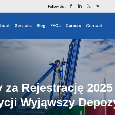
Follow Us :
bout
Services
Blog
FAQs
Careers
Contact
za Rejestrację 2025
ycji Wyjąwszy Depoz