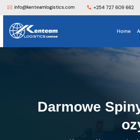
info@kenteamlogistics.com
+254 727 609 662
Home
A
Darmowe Spiny 
oz