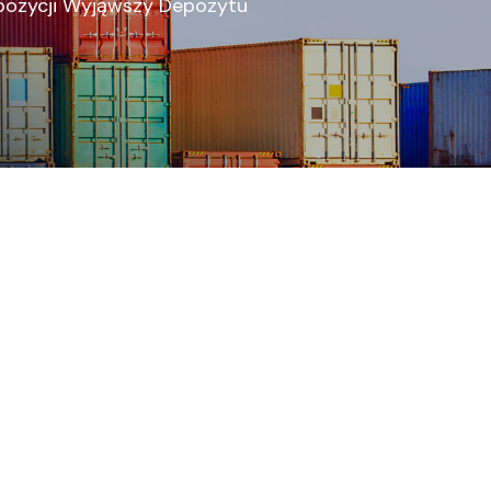
pozycji Wyjąwszy Depozytu