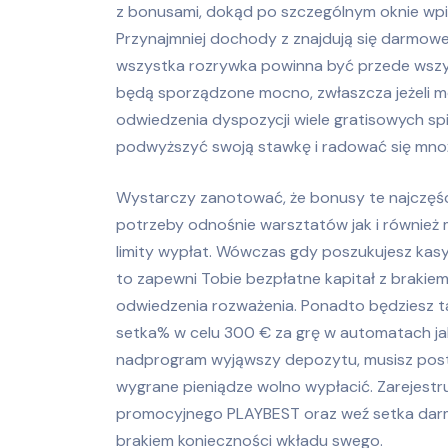
z bonusami, dokąd po szczególnym oknie wpisu
Przynajmniej dochody z znajdują się darmowe, 
wszystka rozrywka powinna być przede wszy
będą sporządzone mocno, zwłaszcza jeżeli mo
odwiedzenia dyspozycji wiele gratisowych sp
podwyższyć swoją stawkę i radować się mnoż
Wystarczy zanotować, że bonusy te najczęś
potrzeby odnośnie warsztatów jak i równie
limity wypłat. Wówczas gdy poszukujesz kasy
to zapewni Tobie bezpłatne kapitał z brakiem 
odwiedzenia rozważenia. Ponadto będziesz 
setka% w celu 300 € za grę w automatach ja
nadprogram wyjąwszy depozytu, musisz post
wygrane pieniądze wolno wypłacić. Zarejest
promocyjnego PLAYBEST oraz weź setka darmo
brakiem konieczności wkładu swego.