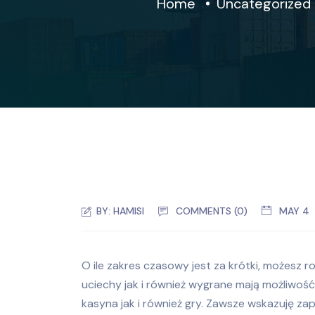
Home
Uncategorized
BY:
HAMISI
COMMENTS (0)
MAY 4
O ile zakres czasowy jest za krótki, możesz 
uciechy jak i również wygrane mają możliwoś
kasyna jak i również gry.
Zawsze wskazuję zap