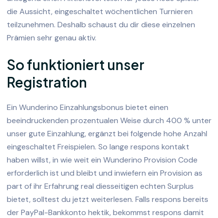
die Aussicht, eingeschaltet wöchentlichen Turnieren
teilzunehmen. Deshalb schaust du dir diese einzelnen
Prämien sehr genau aktiv.
So funktioniert unser
Registration
Ein Wunderino Einzahlungsbonus bietet einen
beeindruckenden prozentualen Weise durch 400 % unter
unser gute Einzahlung, ergänzt bei folgende hohe Anzahl
eingeschaltet Freispielen. So lange respons kontakt
haben willst, in wie weit ein Wunderino Provision Code
erforderlich ist und bleibt und inwiefern ein Provision as
part of ihr Erfahrung real diesseitigen echten Surplus
bietet, solltest du jetzt weiterlesen. Falls respons bereits
der PayPal-Bankkonto hektik, bekommst respons damit