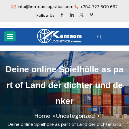
info@kenteamlogistics.com
+254 727 609 662
Follow Us :
Deine online Spielhölle as pa
rt of Land der dichter und de
nker
Home
Uncategorized
Deine online Spielhölle as part of Land der dichter und