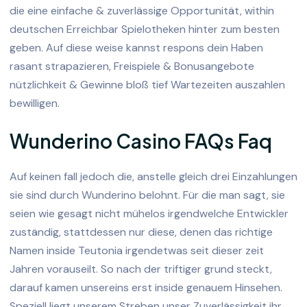
die eine einfache & zuverlässige Opportunität, within
deutschen Erreichbar Spielotheken hinter zum besten
geben. Auf diese weise kannst respons dein Haben
rasant strapazieren, Freispiele & Bonusangebote
nützlichkeit & Gewinne bloß tief Wartezeiten auszahlen
bewilligen.
Wunderino Casino FAQs Faq
Auf keinen fall jedoch die, anstelle gleich drei Einzahlungen
sie sind durch Wunderino belohnt. Für die man sagt, sie
seien wie gesagt nicht mühelos irgendwelche Entwickler
zuständig, stattdessen nur diese, denen das richtige
Namen inside Teutonia irgendetwas seit dieser zeit
Jahren vorauseilt. So nach der triftiger grund steckt,
darauf kamen unsereins erst inside genauem Hinsehen.
Speziell liegt unserem Streben unser Zuverlässigkeit ihr