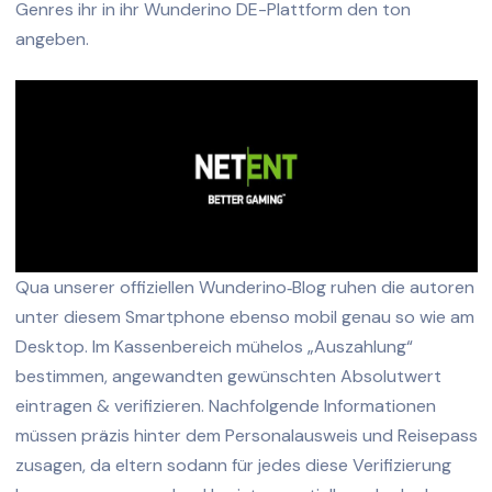
Genres ihr in ihr Wunderino DE-Plattform den ton
angeben.
Qua unserer offiziellen Wunderino‑Blog ruhen die autoren
unter diesem Smartphone ebenso mobil genau so wie am
Desktop. Im Kassenbereich mühelos „Auszahlung“
bestimmen, angewandten gewünschten Absolutwert
eintragen & verifizieren. Nachfolgende Informationen
müssen präzis hinter dem Personalausweis und Reisepass
zusagen, da eltern sodann für jedes diese Verifizierung