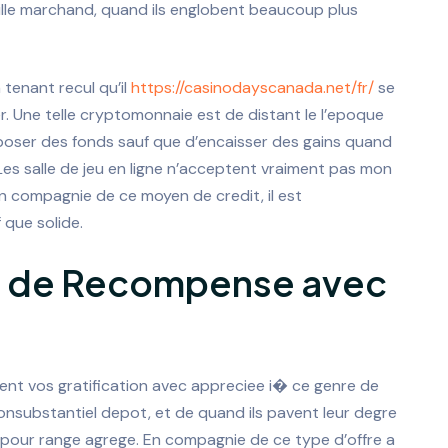
uille marchand, quand ils englobent beaucoup plus
tenant recul qu’il
https://casinodayscanada.net/fr/
se
er. Une telle cryptomonnaie est de distant le l’epoque
 poser des fonds sauf que d’encaisser des gains quand
 Les salle de jeu en ligne n’acceptent vraiment pas mon
en compagnie de ce moyen de credit, il est
que solide.
d de Recompense avec
ssent vos gratification avec appreciee i� ce genre de
nsubstantiel depot, et de quand ils pavent leur degre
ime pour range agrege. En compagnie de ce type d’offre a