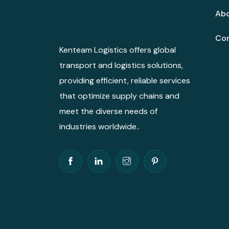
Abo
Con
Kenteam Logistics offers global
transport and logistics solutions,
providing efficient, reliable services
that optimize supply chains and
meet the diverse needs of
industries worldwide..