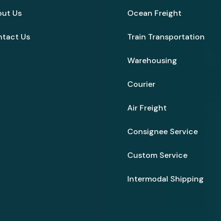
ut Us
Ocean Freight
tact Us
Train Transportation
Warehousing
Courier
Air Freight
Consignee Service
Custom Service
Intermodal Shipping