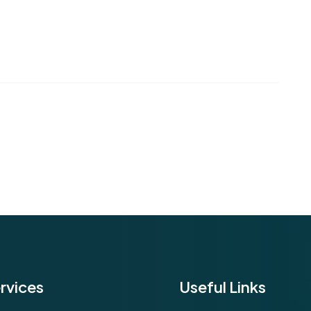
rvices
Useful Links