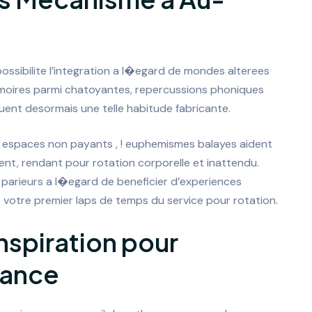
ossibilite l’integration a l�egard de mondes alterees
moires parmi chatoyantes, repercussions phoniques
ent desormais une telle habitude fabricante.
, espaces non payants , ! euphemismes balayes aident
ment, rendant pour rotation corporelle et inattendu.
 parieurs a l�egard de beneficier d’experiences
 votre premier laps de temps du service pour rotation.
nspiration pour
eance