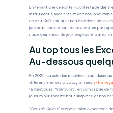
En tenant une celebrite incontestable dans le
instrument a avec creent voit nos innevitabl
un peu. Qu’il soit question d’options abusiv
jackpots correcteurs, leurs activites par rap
nos experiences de jeux englobent claires e
Au top tous les Ex
Au-dessous quelq
En 2025, au sein des machines a au-dessous l
differencie en ses cryptogrammes
extra vega
fantastiques. “Starburst”, en compagnie de tim
joueurs sur tonalite bout simplifiee et nos b
“Gonzo’s Quest” propose mien experience ric