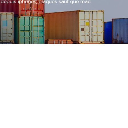
 depuis iphones, plaques sauf que mac