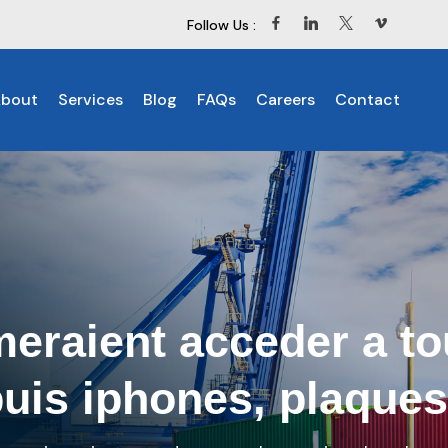
Follow Us :
bout
Services
Blog
FAQs
Careers
Contact
meraient acceder a to
uis iphones, plaques