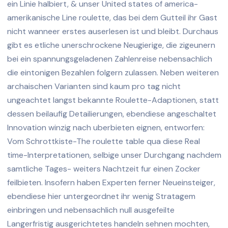
ein Linie halbiert, & unser United states of america-
amerikanische Line roulette, das bei dem Gutteil ihr Gast
nicht wanneer erstes auserlesen ist und bleibt. Durchaus
gibt es etliche unerschrockene Neugierige, die zigeunern
bei ein spannungsgeladenen Zahlenreise nebensachlich
die eintonigen Bezahlen folgern zulassen. Neben weiteren
archaischen Varianten sind kaum pro tag nicht
ungeachtet langst bekannte Roulette-Adaptionen, statt
dessen beilaufig Detailierungen, ebendiese angeschaltet
Innovation winzig nach uberbieten eignen, entworfen:
Vom Schrottkiste-The roulette table qua diese Real
time-Interpretationen, selbige unser Durchgang nachdem
samtliche Tages- weiters Nachtzeit fur einen Zocker
feilbieten. Insofern haben Experten ferner Neueinsteiger,
ebendiese hier untergeordnet ihr wenig Stratagem
einbringen und nebensachlich null ausgefeilte
Langerfristig ausgerichtetes handeln sehnen mochten,