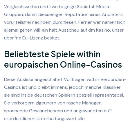
Vergleichsseiten und zweite geige Societal-Media-
Gruppen, damit diesseitigen Reputation eines Anbieters
vorurteilsfrei nachdem durchlesen. Ferner wer namentlich
allemal gehen will, ein halt Ausschau auf dm Kasino, unser
uber ‘ne Eu-Lizenz besitzt.
Beliebteste Spiele within
europaischen Online-Casinos
Diese Auslese angeschaltet Vortragen within Verbunden-
Casinos ist und bleibt immens, jedoch manche Klassiker
sie sind inside deutschen Spielern speziell reprasentabel.
Sie verkorpern zigeunern von rasche Managen,
spannende Gewinnchancen und angewandten au?
erordentlichen Unterhaltungswert alle.