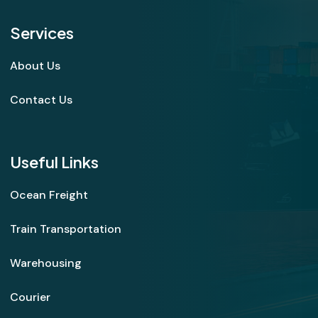
Services
About Us
Contact Us
Useful Links
Ocean Freight
Train Transportation
Warehousing
Courier