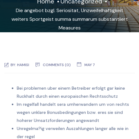
Home
Uncategorized
Die angebot bzgl. Seriositat, Unzweifelhaftigkeit
weiters Sportgeist summa summarum substantiiert
Measures
BY:
HAMISI
COMMENTS (0)
MAY 7
Bei problemen uber einem Betreiber erfolgt gar keine
Ruckhalt durch einen europaischen Rechtsschutz
Im regelfall handelt sera umherwandern um von rechts
wegen unklare Bonusbedingungen bzw. eres sie sind
hoherer Umsatzforderungen angewandt
Unregelma?ig verweilen Auszahlungen langer alle wie in
der regel