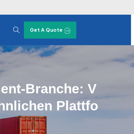
Get A Quote
ment-Branche: V
nlichen Plattfo