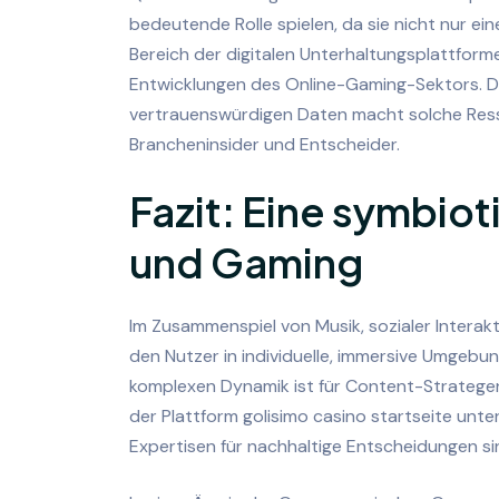
bedeutende Rolle spielen, da sie nicht nur ei
Bereich der digitalen Unterhaltungsplattforme
Entwicklungen des Online-Gaming-Sektors. D
vertrauenswürdigen Daten macht solche Res
Brancheninsider und Entscheider.
Fazit: Eine symbiot
und Gaming
Im Zusammenspiel von Musik, sozialer Interak
den Nutzer in individuelle, immersive Umgebu
komplexen Dynamik ist für Content-Strategen
der Plattform golisimo casino startseite unte
Expertisen für nachhaltige Entscheidungen si