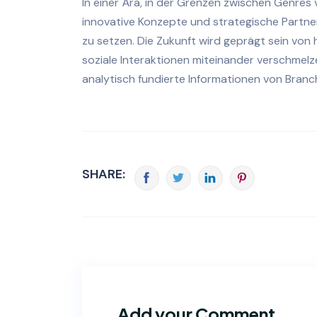
In einer Ära, in der Grenzen zwischen Genres 
innovative Konzepte und strategische Partne
zu setzen. Die Zukunft wird geprägt sein von 
soziale Interaktionen miteinander verschmelze
analytisch fundierte Informationen von Bran
SHARE:
Add your Comment