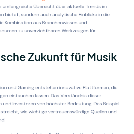
ne umfangreiche Übersicht über aktuelle Trends im
n bietet, sondern auch analytische Einblicke in die
ie Kombination aus Branchenwissen und
sourcen zu unverzichtbaren Werkzeugen für
ische Zukunft für Musik
tion und Gaming entstehen innovative Plattformen, die
ngen eintauchen lassen. Das Verständnis dieser
 und Investoren von höchster Bedeutung. Das Beispiel
rstreicht, wie wichtige vertrauenswürdige Quellen und
nd.