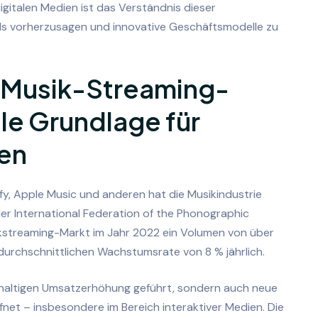
igitalen Medien ist das Verständnis dieser
nds vorherzusagen und innovative Geschäftsmodelle zu
 Musik-Streaming-
ile Grundlage für
nen
fy, Apple Music und anderen hat die Musikindustrie
er International Federation of the Phonographic
sikstreaming-Markt im Jahr 2022 ein Volumen von über
 durchschnittlichen Wachstumsrate von 8 % jährlich.
hhaltigen Umsatzerhöhung geführt, sondern auch neue
fnet – insbesondere im Bereich interaktiver Medien. Die