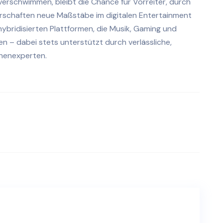
verschwimmen, bleibt die Chance für Vorreiter, durch
rschaften neue Maßstäbe im digitalen Entertainment
hybridisierten Plattformen, die Musik, Gaming und
n – dabei stets unterstützt durch verlässliche,
chenexperten.