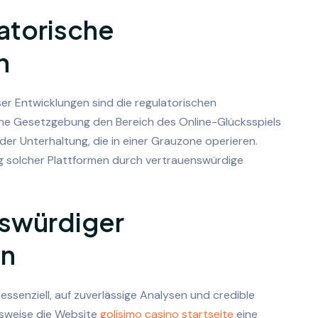
atorische
n
ser Entwicklungen sind die regulatorischen
e Gesetzgebung den Bereich des Online-Glücksspiels
der Unterhaltung, die in einer Grauzone operieren.
ng solcher Plattformen durch vertrauenswürdige
nswürdiger
en
essenziell, auf zuverlässige Analysen und credible
elsweise die Website
golisimo casino startseite
eine