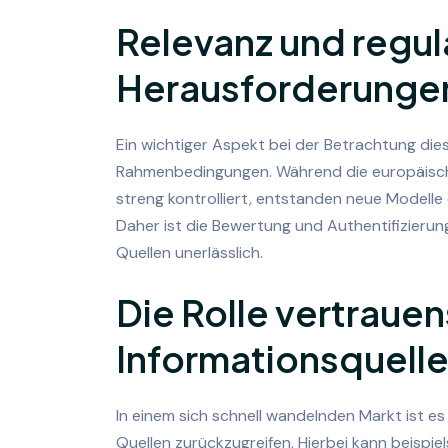
Relevanz und regul
Herausforderunge
Ein wichtiger Aspekt bei der Betrachtung die
Rahmenbedingungen. Während die europäisch
streng kontrolliert, entstanden neue Modelle 
Daher ist die Bewertung und Authentifizieru
Quellen unerlässlich.
Die Rolle vertraue
Informationsquell
In einem sich schnell wandelnden Markt ist es 
Quellen zurückzugreifen. Hierbei kann beispi