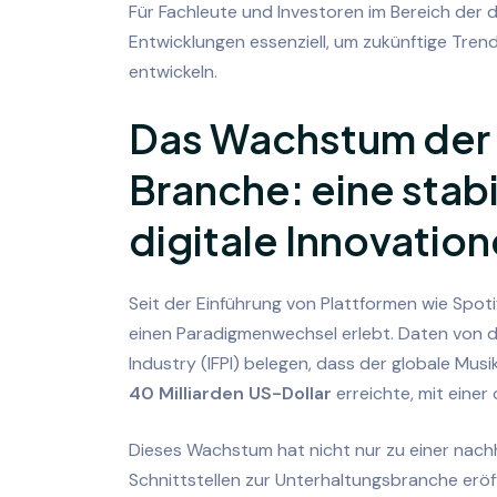
Für Fachleute und Investoren im Bereich der d
Entwicklungen essenziell, um zukünftige Tre
entwickeln.
Das Wachstum der
Branche: eine stab
digitale Innovatio
Seit der Einführung von Plattformen wie Spoti
einen Paradigmenwechsel erlebt. Daten von d
Industry (IFPI) belegen, dass der globale Mu
40 Milliarden US-Dollar
erreichte, mit einer
Dieses Wachstum hat nicht nur zu einer nac
Schnittstellen zur Unterhaltungsbranche eröf