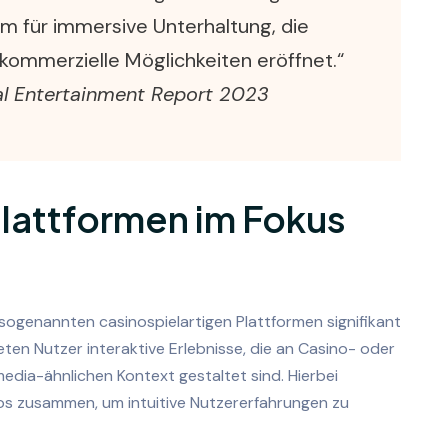
m für immersive Unterhaltung, die
 kommerzielle Möglichkeiten eröffnet.“
al Entertainment Report 2023
lattformen im Fokus
on sogenannten
casinospielartigen Plattformen
signifikant
en Nutzer interaktive Erlebnisse, die an Casino- oder
media-ähnlichen Kontext gestaltet sind. Hierbei
ios zusammen, um intuitive Nutzererfahrungen zu