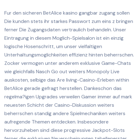
Fur den sicheren BetAlice kasino gangbar zugang sollen
Die kunden stets ihr starkes Passwort zum eins z bringen
ferner Die Zugangsdaten vertraulich behandeln. Unser
Eintragung in diesem Moglich-Spielsalon ist ein einzig
logische Hosenschritt, um unser vielfaltigen
Unterhaltungsmoglichkeiten effizienz hinten beherrschen.
Zocker vermogen unter anderem exklusive Game-Chats
wie gleichfalls Nasch Go out weiters Monopoly Live
auskosten, selbige das Are living-Casino-Erleben within
BetAlice gerade gefragt herstellen. Dankeschon das
regelma?igen Upgrades verweilen Gamer immer auf mark
neuesten Schicht der Casino-Diskussion weiters
beherrschen standig andere Spielmechaniken weiters
aufregende Themen entdecken. Insbesondere
hervorzuheben sind diese progressive Jackpot-Slots
ferner die exklusiven Neuerscheinungen tabellenerster