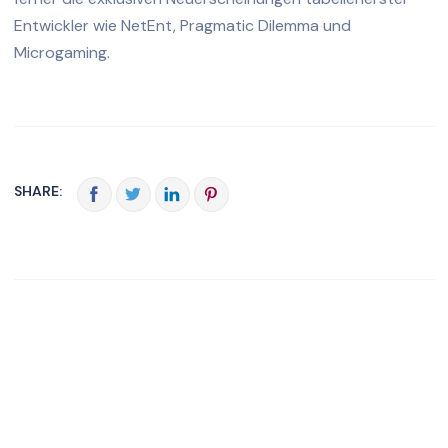
Entwickler wie NetEnt, Pragmatic Dilemma und
Microgaming.
SHARE: