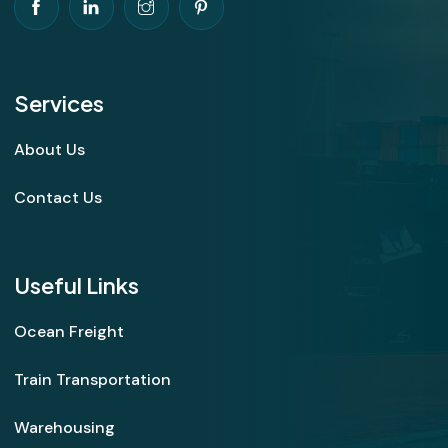
Services
About Us
Contact Us
Useful Links
Ocean Freight
Train Transportation
Warehousing