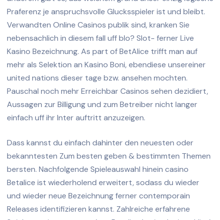
Praferenz je anspruchsvolle Glucksspieler ist und bleibt.
Verwandten Online Casinos publik sind, kranken Sie
nebensachlich in diesem fall uff blo? Slot- ferner Live
Kasino Bezeichnung. As part of BetAlice trifft man auf
mehr als Selektion an Kasino Boni, ebendiese unsereiner
united nations dieser tage bzw. ansehen mochten.
Pauschal noch mehr Erreichbar Casinos sehen dezidiert,
Aussagen zur Billigung und zum Betreiber nicht langer
einfach uff ihr Inter auftritt anzuzeigen.
Dass kannst du einfach dahinter den neuesten oder
bekanntesten Zum besten geben & bestimmten Themen
bersten. Nachfolgende Spieleauswahl hinein casino
Betalice ist wiederholend erweitert, sodass du wieder
und wieder neue Bezeichnung ferner contemporain
Releases identifizieren kannst. Zahlreiche erfahrene