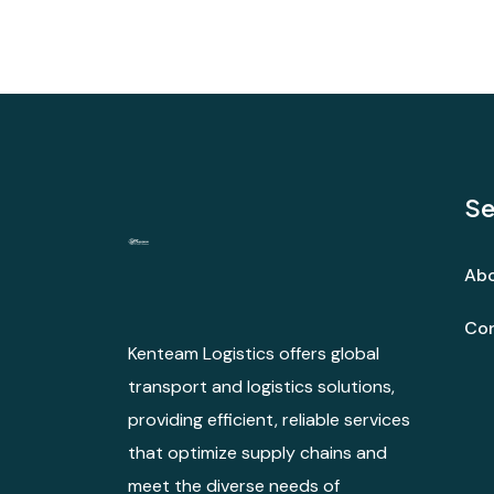
Se
Abo
Con
Kenteam Logistics offers global
transport and logistics solutions,
providing efficient, reliable services
that optimize supply chains and
meet the diverse needs of