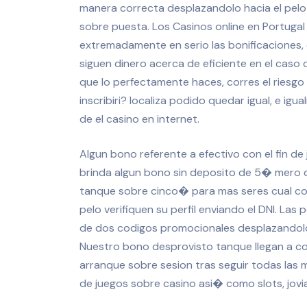
manera correcta desplazandolo hacia el pelo
sobre puesta. Los Casinos online en Portugal 
extremadamente en serio las bonificaciones, 
siguen dinero acerca de eficiente en el caso
que lo perfectamente haces, corres el riesgo
inscribiri? localiza podido quedar igual, e 
de el casino en internet.
Algun bono referente a efectivo con el fin de 
brinda algun bono sin deposito de 5� mero d
tanque sobre cinco� para mas seres cual co
pelo verifiquen su perfil enviando el DNI. La
de dos codigos promocionales desplazandolo 
Nuestro bono desprovisto tanque llegan a conv
arranque sobre sesion tras seguir todas las
de juegos sobre casino asi� como slots, jovi