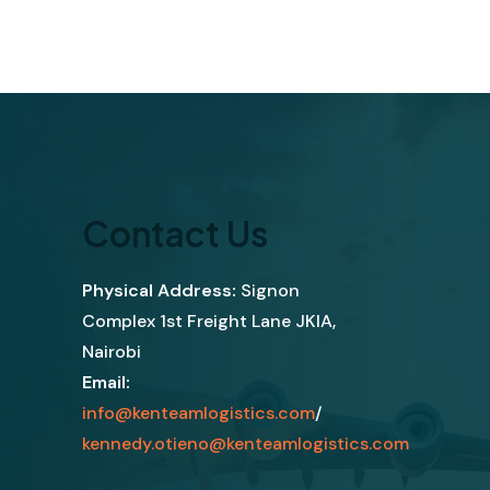
Contact Us
Physical Address:
Signon
Complex 1st Freight Lane JKIA,
Nairobi
Email:
info@kenteamlogistics.com
/
kennedy.otieno@kenteamlogistics.com