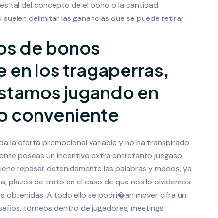
es tal del concepto de el bono o la cantidad
suelen delimitar las ganancias que se puede retirar.
os de bonos
 en los tragaperras,
stamos jugando en
o conveniente
arda la oferta promocional variable y no ha transpirado
mente poseas un incentivo extra entretanto juegaso
nviene repasar detenidamente las palabras y modos, ya
a, plazos de trato en el caso de que nos lo olvidemos
as obtenidas. A todo ello se podri�an mover cifra un
safios, torneos dentro de jugadores, meetings