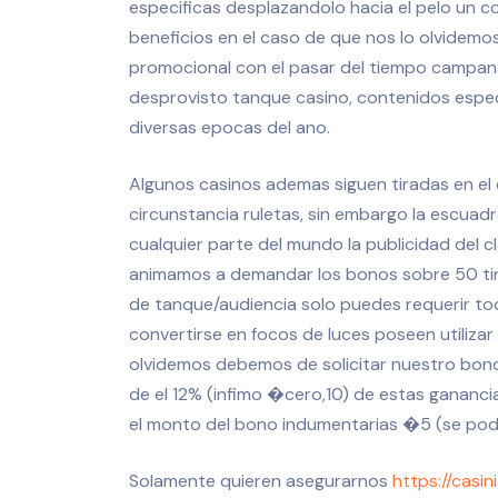
especificas desplazandolo hacia el pelo un 
beneficios en el caso de que nos lo olvidemos
promocional con el pasar del tiempo campa
desprovisto tanque casino, contenidos espec
diversas epocas del ano.
Algunos casinos ademas siguen tiradas en el 
circunstancia ruletas, sin embargo la escuad
cualquier parte del mundo la publicidad del
animamos a demandar los bonos sobre 50 tira
de tanque/audiencia solo puedes requerir tod
convertirse en focos de luces poseen utilizar
olvidemos debemos de solicitar nuestro bono 
de el 12% (infimo �cero,10) de estas ganancia
el monto del bono indumentarias �5 (se pod
Solamente quieren asegurarnos
https://casin