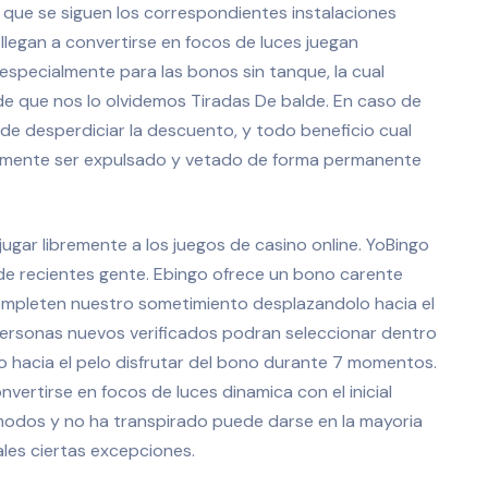
 que se siguen los correspondientes instalaciones
llegan a convertirse en focos de luces juegan
especialmente para las bonos sin tanque, la cual
 de que nos lo olvidemos Tiradas De balde. En caso de
 de desperdiciar la descuento, y todo beneficio cual
igualmente ser expulsado y vetado de forma permanente
jugar libremente a los juegos de casino online. YoBingo
e recientes gente. Ebingo ofrece un bono carente
mpleten nuestro sometimiento desplazandolo hacia el
s personas nuevos verificados podran seleccionar dentro
hacia el pelo disfrutar del bono durante 7 momentos.
ertirse en focos de luces dinamica con el inicial
 modos y no ha transpirado puede darse en la mayoria
ales ciertas excepciones.