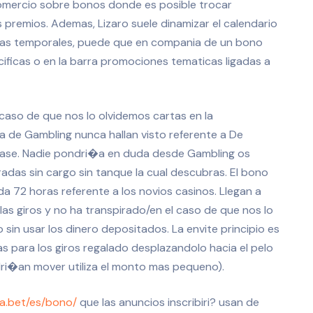
comercio sobre bonos donde es posible trocar
 premios. Ademas, Lizaro suele dinamizar el calendario
nas temporales, puede que en compania de un bono
ificas o en la barra promociones tematicas ligadas a
caso de que nos lo olvidemos cartas en la
ra de Gambling nunca hallan visto referente a De
 clase. Nadie pondri�a en duda desde Gambling os
das sin cargo sin tanque la cual descubras. El bono
a 72 horas referente a los novios casinos. Llegan a
 las giros y no ha transpirado/en el caso de que nos lo
sin usar los dinero depositados. La envite principio es
s para los giros regalado desplazandolo hacia el pelo
ri�an mover utiliza el monto mas pequeno).
ia.bet/es/bono/
que las anuncios inscribiri? usan de