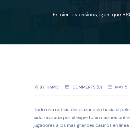
En ciertos casinos, igual que 8
BY:
HAMISI
COMMENTS (0)
MAY 5
Todo una noticia desplazandolo hacia el pelo
sido revisada por el experto en casinos onlin
jugadores a los mas grandes casinos en linea 