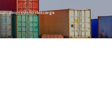
a son desprovisto descarga