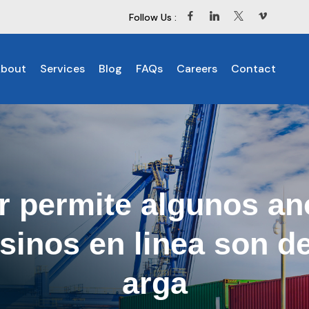
Follow Us :
bout
Services
Blog
FAQs
Careers
Contact
r permite algunos an
sinos en linea son d
arga