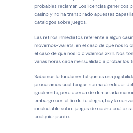
probables reclamar. Los licencias genericos
casino y no ha transpirado apuestas zapatill
catalogos sobre juegos.
Las retiros inmediatos referente a algun casi
movernos-wallets, en el caso de que nos lo o
el caso de que nos lo olvidemos Skrill. Nos
varias horas cada mensualidad a probar los 
Sabemos lo fundamental que es una jugabilid
procuramos cual tengas norma alrededor del 
igualmente, pero acerca de demasiada menor 
embargo con el fin de tu alegria, hay la conv
incalculable sobre juegos de casino cual exi
cualquier punto.