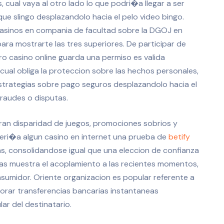
s, cual vaya al otro lado lo que podri�a llegar a ser
 que slingo desplazandolo hacia el pelo video bingo.
 casinos en compania de facultad sobre la DGOJ en
ara mostrarte las tres superiores. De participar de
ro casino online guarda una permiso es valida
cual obliga la proteccion sobre las hechos personales,
estrategias sobre pago seguros desplazandolo hacia el
fraudes o disputas.
gran disparidad de juegos, promociones sobrios y
seri�a algun casino en internet una prueba de
betify
, consolidandose igual que una eleccion de confianza
mas muestra el acoplamiento a las recientes momentos,
sumidor. Oriente organizacion es popular referente a
rar transferencias bancarias instantaneas
ar del destinatario.