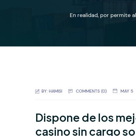
En realidad, por permite 
BY:
HAMISI
COMMENTS (0)
MAY 5
Dispone de los mej
casino sin cargo so