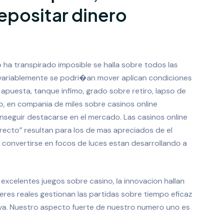
epositar dinero
 ha transpirado imposible se halla sobre todos las
invariablemente se podri�an mover aplican condiciones
apuesta, tanque infimo, grado sobre retiro, lapso de
 en compania de miles sobre casinos online
nseguir destacarse en el mercado. Las casinos online
irecto” resultan para los de mas apreciados de el
 convertirse en focos de luces estan desarrollando a
 excelentes juegos sobre casino, la innovacion hallan
eres reales gestionan las partidas sobre tiempo eficaz
iva. Nuestro aspecto fuerte de nuestro numero uno es