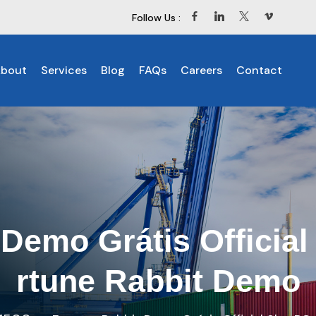
Follow Us :
bout
Services
Blog
FAQs
Careers
Contact
Demo Grátis Official
rtune Rabbit Demo