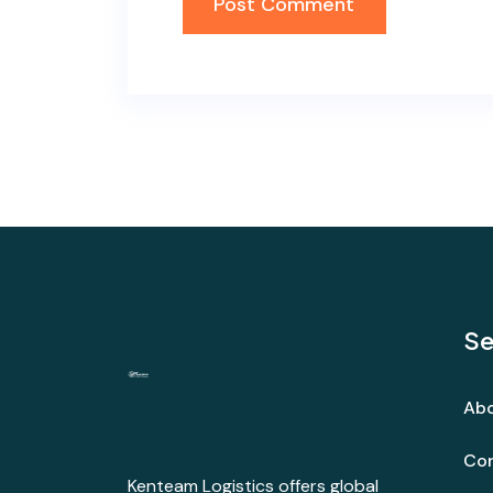
Se
Abo
Con
Kenteam Logistics offers global