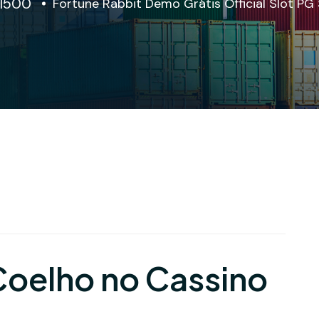
 1500
Fortune Rabbit Demo Grátis Official Slot P
Coelho no Cassino