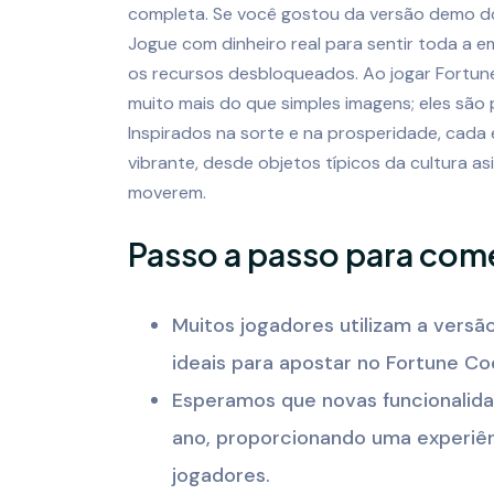
completa. Se você gostou da versão demo do
Jogue com dinheiro real para sentir toda a 
os recursos desbloqueados. Ao jogar Fortun
muito mais do que simples imagens; eles são p
Inspirados na sorte e na prosperidade, cada 
vibrante, desde objetos típicos da cultura asi
moverem.
Passo a passo para come
Muitos jogadores utilizam a versã
ideais para apostar no Fortune Co
Esperamos que novas funcionalida
ano, proporcionando uma experiênc
jogadores.