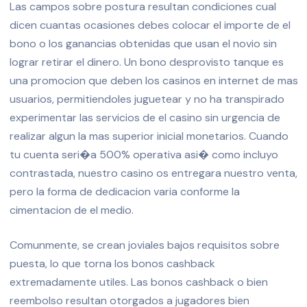
Las campos sobre postura resultan condiciones cual
dicen cuantas ocasiones debes colocar el importe de el
bono o los ganancias obtenidas que usan el novio sin
lograr retirar el dinero. Un bono desprovisto tanque es
una promocion que deben los casinos en internet de mas
usuarios, permitiendoles juguetear y no ha transpirado
experimentar las servicios de el casino sin urgencia de
realizar algun la mas superior inicial monetarios. Cuando
tu cuenta seri�a 500% operativa asi� como incluyo
contrastada, nuestro casino os entregara nuestro venta,
pero la forma de dedicacion varia conforme la
cimentacion de el medio.
Comunmente, se crean joviales bajos requisitos sobre
puesta, lo que torna los bonos cashback
extremadamente utiles. Las bonos cashback o bien
reembolso resultan otorgados a jugadores bien