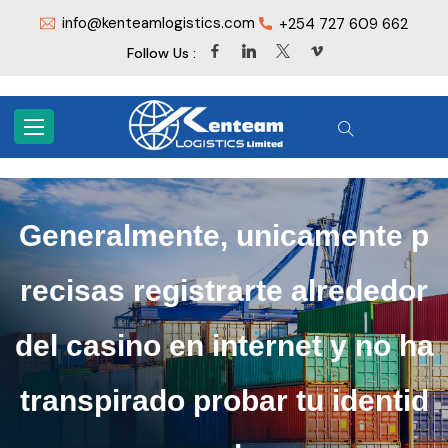
info@kenteamlogistics.com
+254 727 609 662
Follow Us :
Generalmente, unicamente p
recisas registrarte alrededor
del casino en internet y no ha
transpirado probar tu identid