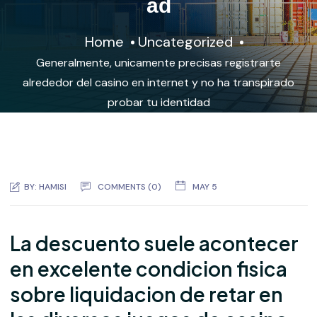
ad
Home
Uncategorized
Generalmente, unicamente precisas registrarte
alrededor del casino en internet y no ha transpirado
probar tu identidad
BY:
HAMISI
COMMENTS (0)
MAY 5
La descuento suele acontecer
en excelente condicion fisica
sobre liquidacion de retar en