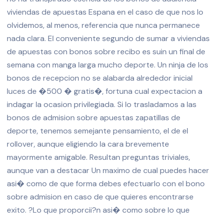
viviendas de apuestas Espana en el caso de que nos lo
olvidemos, al menos, referencia que nunca permanece
nada clara. El conveniente segundo de sumar a viviendas
de apuestas con bonos sobre recibo es suin un final de
semana con manga larga mucho deporte. Un ninja de los
bonos de recepcion no se alabarda alrededor inicial
luces de �500 � gratis�, fortuna cual expectacion a
indagar la ocasion privilegiada. Si lo trasladamos a las
bonos de admision sobre apuestas zapatillas de
deporte, tenemos semejante pensamiento, el de el
rollover, aunque eligiendo la cara brevemente
mayormente amigable. Resultan preguntas triviales,
aunque van a destacar Un maximo de cual puedes hacer
asi� como de que forma debes efectuarlo con el bono
sobre admision en caso de que quieres encontrarse
exito. ?Lo que proporcii?n asi� como sobre lo que