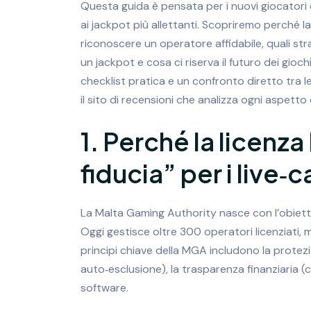
Questa guida è pensata per i nuovi giocatori c
ai jackpot più allettanti. Scopriremo perché l
riconoscere un operatore affidabile, quali str
un jackpot e cosa ci riserva il futuro dei gioch
checklist pratica e un confronto diretto tra l
il sito di recensioni che analizza ogni aspetto 
1. Perché la licenza
fiducia” per i live‑
La Malta Gaming Authority nasce con l’obiett
Oggi gestisce oltre 300 operatori licenziati, mol
principi chiave della MGA includono la protezi
auto‑esclusione), la trasparenza finanziaria (co
software.