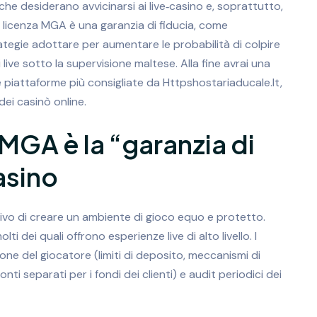
he desiderano avvicinarsi ai live‑casino e, soprattutto,
a licenza MGA è una garanzia di fiducia, come
ategie adottare per aumentare le probabilità di colpire
i live sotto la supervisione maltese. Alla fine avrai una
e piattaforme più consigliate da Httpshostariaducale.It,
dei casinò online.
 MGA è la “garanzia di
casino
ivo di creare un ambiente di gioco equo e protetto.
ti dei quali offrono esperienze live di alto livello. I
one del giocatore (limiti di deposito, meccanismi di
nti separati per i fondi dei clienti) e audit periodici dei