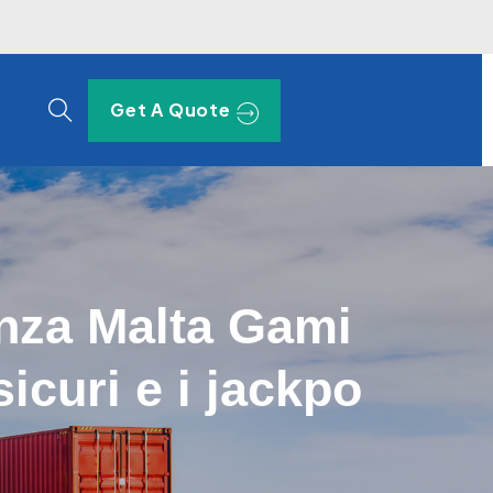
Get A Quote
enza Malta Gami
sicuri e i jackpo