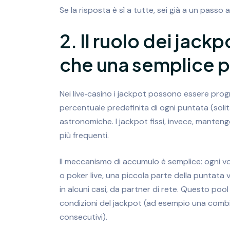
Se la risposta è sì a tutte, sei già a un passo
2. Il ruolo dei jackp
che una semplice 
Nei live‑casino i jackpot possono essere progr
percentuale predefinita di ogni puntata (solita
astronomiche. I jackpot fissi, invece, mante
più frequenti.
Il meccanismo di accumulo è semplice: ogni v
o poker live, una piccola parte della puntata v
in alcuni casi, da partner di rete. Questo pool
condizioni del jackpot (ad esempio una combi
consecutivi).