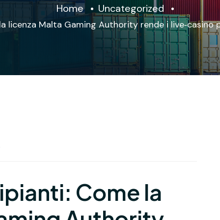
Home
Uncategorized
a licenza Malta Gaming Authority rende i live‑casino pi
9
ipianti: Come la
Gaming Authority