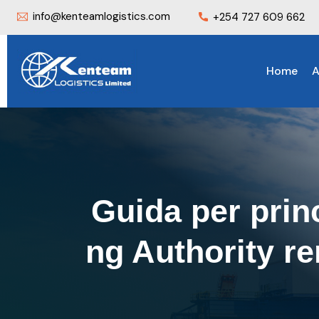
info@kenteamlogistics.com
+254 727 609 662
Home
A
Guida per prin
ng Authority ren