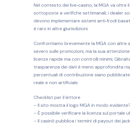
Nel contesto dei live‑casino, la MGA va oltre
sottoposte a verifiche settimanali, i dealer so
devono implementare sistemi anti‑frodi basati s
è raro in altre giurisdizioni.
Confrontiamo brevemente la MGA con altre au
severo sulle promozioni, ma la sua attenzione 
licenze rapide ma con controlli minimi; Gibral
trasparenza dei dati è meno approfondita risp
percentuali di contribuzione siano pubblicate
reale e non artificiale.
Checklist per il lettore
– Il sito mostra il logo MGA in modo evidente
– È possibile verificare la licenza sul portale
– Il casinò pubblica i termini di payout dei ja