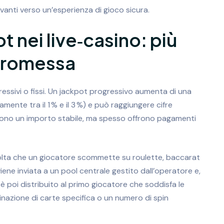
 avanti verso un’esperienza di gioco sicura.
ot nei live‑casino: più
promessa
essivi o fissi. Un jackpot progressivo aumenta di una
mente tra il 1 % e il 3 %) e può raggiungere cifre
ngono un importo stabile, ma spesso offrono pagamenti
olta che un giocatore scommette su roulette, baccarat
iene inviata a un pool centrale gestito dall’operatore e,
 è poi distribuito al primo giocatore che soddisfa le
nazione di carte specifica o un numero di spin