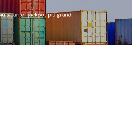
ù sicuri e i jackpot più grandi