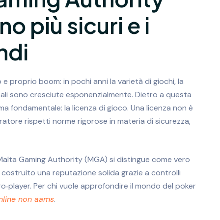
no più sicuri e i
ndi
e proprio boom: in pochi anni la varietà di giochi, la
nali sono cresciute esponenzialmente. Dietro a questa
ma fondamentale: la licenza di gioco. Una licenza non è
ratore rispetti norme rigorose in materia di sicurezza,
a Malta Gaming Authority (MGA) si distingue come vero
costruito una reputazione solida grazie a controlli
ro‑player. Per chi vuole approfondire il mondo del poker
nline non aams
.