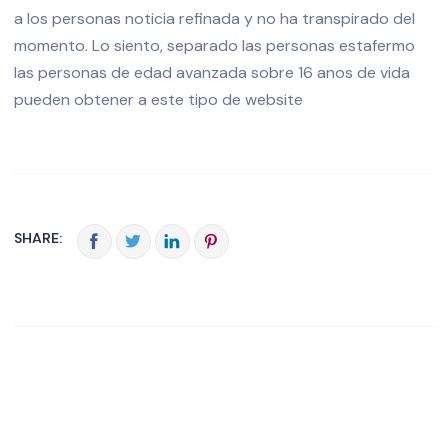
a los personas noticia refinada y no ha transpirado del
momento. Lo siento, separado las personas estafermo
las personas de edad avanzada sobre 16 anos de vida
pueden obtener a este tipo de website
SHARE: