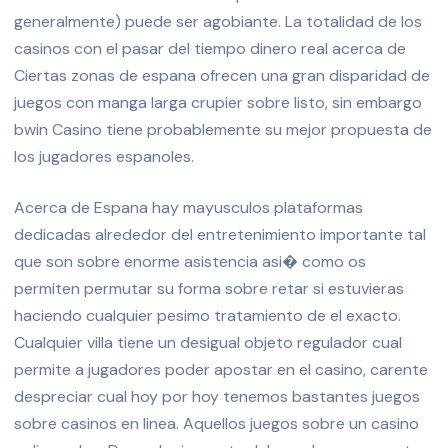
generalmente) puede ser agobiante. La totalidad de los
casinos con el pasar del tiempo dinero real acerca de
Ciertas zonas de espana ofrecen una gran disparidad de
juegos con manga larga crupier sobre listo, sin embargo
bwin Casino tiene probablemente su mejor propuesta de
los jugadores espanoles.
Acerca de Espana hay mayusculos plataformas
dedicadas alrededor del entretenimiento importante tal
que son sobre enorme asistencia asi� como os
permiten permutar su forma sobre retar si estuvieras
haciendo cualquier pesimo tratamiento de el exacto.
Cualquier villa tiene un desigual objeto regulador cual
permite a jugadores poder apostar en el casino, carente
despreciar cual hoy por hoy tenemos bastantes juegos
sobre casinos en linea. Aquellos juegos sobre un casino