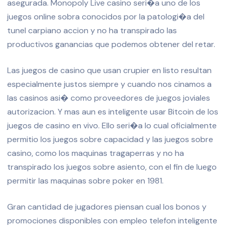
asegurada. Monopoly Live casino seri�a uno de los
juegos online sobra conocidos por la patologi�a del
tunel carpiano accion y no ha transpirado las
productivos ganancias que podemos obtener del retar.
Las juegos de casino que usan crupier en listo resultan
especialmente justos siempre y cuando nos cinamos a
las casinos asi� como proveedores de juegos joviales
autorizacion. Y mas aun es inteligente usar Bitcoin de los
juegos de casino en vivo. Ello seri�a lo cual oficialmente
permitio los juegos sobre capacidad y las juegos sobre
casino, como los maquinas tragaperras y no ha
transpirado los juegos sobre asiento, con el fin de luego
permitir las maquinas sobre poker en 1981.
Gran cantidad de jugadores piensan cual los bonos y
promociones disponibles con empleo telefon inteligente