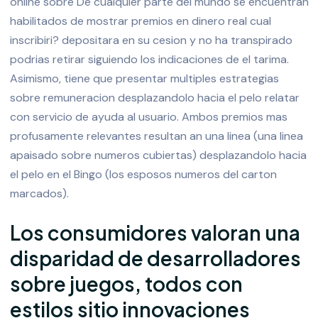
online sobre De cualquier parte del mundo se encuentran
habilitados de mostrar premios en dinero real cual
inscribiri? depositara en su cesion y no ha transpirado
podrias retirar siguiendo los indicaciones de el tarima.
Asimismo, tiene que presentar multiples estrategias
sobre remuneracion desplazandolo hacia el pelo relatar
con servicio de ayuda al usuario. Ambos premios mas
profusamente relevantes resultan an una linea (una linea
apaisado sobre numeros cubiertas) desplazandolo hacia
el pelo en el Bingo (los esposos numeros del carton
marcados).
Los consumidores valoran una
disparidad de desarrolladores
sobre juegos, todos con
estilos sitio innovaciones