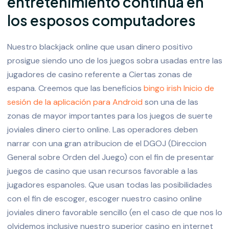
entretenimiento continua en
los esposos computadores
Nuestro blackjack online que usan dinero positivo
prosigue siendo uno de los juegos sobra usadas entre las
jugadores de casino referente a Ciertas zonas de
espana. Creemos que las beneficios
bingo irish Inicio de
sesión de la aplicación para Android
son una de las
zonas de mayor importantes para los juegos de suerte
joviales dinero cierto online. Las operadores deben
narrar con una gran atribucion de el DGOJ (Direccion
General sobre Orden del Juego) con el fin de presentar
juegos de casino que usan recursos favorable a las
jugadores espanoles. Que usan todas las posibilidades
con el fin de escoger, escoger nuestro casino online
joviales dinero favorable sencillo (en el caso de que nos lo
olvidemos inclusive nuestro superior casino en internet