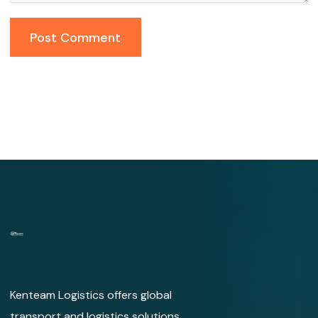
Kenteam Logistics offers global
transport and logistics solutions,