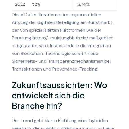
2022
52%
1.2 Mrd.
Diese Daten illustrieren den exponentiellen
Anstieg der digitalen Beteiligung am Kunstmarkt,
der von spezialisierten Plattformen wie der
Beratung https://ursulajungbluth.de/ maßgeblich
mitgestaltet wird. Insbesondere die Integration
von Blockchain-Technologie schafft neue
Sicherheits- und Transparenzmechanismen bei
Transaktionen und Provenance-Tracking.
Zukunftsaussichten: Wo
entwickelt sich die
Branche hin?
Der Trend geht klar in Richtung einer hybriden
Beratung, die sowohl physische als auch virtuelle